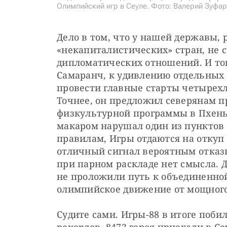
Олимпийский игр в Сеуле. Фото: Валерий Зуфар
Дело в том, что у нашей державы, р
«некапиталистических» стран, не 
дипломатических отношений. И тог
Самаранч, к удивлению отдельных
провести главные старты четырехл
Точнее, он предложил северянам п
физкультурной программы в Пхень
макаром нарушал один из пунктов 
правилам, Игры отдаются на откуп к
отличный сигнал вероятным отказн
при парном раскладе нет смысла. Д
не проложили путь к объединенной 
олимпийское движение от мощного 
Судите сами. Игры-88 в итоге поби