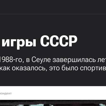
 игры СССР
 1988-го, в Сеуле завершилась л
как оказалось, это было спорт
пондент