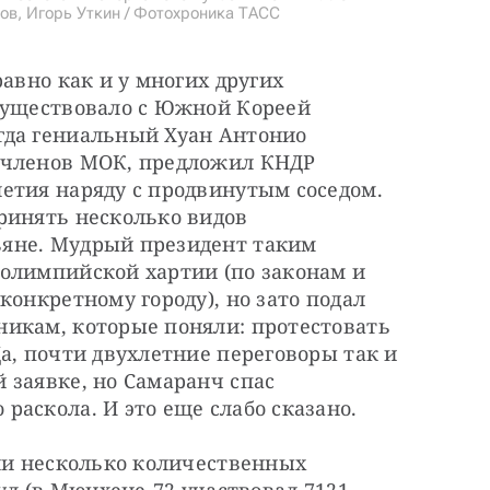
ов, Игорь Уткин / Фотохроника ТАСС
авно как и у многих других 
существовало с Южной Кореей 
да гениальный Хуан Антонио 
 членов МОК, предложил КНДР 
етия наряду с продвинутым соседом. 
ринять несколько видов 
яне. Мудрый президент таким 
олимпийской хартии (по законам и 
онкретному городу), но зато подал 
икам, которые поняли: протестовать 
а, почти двухлетние переговоры так и 
заявке, но Самаранч спас 
раскола. И это еще слабо сказано.
ли несколько количественных 