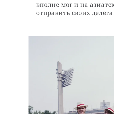
вполне мог и на азиат
отправить своих делега