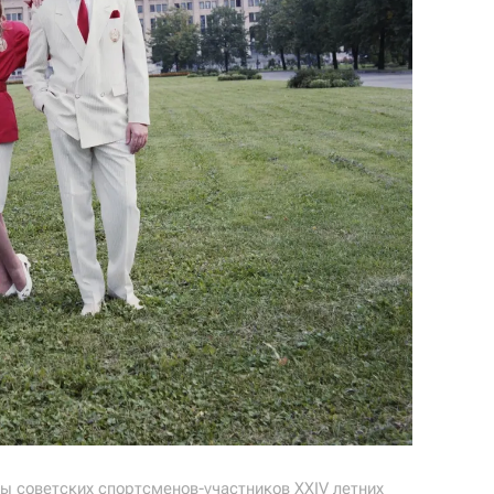
 советских спортсменов-участников XXIV летних