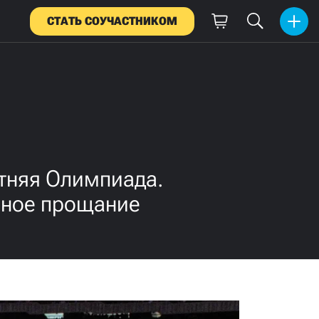
СТАТЬ СОУЧАСТНИКОМ
етняя Олимпиада.
ивное прощание