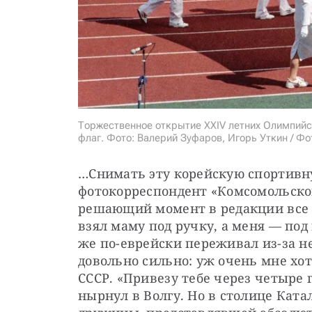
Торжественное открытие XXIV летних Олимпийс
флаг. Фото: Валерий Зуфаров, Игорь Уткин / Ф
…Снимать эту корейскую спортивну
фотокорреспондент «Комсомольской
решающий момент в редакции все п
взял маму под ручку, а меня — под
же по-еврейски переживал из-за не
довольно сильно: уж очень мне хот
СССР. «Привезу тебе через четыре 
нырнул в Волгу. Но в столице Кат