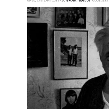
Алексей Тарасов
,
Обозрева