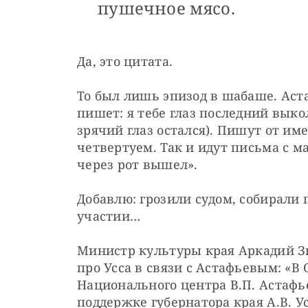
пушечное мясо.
Да, это цитата.
То был лишь эпизод в шабаше. Аста
пишет: я тебе глаз последний выко
зрячий глаз остался). Пишут от име
четвертуем. Так и идут письма с ма
через рот вышел».
Добавлю: грозили судом, собирали 
участии…
Министр культуры края Аркадий З
про Усса в связи с Астафьевым: «В 
Национального центра В.П. Астафье
поддержке губернатора края А.В. У