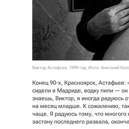
Виктор Астафьев, 1999 год. Фото: Анатолий Бел
Конец 90-х, Красноярск, Астафьев:
сидели в Мадриде, водку пили — он
знаешь, Виктор, я иногда радуюсь о
на месяц младше. К сожалению, та
чаще. Я радуюсь тому, что многого н
застану последнего развала, оконч