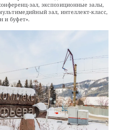
конференц-зал, экспозиционные залы, 
ультимедийный зал, интеллект-класс, 
н и буфет».