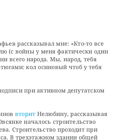
фьев рассказывал мне: «Кто-то все 
лю (с войны у меня фактически один 
ни всего народа. Мы, народ, тебя 
тюгами: кол осиновый чтоб у тебя 
подписи при активном депутатском 
инов 
вторит
 Нелюбину, рассказывая 
Овсянке началось строительство 
ва. Строительство проходит при 
сса. В трехэтажном здании общей 