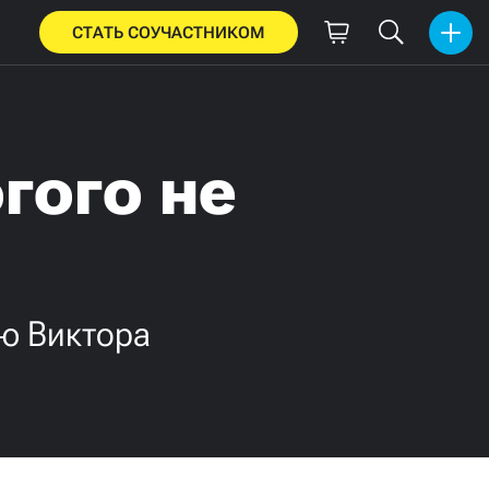
СТАТЬ СОУЧАСТНИКОМ
гого не
ию Виктора