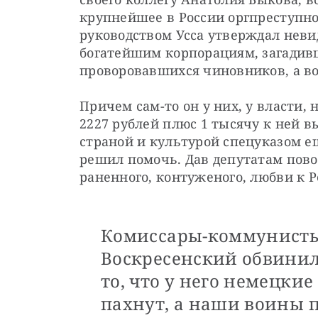
крупнейшее в России оргпреступное
руководством Усса утверждал неви
богатейшим корпорациям, загадивш
проворовавшихся чиновников, а во
Причем сам-то он у них, у власти, н
2227 рублей плюс 1 тысячу к ней в
страной и культурой спецуказом ещ
решил помочь. Дав депутатам пово
раненного, контуженого, любви к Р
Комиссары-коммунисты
Воскресенский обвинили
то, что у него немецки
пахнут, а наши воины 