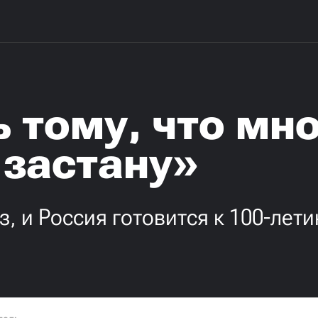
 тому, что мно
 застану»
з, и Россия готовится к 100-лет