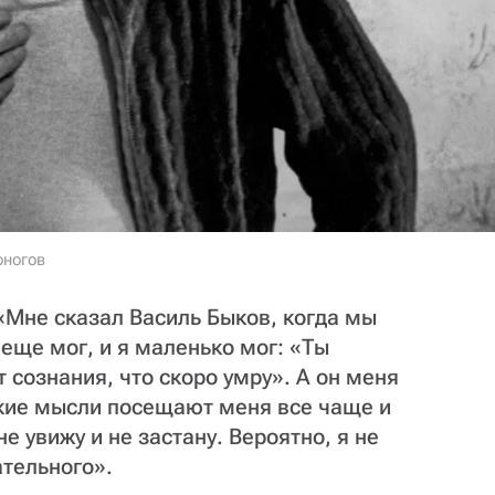
оногов
 «Мне сказал Василь Быков, когда мы
 еще мог, и я маленько мог: «Ты
т сознания, что скоро умру». А он меня
кие мысли посещают меня все чаще и
е увижу и не застану. Вероятно, я не
ательного».