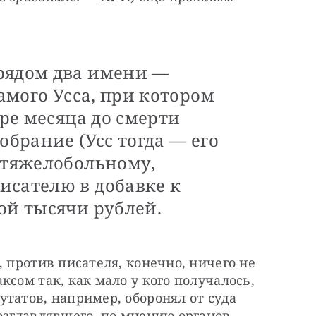
рядом два имени —
самого Усса, при котором
ыре месяца до смерти
обрание (Усс тогда — его
 тяжелобольному,
исателю в добавке к
ой тысячи рублей.
 против писателя, конечно, ничего не 
сом так, как мало у кого получалось, 
татов, например, оборонял от суда 
озглавлявшего, по мнению органов, 