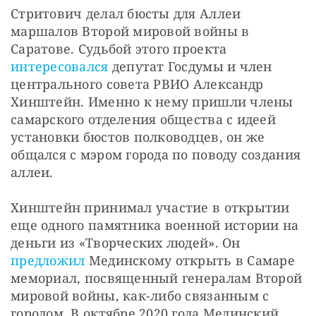
Стритович делал бюсты для Аллеи 
маршалов Второй мировой войны в 
Саратове. Судьбой этого проекта 
интересовался
 депутат Госдумы и член 
центрального совета РВИО Александр 
Хинштейн. Именно к нему пришли члены 
самарского отделения общества с идеей 
установки бюстов полководцев, он же 
общался с мэром города по поводу создания 
аллеи.
Хинштейн принимал участие в открытии 
еще одного памятника военной истории на 
деньги из «Творческих людей». Он 
предложил
 Мединскому открыть в Самаре 
мемориал, посвященный генералам Второй 
мировой войны, как-либо связанным с 
городом. В октябре 2020 года Мединский 