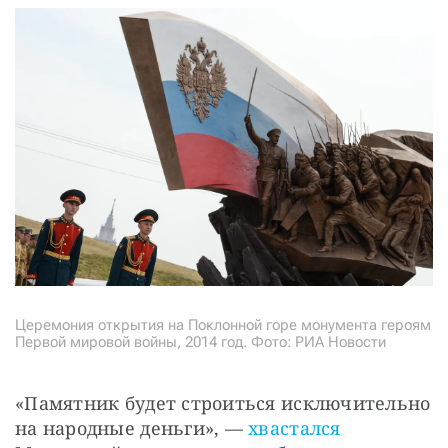
Церемония открытия на Поклонной горе монумента героям
Первой мировой войны, 2014 год. Фото: РИА Новости
«Памятник будет строиться исключительно 
на народные деньги», — 
хвастался