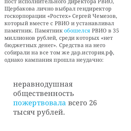
пост исполнительного директора РВИО, 
Щербакова лично выбрал гендиректор 
госкорпорации «Ростех» Сергей Чемезов, 
который вместе с РВИО и устанавливал 
памятник. Памятник 
обошелся
 РВИО в 35 
миллионов рублей, среди которых «нет 
бюджетных денег». Средства на него 
собирали на все том же дар.история.рф, 
однако кампания прошла неудачно:
неравнодушная
общественность
пожертвовала
всего 26
тысяч рублей.