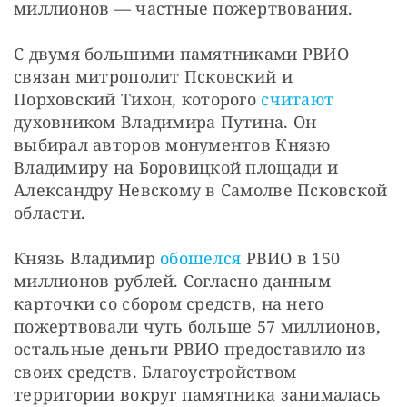
миллионов — частные пожертвования.
С двумя большими памятниками РВИО 
связан митрополит Псковский и 
Порховский Тихон, которого 
считают
духовником Владимира Путина. Он 
выбирал авторов монументов Князю 
Владимиру на Боровицкой площади и 
Александру Невскому в Самолве Псковской 
области.
Князь Владимир 
обошелся
 РВИО в 150 
миллионов рублей. Согласно данным 
карточки со сбором средств, на него 
пожертвовали чуть больше 57 миллионов, 
остальные деньги РВИО предоставило из 
своих средств. Благоустройством 
территории вокруг памятника занималась 