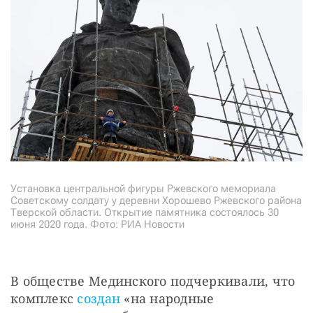
Установка центральной фигуры Ржевского мемориала
Советскому солдату у деревни Хорошево Ржевского района
Тверской области. Открытие памятника состоялось 30
июня 2020 года. Фото: РИА Новости
В обществе Мединского подчеркивали, что 
комплекс 
создан
 «на народные 