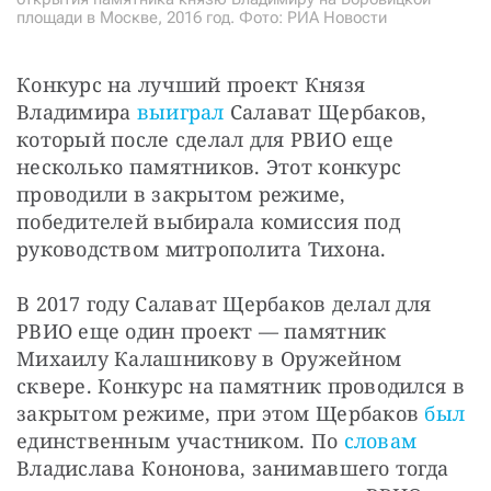
площади в Москве, 2016 год. Фото: РИА Новости
Конкурс на лучший проект Князя 
Владимира 
выиграл
 Салават Щербаков, 
который после сделал для РВИО еще 
несколько памятников. Этот конкурс 
проводили в закрытом режиме, 
победителей выбирала комиссия под 
руководством митрополита Тихона.
В 2017 году Салават Щербаков делал для 
РВИО еще один проект — памятник 
Михаилу Калашникову в Оружейном 
сквере. Конкурс на памятник проводился в 
закрытом режиме, при этом Щербаков 
был
единственным участником. По 
словам
Владислава Кононова, занимавшего тогда 