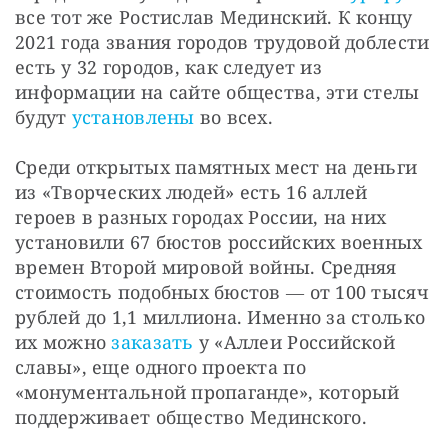
все тот же Ростислав Мединский. К концу 
2021 года звания городов трудовой доблести 
есть у 32 городов, как следует из 
информации на сайте общества, эти стелы 
будут 
установлены
 во всех.
Среди открытых памятных мест на деньги 
из «Творческих людей» есть 16 аллей 
героев в разных городах России, на них 
установили 67 бюстов российских военных 
времен Второй мировой войны. Средняя 
стоимость подобных бюстов ― от 100 тысяч 
рублей до 1,1 миллиона. Именно за столько 
их можно 
заказать
 у «Аллеи Российской 
славы», еще одного проекта по 
«монументальной пропаганде», который 
поддерживает общество Мединского.