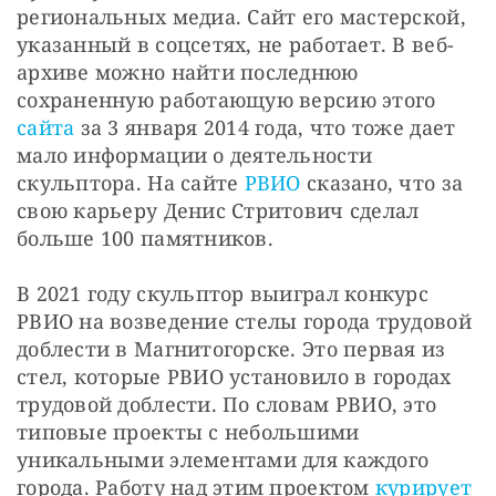
региональных медиа. Сайт его мастерской, 
указанный в соцсетях, не работает. В веб-
архиве можно найти последнюю 
сохраненную работающую версию этого 
сайта
 за 3 января 2014 года, что тоже дает 
мало информации о деятельности 
скульптора. На сайте 
РВИО
 сказано, что за 
свою карьеру Денис Стритович сделал 
больше 100 памятников.
В 2021 году скульптор выиграл конкурс 
РВИО на возведение стелы города трудовой 
доблести в Магнитогорске. Это первая из 
стел, которые РВИО установило в городах 
трудовой доблести. По словам РВИО, это 
типовые проекты с небольшими 
уникальными элементами для каждого 
города. Работу над этим проектом 
курирует