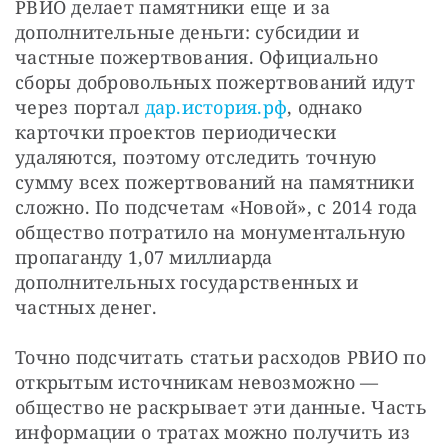
РВИО делает памятники еще и за 
дополнительные деньги: субсидии и 
частные пожертвования. Официально 
сборы добровольных пожертвований идут 
через портал 
дар.история.рф
, однако 
карточки проектов периодически 
удаляются, поэтому отследить точную 
сумму всех пожертвований на памятники 
сложно. По подсчетам «Новой», с 2014 года 
общество потратило на монументальную 
пропаганду 1,07 миллиарда 
дополнительных государственных и 
частных денег.
Точно подсчитать статьи расходов РВИО по 
открытым источникам невозможно — 
общество не раскрывает эти данные. Часть 
информации о тратах можно получить из 