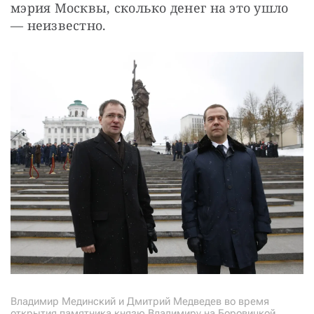
мэрия Москвы, сколько денег на это ушло 
— неизвестно.
Владимир Мединский и Дмитрий Медведев во время
открытия памятника князю Владимиру на Боровицкой