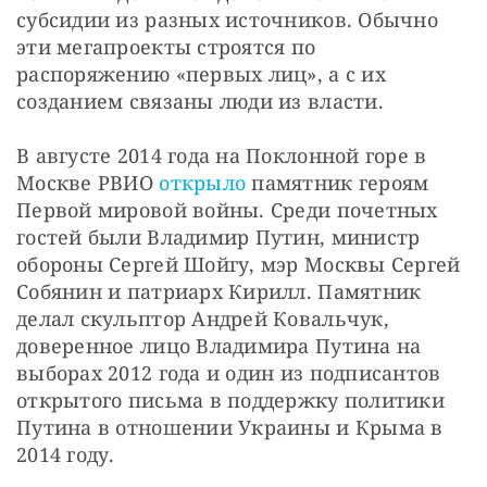
субсидии из разных источников. Обычно 
эти мегапроекты строятся по 
распоряжению «первых лиц», а с их 
созданием связаны люди из власти.
В августе 2014 года на Поклонной горе в 
Москве РВИО 
открыло
 памятник героям 
Первой мировой войны. Среди почетных 
гостей были Владимир Путин, министр 
обороны Сергей Шойгу, мэр Москвы Сергей 
Собянин и патриарх Кирилл. Памятник 
делал скульптор Андрей Ковальчук, 
доверенное лицо Владимира Путина на 
выборах 2012 года и один из подписантов 
открытого письма в поддержку политики 
Путина в отношении Украины и Крыма в 
2014 году.