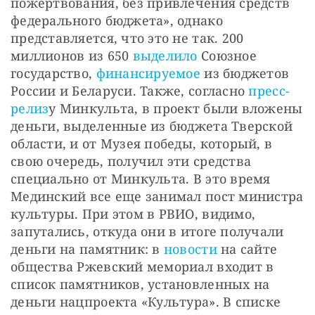
пожертвования, без привлечения средств 
федерального бюджета», однако 
представляется, что это не так. 200 
миллионов из 650 
выделило
 Союзное 
государство, 
финансируемое
 из бюджетов 
России и Беларуси. Также, согласно 
пресс-
релиз
у Минкульта, в проект были вложены 
деньги, выделенные из бюджета Тверской 
области, и от Музея победы, который, в 
свою очередь, получил эти средства 
специально от Минкульта. В это время 
Мединский все еще занимал пост министра 
культуры. При этом в РВИО, видимо, 
запутались, откуда они в итоге получали 
деньги на памятник: в 
новости
 на сайте 
общества Ржевский мемориал входит в 
список памятников, установленных на 
деньги нацпроекта «Культура». В списке 