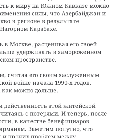
ость к миру на Южном Кавказе можно 
рименения силы, что Азербайджан и 
во в регионе в результате 
Нагорном Карабахе.
 в Москве, расценивая его своей 
ольше удерживать в замороженном 
ском пространстве.
е, считая его своим заслуженным 
кой войне начала 1990-х годов, 
х как можно дольше.
и действенность этой житейской 
читаясь с потерями. И теперь, после 
сти, в качестве бенефициаров 
рмянам. Заметим попутно, что 
 и прочих проблем между 