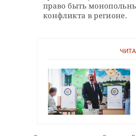
право быть монопольн
конфликта в регионе.
ЧИТА