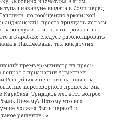
аку. Особенно впечатлил в этом 
тупая накануне вылета в Сочи перед 
Пашинян, по сообщению армянской 
ербайджанский, просто тридцать лет мы 
 было случиться то, что произошло». 
то в Карабахе следует разблокировать 
жана в Нахичевань, так как других 
мянский премьер-министр на пресс-
о вопрос о признании Арменией 
 Республики не стоит на повестке 
овление переговорного процесса, мы 
 Карабаха. Тридцать лет этот вопрос 
было. Почему? Потому что все 
м не должна быть первой и 
 такое решение…»