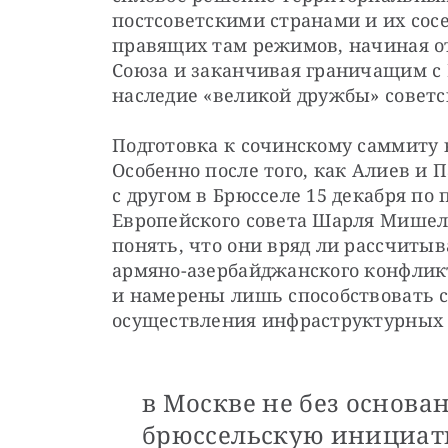
постсоветскими странами и их сосе
правящих там режимов, начиная от
Союза и заканчивая граничащим с 
наследие «великой дружбы» совет
Подготовка к сочинскому саммиту 
Особенно после того, как Алиев и 
с другом в Брюсселе 15 декабря по
Европейского совета Шарля Мишеля
понять, что они вряд ли рассчитыв
армяно-азербайджанского конфликт
и намерены лишь способствовать 
осуществления инфраструктурных 
в Москве не без основа
брюссельскую инициати