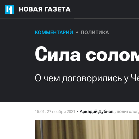
НОВАЯ ГАЗЕТА
КОММЕНТАРИЙ
ПОЛИТИКА
Сила соло
О чем договорились у Ч
Аркадий Дубнов
,
политолог