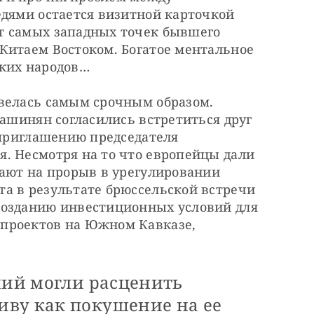
дями остается визитной карточкой 
 самых западных точек бывшего 
Китаем Востоком. Богатое ментальное 
ских народов…
велась самым срочным образом. 
Пашинян согласились встретиться друг 
 приглашению председателя 
. Несмотря на то что европейцы дали 
ают на прорыв в урегулировании 
а в результате брюссельской встречи 
созданию инвестиционных условий для 
проектов на Южном Кавказе, 
ний могли расценить
ву как покушение на ее