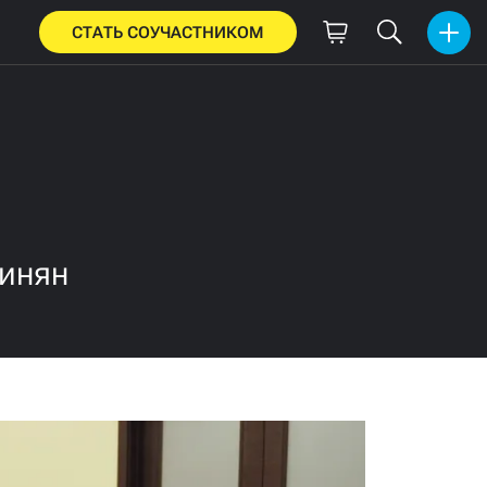
СТАТЬ СОУЧАСТНИКОМ
шинян