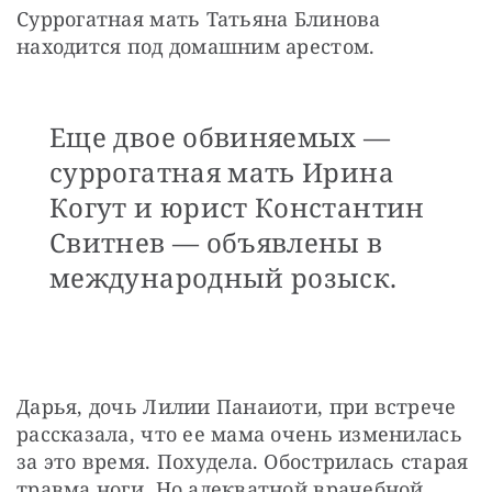
Суррогатная мать Татьяна Блинова 
находится под домашним арестом.
Еще двое обвиняемых —
суррогатная мать Ирина
Когут и юрист Константин
Свитнев — объявлены в
международный розыск.
Дарья, дочь Лилии Панаиоти, при встрече 
рассказала, что ее мама очень изменилась 
за это время. Похудела. Обострилась старая 
травма ноги. Но адекватной врачебной 