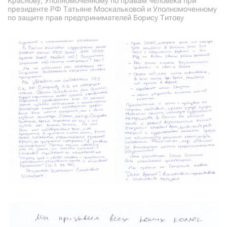
Краснову, Уполномоченному по правам человека при
президенте РФ Татьяне Москальковой и Уполномоченному
по защите прав предпринимателей Борису Титову