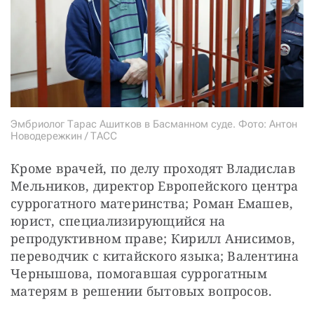
Эмбриолог Тарас Ашитков в Басманном суде. Фото: Антон
Новодережкин / ТАСС
Кроме врачей, по делу проходят Владислав 
Мельников, директор Европейского центра 
суррогатного материнства; Роман Емашев, 
юрист, специализирующийся на 
репродуктивном праве; Кирилл Анисимов, 
переводчик с китайского языка; Валентина 
Чернышова, помогавшая суррогатным 
матерям в решении бытовых вопросов.