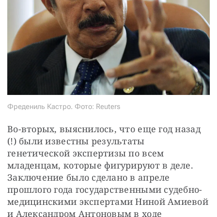
Фредениль Кастро. Фото: Reuters
Во-вторых, выяснилось, что еще год назад 
(!) были известны результаты 
генетической экспертизы по всем 
младенцам, которые фигурируют в деле. 
Заключение было сделано в апреле 
прошлого года государственными судебно-
медицинскими экспертами Ниной Амиевой 
и Александром Антоновым в ходе 