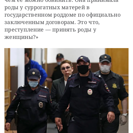
роды у суррогатных матерей в 
государственном роддоме по официально 
заключенным договорам. Это что, 
преступление — принять роды у 
женщины?»