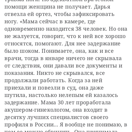
помощи женщина не получает. Дарья 
отвезла ей ортез, чтобы зафиксировать 
ногу. «Мама сейчас в камере, где 
одновременно находится 38 человек. Но она 
не жалуется, говорит, что к ней все хорошо 
относятся, помогают. Для нее задержание 
было шоком. Понимаете, она, как и все 
врачи, тогда в январе ничего не скрывала 
от следствия, они давали все документы и 
показания. Никто не скрывался, все 
продолжали работать. Когда за ней 
приехали и повезли в суд, она даже 
шутила, настолько нелепым ей казалось 
задержание. Мама 30 лет проработала 
акушером-гинекологом, она входит в 
десятку лучших специалистов своего 
профиля в России… Я вообще не понимаю, в 
чем ее можно обвинить. Она принимала 