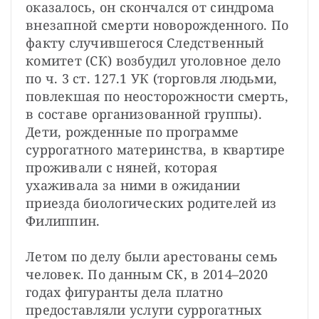
оказалось, он скончался от синдрома 
внезапной смерти новорожденного. По 
факту случившегося Следственный 
комитет (СК) возбудил уголовное дело 
по ч. 3 ст. 127.1 УК (торговля людьми, 
повлекшая по неосторожности смерть, 
в составе организованной группы). 
Дети, рожденные по программе 
суррогатного материнства, в квартире 
проживали с няней, которая 
ухаживала за ними в ожидании 
приезда биологических родителей из 
Филиппин.

Летом по делу были арестованы семь 
человек. По данным СК, в 2014–2020 
годах фигуранты дела платно 
предоставляли услуги суррогатных 