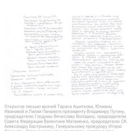
Открытое письмо врачей Тараса Ашиткова, Юлианы
Ивановой и Лилии Панаиоти президенту Владимиру Путину,
председателю Госдумы Вячеславу Володину, председателю
Совета Федерации Валентине Матвиенко, председателю СК
Александру Бастрыкину, Генеральному прокурору Игорю