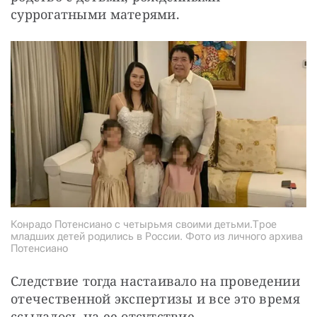
суррогатными матерями.
Конрадо Потенсиано с четырьмя своими детьми.Трое
младших детей родились в России. Фото из личного архива
Потенсиано
Следствие тогда настаивало на проведении 
отечественной экспертизы и все это время 
ссылалось на ее отсутствие.