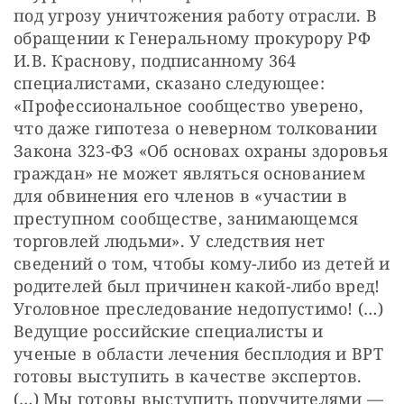
под угрозу уничтожения работу отрасли. В 
обращении к Генеральному прокурору РФ 
И.В. Краснову, подписанному 364 
специалистами, сказано следующее: 
«Профессиональное сообщество уверено, 
что даже гипотеза о неверном толковании 
Закона 323-ФЗ «Об основах охраны здоровья 
граждан» не может являться основанием 
для обвинения его членов в «участии в 
преступном сообществе, занимающемся 
торговлей людьми». У следствия нет 
сведений о том, чтобы кому-либо из детей и 
родителей был причинен какой-либо вред! 
Уголовное преследование недопустимо! (…) 
Ведущие российские специалисты и 
ученые в области лечения бесплодия и ВРТ 
готовы выступить в качестве экспертов. 
(…) Мы готовы выступить поручителями — 