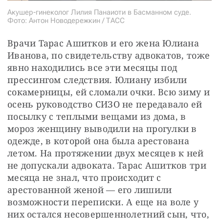
Акушер-гинеколог Лилия Панаиоти в Басманном суде.
Фото: Антон Новодережкин / ТАСС
Врачи Тарас Ашитков и его жена Юлиана 
Иванова, по свидетельству адвокатов, тоже 
явно находились все эти месяцы под 
прессингом следствия. Юлиану избили 
сокамерницы, ей сломали очки. Всю зиму и 
осень руководство СИЗО не передавало ей 
посылку с теплыми вещами из дома, в 
мороз женщину выводили на прогулки в 
одежде, в которой она была арестована 
летом. На протяжении двух месяцев к ней 
не допускали адвоката. Тарас Ашитков три 
месяца не знал, что происходит с 
арестованной женой — его лишили 
возможности переписки. А еще на воле у 
них остался несовершеннолетний сын, что, 