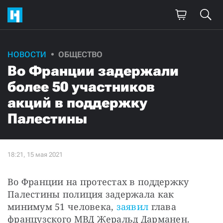
НОВОСТИ
ОБЩЕСТВО
Во Франции задержали
более 50 участников
акций в поддержку
Палестины
Во Франции на протестах в поддержку 
Палестины полиция задержала как 
минимум 51 человека, 
заявил
 глава 
французского МВД Жеральд Дарманен.