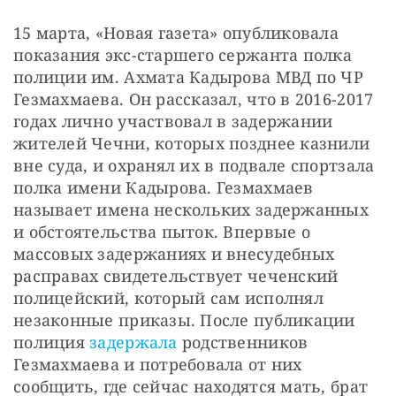
15 марта, «Новая газета» опубликовала 
показания экс-старшего сержанта полка 
полиции им. Ахмата Кадырова МВД по ЧР 
Гезмахмаева. Он рассказал, что в 2016-2017 
годах лично участвовал в задержании 
жителей Чечни, которых позднее казнили 
вне суда, и охранял их в подвале спортзала 
полка имени Кадырова. Гезмахмаев 
называет имена нескольких задержанных 
и обстоятельства пыток. Впервые о 
массовых задержаниях и внесудебных 
расправах свидетельствует чеченский 
полицейский, который сам исполнял 
незаконные приказы. После публикации 
полиция 
задержала
 родственников 
Гезмахмаева и потребовала от них 
сообщить, где сейчас находятся мать, брат 