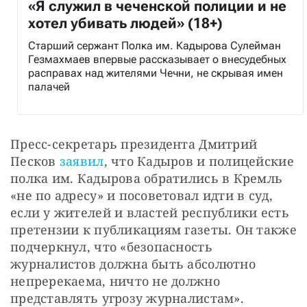
«Я служил в чеченской полиции и не
хотел убивать людей» (18+)
Старший сержант Полка им. Кадырова Сулейман
Гезмахмаев впервые рассказывает о внесудебных
расправах над жителями Чечни, не скрывая имен
палачей
Пресс-секретарь президента Дмитрий 
Песков 
заявил
, что Кадыров и полицейские 
полка им. Кадырова обратились в Кремль 
«не по адресу» и посоветовал идти в суд, 
если у жителей и властей республики есть 
претензии к публикациям газеты. Он также 
подчеркнул, что «безопасность 
журналистов должна быть абсолютно 
непререкаема, ничто не должно 
представлять угрозу журналистам».