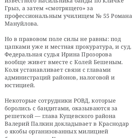
известного насильника банды по кличке 
Грыз, а затем «смотрящего» за 
профессиональным училищем № 55 Романа 
Мануйлова.
Но в правовом поле силы не равны: под 
цапками уже и местная прокуратура, и суд. 
Федеральная судья Ирина Прозорова 
вообще живет вместе с Колей Бешеным. 
Коля устанавливает связи с главами 
администраций районов, налоговой и 
юстицией.
Некоторые сотрудники РОВД, которые 
боролись с бандитами, оказываются за 
решеткой — глава Кущевского района 
Валерий Палкин докладывает в Краснодар 
о якобы организованных милицией 