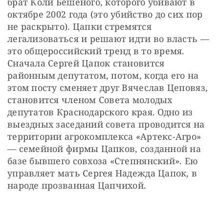
брат Коли Бешеного, которого убивают в 
октябре 2002 года (это убийство до сих пор 
не раскрыто). Цапки стремятся 
легализоваться и решают идти во власть — 
это общероссийский тренд в то время. 
Сначала Сергей Цапок становится 
районным депутатом, потом, когда его на 
этом посту сменяет друг Вячеслав Цеповяз, 
становится членом Совета молодых 
депутатов Краснодарского края. Одно из 
выездных заседаний совета проводится на 
территории агрокомплекса «Артекс-Агро» 
— семейной фирмы Цапков, созданной на 
базе бывшего совхоза «Степнянский». Ею 
управляет мать Сергея Надежда Цапок, в 
народе прозванная Цапчихой.