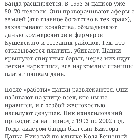
Банда расширяется. В 1993-м цапков уже 
50–70 человек. Они проворачивают аферы с 
землей (это главное богатство в тех краях), 
захватывают хозяйства, обкладывают 
данью коммерсантов и фермеров 
Кущевского и соседних районов. Тех, кто 
отказывается платить, убивают. Цапки 
крышуют спиртных барыг, через них идут 
легкие наркотики, все наркоманы станицы 
платят цапкам дань.
После «работы» цапки развлекаются. Они 
избивают на улице всех, кто им не 
нравится, и с особой жестокостью 
насилуют девушек. Пик изнасилований 
приходится на период с 1993 по 2002 год. 
Тогда лидером банды был сын Виктора 
Цапка Николай по кличке Коля Бешеный, 