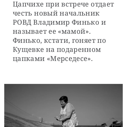
Цапчихе при встрече отдает
честь новый начальник
РОВД Владимир Финько и
называет ее «мамой».
Финько, кстати, гоняет по
Кущевке на подаренном
цапками «Мерседесе».