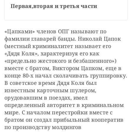
Первая,
вторая и третья части
«Цапками» членов ОПГ называют по 
фамилии главарей банды. Николай Цапок 
(местный криминалитет называет его 
«Дядя Коля», характеризуя его как 
«предельно жестокого и безбашенного») 
вместе с братом, Виктором Цапком, еще в 
конце 80-х начал сколачивать группировку. 
В советское время Дядя Коля был 
известным карточным шулером, 
орудовавшим в поездах, имел 
определенный авторитет в криминальном 
мире. С началом перестройки вместе с 
братом он создал прибыльный кооператив 
по производству молдингов 