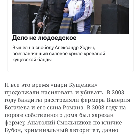
Дело не людоедское
Вышел на свободу Александр Ходыч,
возглавлявший силовое крыло кровавой
кущевской банды
И все это время «цари Кущевки» 
продолжали насиловать и убивать. В 2003 
году бандиты расстреляли фермера Валерия 
Богачева и его сына Романа. В 2008 году на 
пороге собственного дома был зарезан 
фермер Анатолий Смольников по кличке 
Бубон, криминальный авторитет, давно 