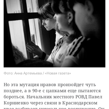
Фото: Анна Артемьева / «Новая газета»
Но эта мутация нравов произойдет чуть 
позднее, а в 90-е с цапками еще пытаются 
бороться. Начальник местного РОВД Павел 
Корниенко через связи в Краснодарском 
крае выбивает нормальное вооружение. Он 