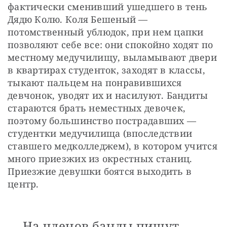
фактически сменивший ушедшего в тень 
Дядю Колю. Коля Бешеный — 
потомственный ублюдок, при нем цапки 
позволяют себе все: они спокойно ходят по 
местному медучилищу, выламывают двери 
в квартирах студенток, заходят в классы, 
тыкают пальцем на понравившихся 
девчонок, уводят их и насилуют. Бандиты 
стараются брать неместных девочек, 
поэтому большинство пострадавших — 
студентки медучилища (впоследствии 
ставшего медколледжем), в котором учится 
много приезжих из окрестных станиц. 
Приезжие девушки боятся выходить в 
центр.
На членов банды пишут