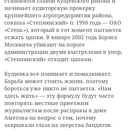
становится главой Кущевского района и 
начинает аудиторскую проверку 
крупнейшего агропредприятия района, 
совхоза «Степнянский» (с 1998 года — ОАО 
«Степь»), который в тот момент пытаются 
отжать цапки. В январе 2002 года Бориса 
Москвича убивают на пороге 
администрации двумя выстрелами в упор, 
«Степнянский» отходит цапкам.
Кущевка все понимает и помалкивает. 
Борьба может стоить жизни, поэтому 
бороться уже никто не пытается. «Нам 
здесь жить» — эту формулу будут часто 
повторять местные приезжим 
журналистам после расправы в доме 
Аметова на вопрос о том, почему 
закрывали глаза на зверства бандитов.