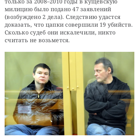
только за 2008–2010 годы в кущевскую 
милицию было подано 47 заявлений 
(возбуждено 2 дела). Следствию удастся 
доказать, что цапки совершили 19 убийств. 
Сколько судеб они искалечили, никто 
считать не возьмется.