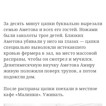
За десять минут цапки буквально вырезали 
семью Аметова и всех его гостей. Ножами 
были заколоты трое детей. Близких 
Аметова убивали у него на глазах — цапки 
специально выволокли истекавшего 
кровью фермера в зал, на место массовой 
расправы, чтобы он смотрел и мучился. 
Девятимесячную внучку Аметова Амиру 
живую положили поверх трупов, а потом 
подожгли дом.
После расправы цапки поехали в местное 
кафе «Малинки». Ужинать.