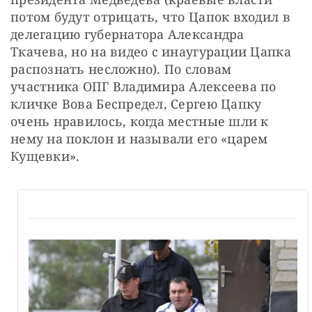
потом будут отрицать, что Цапок входил в 
делегацию губернатора Александра 
Ткачева, но на видео с инаугурации Цапка 
распознать несложно). По словам 
участника ОПГ Владимира Алексеева по 
кличке Вова Беспредел, Сергею Цапку 
очень нравилось, когда местные шли к 
нему на поклон и называли его «царем 
Кущевки».