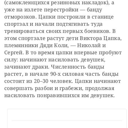
(самоклеющихся резиновых накладок), а 
уже на излете перестройки — банду 
отморозков. Цапки построили в станице 
спортзал и начали подтягивать туда 
тренироваться своих первых боевиков. В 
этом спортзале растут дети Виктора Цапка, 
племянники Дяди Коли, — Николай и 
Сергей. В то время цапки впервые пробуют 
силу: начинают насиловать девушек, 
зачинают драки. Численность банды 
растет, в начале 90-х силовая часть банды 
состоит из 20–30 человек. Цапки начинают 
совершать разбои и грабежи, продолжая 
насиловать понравившихся им девушек.