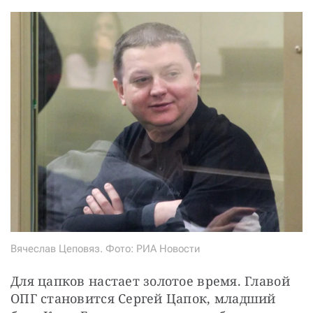
Вячеслав Цеповяз. Фото: РИА Новости
Для цапков настает золотое время. Главой 
ОПГ становится Сергей Цапок, младший 