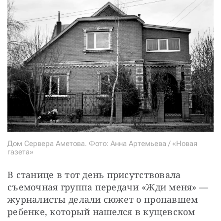
Дом Сервера Аметова. Фото: Анна Артемьева / «Новая
газета»
В станице в тот день присутствовала 
съемочная группа передачи «Жди меня» — 
журналисты делали сюжет о пропавшем 
ребенке, который нашелся в кущевском 