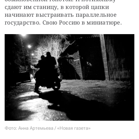
сдают им станицу, в которой цапки 
начинают выстраивать параллельное 
государство. Свою Россию в миниатюре.
Фото: Анна Артемьева / «Новая газета»