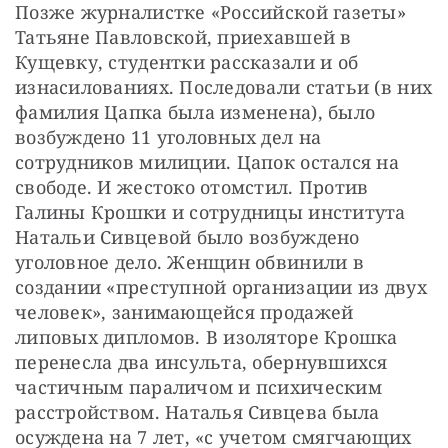
Позже журналистке «Российской газеты» 
Татьяне Павловской, приехавшей в 
Кущевку, студентки рассказали и об 
изнасилованиях. Последовали статьи (в них 
фамилия Цапка была изменена), было 
возбуждено 11 уголовных дел на 
сотрудников милиции. Цапок остался на 
свободе. И жестоко отомстил. Против 
Галины Крошки и сотрудницы института 
Натальи Сивцевой было возбуждено 
уголовное дело. Женщин обвинили в 
создании «преступной организации из двух 
человек», занимающейся продажей 
липовых дипломов. В изоляторе Крошка 
перенесла два инсульта, обернувшихся 
частичным параличом и психическим 
расстройством. Наталья Сивцева была 
осуждена на 7 лет, «с учетом смягчающих 