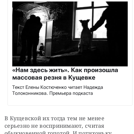
«Нам здесь жить». Как произошла
массовая резня в Кущевке
Текст Елены Костюченко читает Надежда
Толоконникова. Премьера подкаста
В Кущевской их тогда тем не менее 
серьезно не воспринимают, считая 
обыкновенной гопотой. И потихоньку 