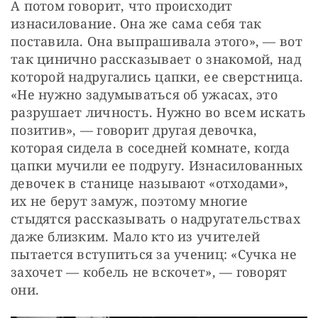
А потом говорит, что происходит 
изнасилование. Она же сама себя так 
поставила. Она выпрашивала этого», — вот 
так цинично рассказывает о знакомой, над 
которой надругались цапки, ее сверстница. 
«Не нужно задумываться об ужасах, это 
разрушает личность. Нужно во всем искать 
позитив», — говорит другая девочка, 
которая сидела в соседней комнате, когда 
цапки мучили ее подругу. Изнасилованных 
девочек в станице называют «отходами», 
их не берут замуж, поэтому многие 
стыдятся рассказывать о надругательствах 
даже близким. Мало кто из учителей 
пытается вступиться за учениц: «Сучка не 
захочет — кобель не вскочет», — говорят 
они.