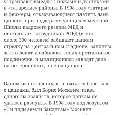
устраивают выезды с ножами и дубинками 
в «татарские» районы. В 1998 году «татары» 
и фермеры, отказывающиеся платить дань 
цапкам, при поддержке учащихся местной 
Школы кадрового резерва МВД и 
нескольких сотрудников РОВД (всего — 
около 300 человек) забивают цапкам 
стрелку на Центральном стадионе. Бандиты 
за это ловят и избивают своих противников 
поодиночке, и милиционеры заводят дела 
на потерпевших, а не на цапков.
Одним из последних, кто пытался бороться 
с цапками, был Борис Москвич, глава 
одного из хозяйств, которое цапкам не 
удалось разорить. В 1998 году под лозунгом 
«Ни пяди земли бандитам» Москвич 