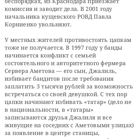
беспорядках, из Краснодара приезжает 
комиссия и заводит дела. В 2001 году 
начальника кущевского РОВД Павла 
Корниенко увольняют.
У местных жителей противостоять цапкам 
тоже не получается. В 1997 году у банды 
начинается конфликт с семьей 
состоятельного и авторитетного фермера 
Сервера Аметова — его сын, Джалиль, 
избивает бандитов после требования 
заплатить 3 тысячи рублей за возможность 
встречаться со своей девушкой. С тех пор 
цапки начинают избивать «татар» (дело не 
в национальности, в «татары» 
записываются друзья Джалиля и все 
живущие на соседних с Аметовыми улицах) 
за появление в центре станицы, 