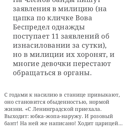
заявления в милицию (на
цапка по кличке Вова
Беспредел однажды
поступает 11 заявлений об
изнасиловании за сутки),
но в милиции их хоронят, и
многие девочки перестают
обращаться в органы.
С годами к насилию в станице привыкают, 
оно становится обыденностью, нормой 
жизни. «С Ленинградской приехала. 
Выходит: юбка-жопа-наружу. И розовый 
бант! На ней же написано! Ходит царицей… 