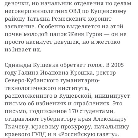
девочки, но начальник отделения по делам 
несовершеннолетних ОВД по Кущевскому 
району Татьяна Ремескевич хоронит 
заявление. Особенно выделяется на этой 
почве молодой цапок Женя Гуров — он не 
просто насилует девушек, но и жестоко 
избивает их.
Однажды Кущевка обретает голос. В 2005 
году Галина Ивановна Крошка, ректор 
Северо-Кубанского гуманитарно-
технологического института, 
расположенного в Кущевской, инициирует 
письмо об избиениях и ограблениях. Это 
письмо, подписанное 170 студентами, 
отправляют губернатору края Александру 
Ткачеву, краевому прокурору, начальнику 
краевого ГУВД и в «Российскую газету». 