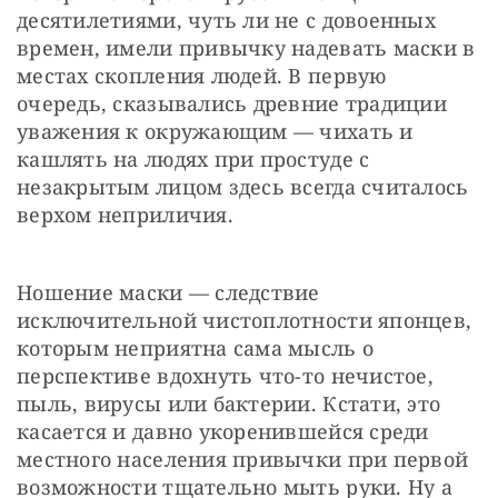
десятилетиями, чуть ли не с довоенных 
времен, имели привычку надевать маски в 
местах скопления людей. В первую 
очередь, сказывались древние традиции 
уважения к окружающим — чихать и 
кашлять на людях при простуде с 
незакрытым лицом здесь всегда считалось 
верхом неприличия.
Ношение маски — следствие 
исключительной чистоплотности японцев, 
которым неприятна сама мысль о 
перспективе вдохнуть что-то нечистое, 
пыль, вирусы или бактерии. Кстати, это 
касается и давно укоренившейся среди 
местного населения привычки при первой 
возможности тщательно мыть руки. Ну а 