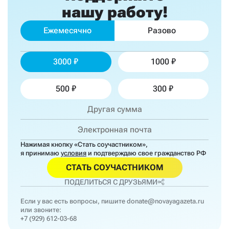
нашу работу!
Ежемесячно
Разово
3000
1000
500
300
Нажимая кнопку «Стать соучастником»,
я принимаю
условия
и подтверждаю свое гражданство РФ
СТАТЬ СОУЧАСТНИКОМ
ПОДЕЛИТЬСЯ С ДРУЗЬЯМИ
Если у вас есть вопросы, пишите
donate@novayagazeta.ru
или звоните:
+7 (929) 612-03-68