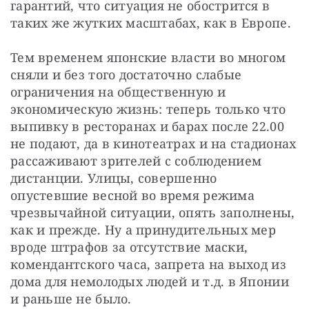
гарантий, что ситуация не обострится в 
таких же жутких масштабах, как в Европе.
Тем временем японские власти во многом 
сняли и без того достаточно слабые 
ограничения на общественную и 
экономическую жизнь: теперь только что 
выпивку в ресторанах и барах после 22.00 
не подают, да в кинотеатрах и на стадионах 
рассаживают зрителей с соблюдением 
дистанции. Улицы, совершенно 
опустевшие весной во время режима 
чрезвычайной ситуации, опять заполнены, 
как и прежде. Ну а принудительных мер 
вроде штрафов за отсутствие маски, 
комендантского часа, запрета на выход из 
дома для немолодых людей и т.д. в Японии 
и раньше не было.