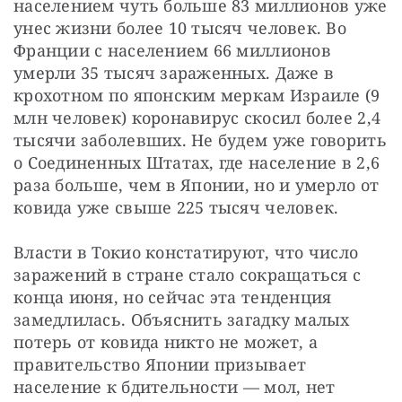
населением чуть больше 83 миллионов уже 
унес жизни более 10 тысяч человек. Во 
Франции с населением 66 миллионов 
умерли 35 тысяч зараженных. Даже в 
крохотном по японским меркам Израиле (9 
млн человек) коронавирус скосил более 2,4 
тысячи заболевших. Не будем уже говорить 
о Соединенных Штатах, где население в 2,6 
раза больше, чем в Японии, но и умерло от 
ковида уже свыше 225 тысяч человек.
Власти в Токио констатируют, что число 
заражений в стране стало сокращаться с 
конца июня, но сейчас эта тенденция 
замедлилась. Объяснить загадку малых 
потерь от ковида никто не может, а 
правительство Японии призывает 
население к бдительности — мол, нет 