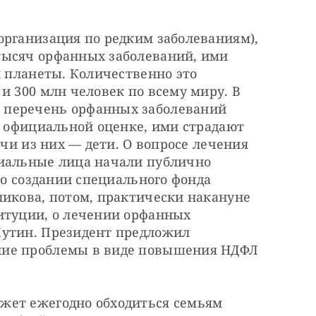
рганизация по редким заболеваниям), 
ысяч орфанных заболеваний, ими 
я планеты. Количественно это 
и 300 млн человек по всему миру. В 
перечень орфанных заболеваний 
о официальной оценке, ими страдают 
ячи из них — дети. О вопросе лечения 
иальные лица начали публично 
 о создании специального фонда 
икова, потом, практически накануне 
итуции, о лечении орфанных 
утин. Президент предложил 
ие проблемы в виде повышения НДФЛ 
жет ежегодно обходиться семьям 