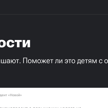
ости
шают. Поможет ли это детям с
дент «Новой»