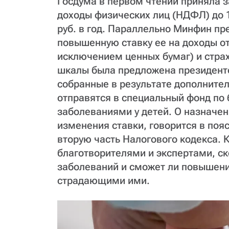
Госдума в первом чтении приняла 
доходы физических лиц (НДФЛ) до 
руб. в год. Параллельно Минфин пр
повышенную ставку ее на доходы о
исключением ценных бумаг) и стра
шкалы была предложена президент
собранные в результате дополнител
отправятся в специальный фонд по
заболеваниями у детей. О назначе
изменения ставки, говорится в поя
вторую часть Налогового кодекса. 
благотворителями и экспертами, ск
заболеваний и сможет ли повышен
страдающими ими.