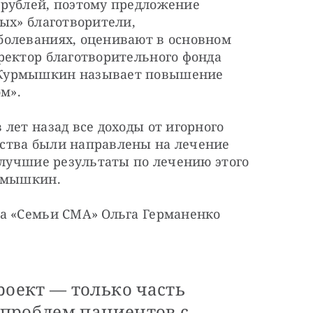
рублей, поэтому предложение 
ых» благотворители, 
олеваниях, оценивают в основном 
ректор благотворительного фонда 
Курмышкин называет повышение 
м».
лет назад все доходы от игорного 
ства были направлены на лечение 
 лучшие результаты по лечению этого 
урмышкин.
а «Семьи СМА» Ольга Германенко 
оект — только часть
проблем пациентов с