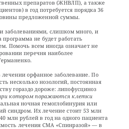
венных препаратов (ЖНВЛП), а также 
иентов) в год потребуется порядка 36 
ловины предложенной суммы.
 заболеваниями, слишком много, и 
 программа не будет работать 
м. Помочь всем иногда означает не 
ровании перечня наиболее 
Германенко.
 лечении орфанное заболевание. По 
ть несколько нозологий, постоянная 
ству гораздо дороже: липофусциноз 
, при котором поражаются клетки 
мальная ночная гемоглобинурия или 
 синдром. Их лечение стоит 53 млн 
 40 млн рублей в год на одного пациента 
имость лечения СМА «Спинразой» — в 