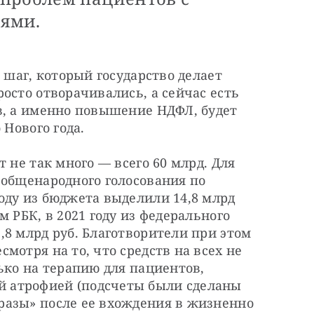
ями.
 шаг, который государство делает 
осто отворачивались, а сейчас есть 
в, а именно повышение НДФЛ, будет 
 Нового года.
 не так много — всего 60 млрд. Для 
общенародного голосования по 
ду из бюджета выделили 14,8 млрд 
 РБК, в 2021 году из федерального 
8 млрд руб. Благотворители при этом 
отря на то, что средств на всех не 
ько на терапию для пациентов, 
атрофией (подсчеты были сделаны 
азы» после ее вхождения в жизненно 