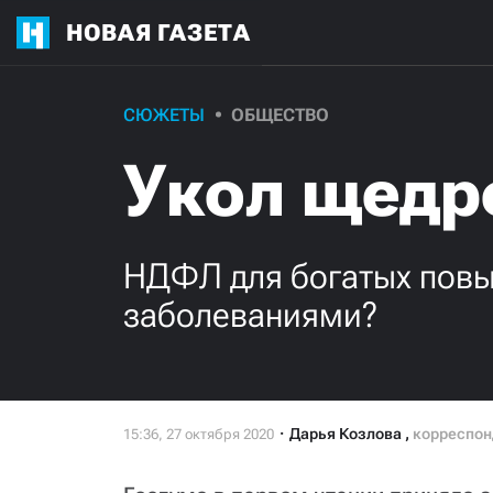
НОВАЯ ГАЗЕТА
СЮЖЕТЫ
ОБЩЕСТВО
Укол щедр
НДФЛ для богатых повы
заболеваниями?
Дарья Козлова
,
корреспон