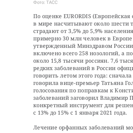
Фото: ТАСС
По оценке EURORDIS (Европейская о
в мире насчитывают около шести т
страдают от 3,5% до 5,9% населени
примерно 30 млн человек в Европе 
утвержденный Минздравом России 
включено всего 258 нозологий, а п
около 15,8 тысячи россиян. 7,6 тыс
редких заболеваний в России офиц
говорить летом этого года: сначала
говорила вице-премьер Татьяна Гол
голосования по поправкам к Конст
заболеваний заговорил Владимир П
конкретный инструмент для решен
с 13% до 15% с 1 января 2021 года.
Лечение орфанных заболеваний мо