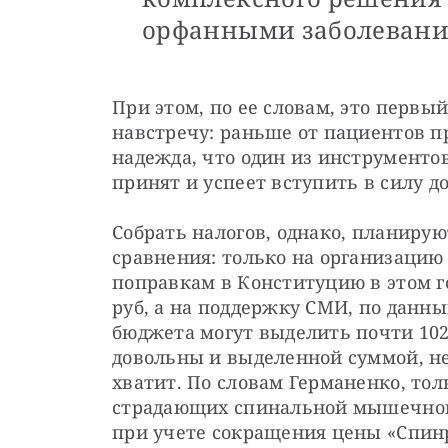
орфанными заболевани
При этом, по ее словам, это первый
навстречу: раньше от пациентов пр
надежда, что один из инструменто
принят и успеет вступить в силу до
Собрать налогов, однако, планируют
сравнения: только на организацию 
поправкам в Конституцию в этом го
руб, а на поддержку СМИ, по данным
бюджета могут выделить почти 102,
довольны и выделенной суммой, несм
хватит. По словам Германенко, тол
страдающих спинальной мышечной 
при учете сокращения цены «Спинр