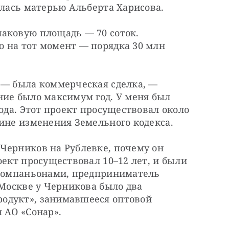
ялась матерью Альберта Харисова.
аковую площадь — 70 соток. 
 на тот момент — порядка 30 млн 
 — была коммерческая сделка, — 
ие было максимум год. У меня был 
ода. Этот проект просуществовал около 
чине изменения Земельного кодекса.
Черников на Рублевке, почему он 
оект просуществовал 10–12 лет, и были 
 компаньонами, предприниматель 
 Москве у Черникова было два 
одукт», занимавшееся оптовой 
 АО «Сонар».