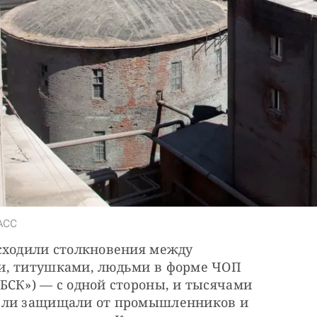
ТАСС
сходили столкновения между 
и, титушками, людьми в форме ЧОП 
СК») — с одной стороны, и тысячами 
ели защищали от промышленников и 