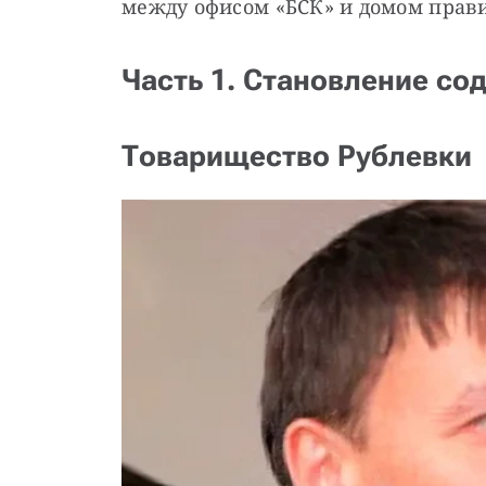
между офисом «БСК» и домом прав
Часть 1. Становление со
Товарищество Рублевки