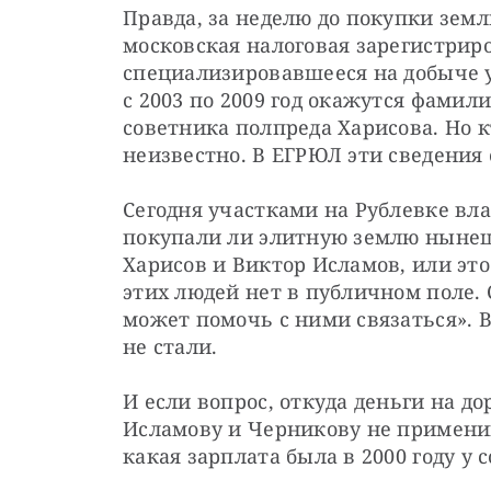
Правда, за неделю до покупки земли 
московская налоговая зарегистриро
специализировавшееся на добыче уг
с 2003 по 2009 год окажутся фамили
советника полпреда Харисова. Но к
неизвестно. В ЕГРЮЛ эти сведения 
Сегодня участками на Рублевке вла
покупали ли элитную землю нынеш
Харисов и Виктор Исламов, или это 
этих людей нет в публичном поле. 
может помочь с ними связаться». В
не стали.
И если вопрос, откуда деньги на д
Исламову и Черникову не применим
какая зарплата была в 2000 году у