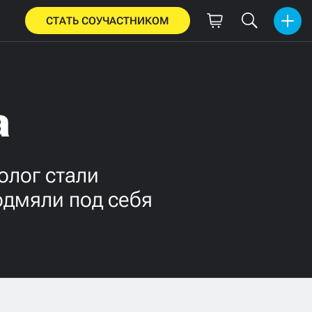
СТАТЬ СОУЧАСТНИКОМ
а
олог стали
одмяли под себя