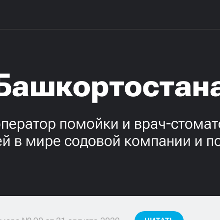
Башкортостан
ператор помойки и врач-стомат
й в мире содовой компании и п