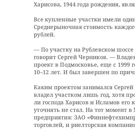
Харисова, 1944 года рождения, явл
Все купленные участки имели один
Среднерыночная стоимость каждого
рублей.
— По участку на Рублевском шоссе
говорит Сергей Черников. — Владен
проект в Подмосковье, еще с 1999 г
10–12 лет. И был завершен по при
Каким проектом занимался Сергей 
владел участком лишь год, хотя пр
ли господа Харисов и Исламов его
уточнять не стал. На тот момент в
предприятия: ЗАО «Финнефтехимпр
торговлей, и риелторская компания