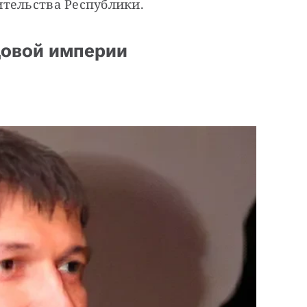
ительства Республики.
довой империи