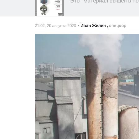
Этот материал вышел в но
Иван Жилин
,
спецкор