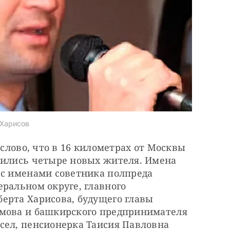
 Харисов
ослово, что в 16 километрах от Москвы 
вились четыре новых жителя. Имена 
 с именами советника полпреда 
ральном округе, главного 
ерта Харисова, будущего главы 
мова и башкирского предпринимателя 
сел, пенсионерка Таисия Павловна 