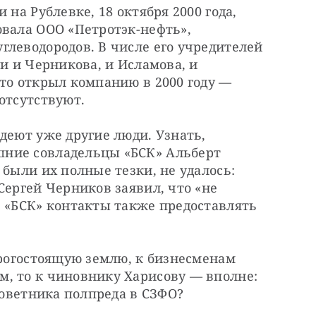
на Рублевке, 18 октября 2000 года, 
вала ООО «Петротэк-нефть», 
леводородов. В числе его учредителей 
и и Черникова, и Исламова, и 
то открыл компанию в 2000 году — 
отсутствуют.
деют уже другие люди. Узнать, 
ние совладельцы «БСК» Альберт 
были их полные тезки, не удалось: 
Сергей Черников заявил, что «не 
 «БСК» контакты также предоставлять 
орогостоящую землю, к бизнесменам 
, то к чиновнику Харисову — вполне: 
 советника полпреда в СЗФО?