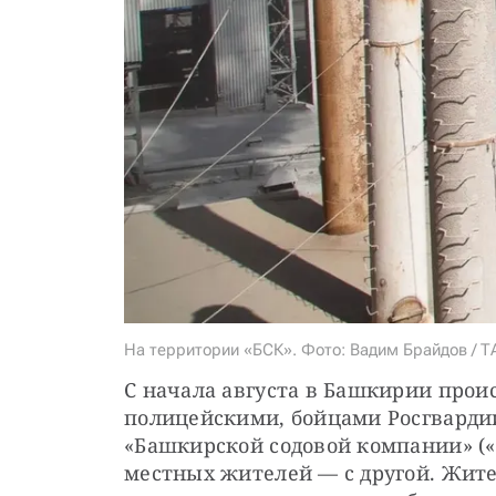
На территории «БСК». Фото: Вадим Брайдов / 
С начала августа в Башкирии прои
полицейскими, бойцами Росгварди
«Башкирской содовой компании» («Б
местных жителей — с другой. Жит