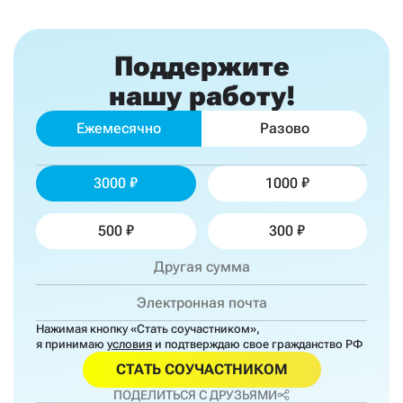
Поддержите
нашу работу!
Ежемесячно
Разово
3000
1000
500
300
Нажимая кнопку «Стать соучастником»,
я принимаю
условия
и подтверждаю свое гражданство РФ
СТАТЬ СОУЧАСТНИКОМ
ПОДЕЛИТЬСЯ С ДРУЗЬЯМИ