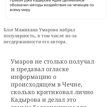
Правая рука Кадырова Адам Делимханов
обозначил методы воздействия на чеченцев по
всему миру
Блог Мамихана Умарова набрал 
популярность, в том числе из-за 
несдержанности его автора.
Умаров не столько получал
и предавал огласке
информацию о
происходящем в Чечне,
сколько критиковал лично
Кадырова и делал это