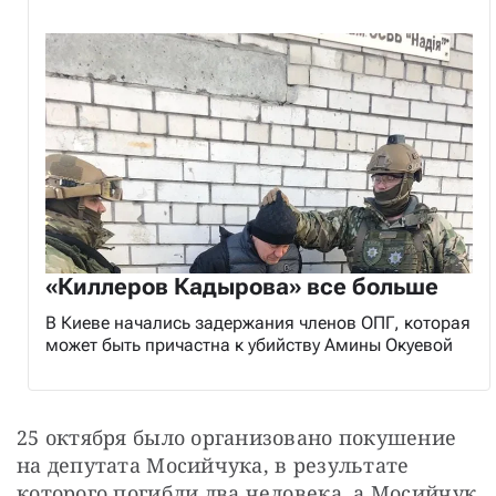
«Киллеров Кадырова» все больше
В Киеве начались задержания членов ОПГ, которая
может быть причастна к убийству Амины Окуевой
25 октября было организовано покушение 
на депутата Мосийчука, в результате 
которого погибли два человека, а Мосийчук 