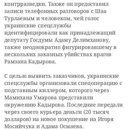
контрразведки. Также он предоставил 
записи телефонных разговоров с Шаа 
Турлаевым и человеком, чей голос 
украинские спецслужбы 
идентифицировали как принадлежащий 
депутату Госдумы Адаму Делимханову, 
также неоднократно фигурировавшему в 
нескольких заказных убийствах врагов 
Рамзана Кадырова.
С целью выявить заказчиков, украинские 
спецслужбы организовали спецоперацию с 
подставным киллером, которого через 
Мамихана Умарова представили 
окружению Кадырова. Последние передали 
через своего курьера деньги (20 тысяч 
долларов) на новое покушение на Игоря 
Мосийчука и Адама Осмаева.