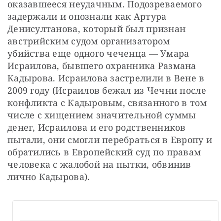
оказавшееся неудачным. Подозреваемого 
задержали и опознали как Артура 
Денисултанова, который был признан 
австрийским судом организатором 
убийства еще одного чеченца — Умара 
Исраилова, бывшего охранника Размана 
Кадырова. Исраилова застрелили в Вене в 
2009 году (Исраилов бежал из Чечни после 
конфликта с Кадыровым, связанного в том 
числе с хищением значительной суммы 
денег, Исраилова и его родственников 
пытали, они смогли перебраться в Европу и 
обратились в Европейский суд по правам 
человека с жалобой на пытки, обвинив 
лично Кадырова).