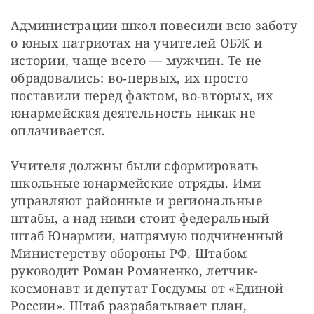
Администрации школ повесили всю заботу 
о юных патриотах на учителей ОБЖ и 
истории, чаще всего — ​мужчин. Те не 
обрадовались: во‑первых, их просто 
поставили перед фактом, во‑вторых, их 
юнармейская деятельность никак не 
оплачивается.
Учителя должны были сформировать 
школьные юнармейские отряды. Ими 
управляют районные и региональные 
штабы, а над ними стоит федеральный 
штаб Юнармии, напрямую подчиненный 
Министерству обороны РФ. Штабом 
руководит Роман Романенко, летчик-
космонавт и депутат Госдумы от «Единой 
России». Штаб разрабатывает план, 