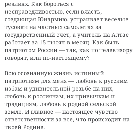
реалиях. Как бороться с 
несправедливостью, если власть, 
создающая Юнармию, устраивает веселые 
тусовки на частных самолетах за 
государственный счет, а учитель на Алтае 
работает за 15 тысяч в месяц. Как быть 
патриотом России — ​так, как по телевизору 
говорят, или по-настоящему?
Всю осознанную жизнь истинный 
патриотизм для меня — ​любовь к русским 
избам и удивительной резьбе на них, 
любовь к россиянам, их привычкам и 
традициям, любовь к родной сельской 
земле. И главное — ​настоящее чувство 
ответственности за все, что происходит на 
твоей Родине.