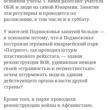
основной учебы. С ними работают учителя 
ОБЖ и люди из самой Юнармии. Занятия 
эти регулярны и проводятся по 
расписанию, в том числе и в субботу.
У жителей Подмосковья занятий больше — ​
в основном потому, что в Подмосковье 
построили огромный юнармейский парк 
«Патриот», где проходил штурм 
пластикового рейхстага, — ​эдакая 
реконструкция ВОВ, удивившая немцев 
своей «странностью и неуместностью»: 
зачем штурмовать модель здания 
действующего органа власти другой 
страны?
Кроме того, в парке проводили 
реконструкцию войны в Афганистане, 