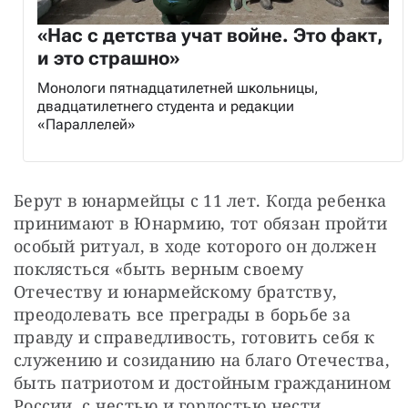
«Нас с детства учат войне. Это факт,
и это страшно»
Монологи пятнадцатилетней школьницы,
двадцатилетнего студента и редакции
«Параллелей»
Берут в юнармейцы с 11 лет. Когда ребенка 
принимают в Юнармию, тот обязан пройти 
особый ритуал, в ходе которого он должен 
поклясться «быть верным своему 
Отечеству и юнармейскому братству, 
преодолевать все преграды в борьбе за 
правду и справедливость, готовить себя к 
служению и созиданию на благо Отечества, 
быть патриотом и достойным гражданином 
России, с честью и гордостью нести 