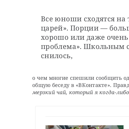
Все юноши сходятся на 
царей». Порции — ​боль
хорошо или даже очень 
проблема». Школьным с
снилось,
о чем многие спешили сообщить од
общую беседу в «ВКонтакте». Правда
мерзкий чай, который я когда-либо