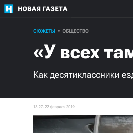
НОВАЯ ГАЗЕТА
СЮЖЕТЫ
ОБЩЕСТВО
«У всех та
Как десятиклассники ез