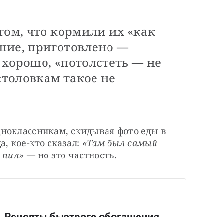
том, что кормили их «как
шие, приготовлено — ​
хорошо, «потолстеть — ​не
толовкам такое не
ноклассникам, скидывая фото еды в 
, кое-кто сказал: 
«Там был самый 
 пил»
 — ​но это частность.
Рецепты быстрого обогащения