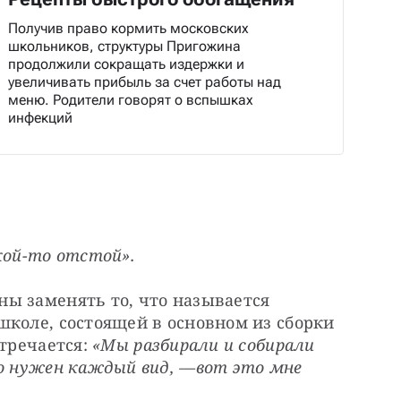
Получив право кормить московских
школьников, структуры Пригожина
продолжили сокращать издержки и
увеличивать прибыль за счет работы над
меню. Родители говорят о вспышках
инфекций
кой-то отстой».
ы заменять то, что называется 
коле, состоящей в основном из сборки 
тречается: 
«Мы разбирали и собирали 
го нужен каждый вид, —
​вот это мне 