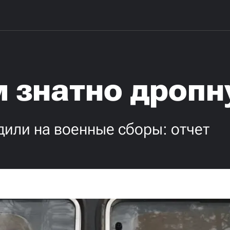
м знатно дропн
дили на военные сборы: отчет