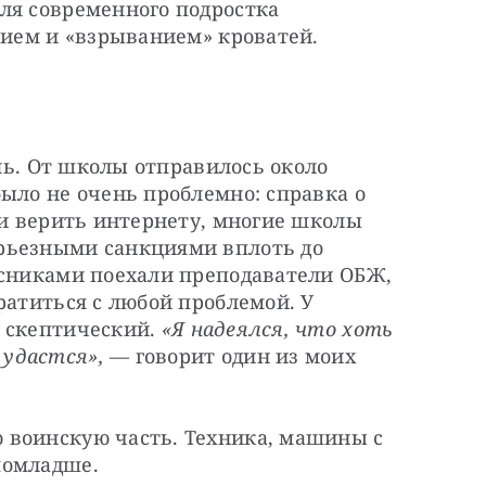
ля современного подростка 
нием и «взрыванием» кроватей.
ель. От школы отправилось около 
ыло не очень проблемно: справка о 
ли верить интернету, многие школы 
рьезными санкциями вплоть до 
ссниками поехали преподаватели ОБЖ, 
ратиться с любой проблемой. У 
 скептический. 
«Я надеялся, что хоть 
удастся»,
 — ​говорит один из моих 
воинскую часть. Техника, машины с 
помладше.