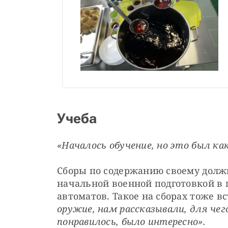
Учеба
«Началось обучение, но это был ка
Сборы по содержанию своему должн
начальной военной подготовкой в ш
автоматов. Такое на сборах тоже вс
оружие, нам рассказывали, для че
понравилось, было интересно».