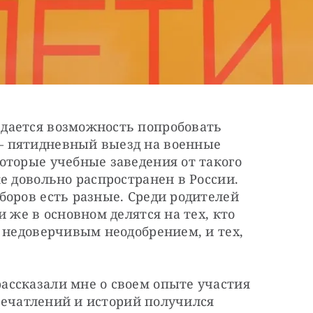
дается возможность попробовать 
 ​пятидневный выезд на военные 
торые учебные заведения от такого 
е довольно распространен в России. 
оров есть разные. Среди родителей 
 же в основном делятся на тех, кто 
 недоверчивым неодобрением, и тех, 
ссказали мне о своем опыте участия 
впечатлений и историй получился 