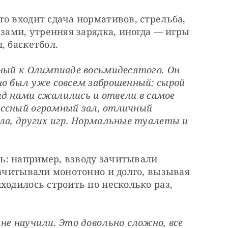
о входит сдача нормативов, стрельба, 
зами, утренняя зарядка, иногда — ​игры 
, баскетбол.
ный к Олимпиаде восьмидесятого. Он 
о был уже совсем заброшенный: сырой 
над нами сжалились и отвели в самое 
ассный огромный зал, отличный 
ла, других игр. Нормальные туалеты и 
: например, взводу зачитывали 
зачитывали монотонно и долго, вызывая 
ходилось строить по несколько раз, 
не научили. Это довольно сложно, все 