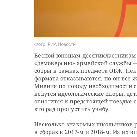
Фото: РИА Новости
Весной юношам-десятиклассникам 
«демоверсию» армейской службы —
сборы в рамках предмета ОБЖ. Неко
формата отказываются, но он все ж
Мнения по поводу необходимости сб
ведутся идеологические споры, дети
относится к предстоящей поездке с
кто рад пропустить учебу.
Несколько знакомых школьников ра
в сборах в 2017-м и 2018-м. Из их 