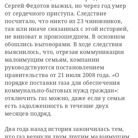
Сергей Федотов выжил, но через год умер 
от сердечного приступа. Следствие 
посчитало, что никто из 23 чиновников, 
так или иначе связанных с этой историей, 
не виноват в произошедшем. В основном 
обошлись выговорами. В ходе следствия 
выяснилось, что, отрезая коммуникации 
малоимущим семьям, компании 
руководствуются постановлением 
правительства от 21 июля 2008 года. «О 
порядке поставки газа для обеспечения 
коммунально-бытовых нужд граждан»: 
отключить газ можно, даже если у семьи 
есть задолженность в течение двух 
месяцев подряд.
Два года назад история закончилась тем, 
что газ вернули двум другим малоимущим 