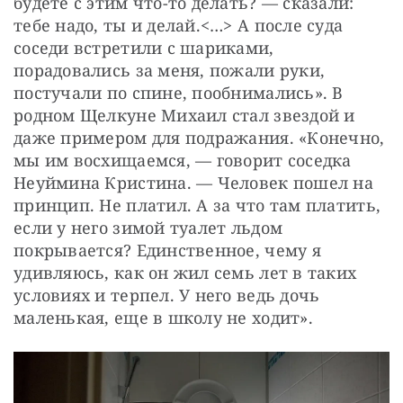
будете с этим что-то делать? — сказали: 
тебе надо, ты и делай.<…> А после суда 
соседи встретили с шариками, 
порадовались за меня, пожали руки, 
постучали по спине, пообнимались». В 
родном Щелкуне Михаил стал звездой и 
даже примером для подражания. «Конечно, 
мы им восхищаемся, — говорит соседка 
Неуймина Кристина. — Человек пошел на 
принцип. Не платил. А за что там платить, 
если у него зимой туалет льдом 
покрывается? Единственное, чему я 
удивляюсь, как он жил семь лет в таких 
условиях и терпел. У него ведь дочь 
маленькая, еще в школу не ходит».