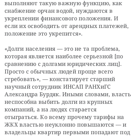
выполняют такую важную функцию, как 
снабжение орчан водой, нуждаются в 
укреплении финансового положения. И 
если их освободить от арендных платежей, 
положение это укрепится».
«Долги населения — это не та проблема, 
которая является наиболее серьезной [по 
сравнению с долгами юридических лиц]. 
Просто с обычных людей проще всего 
стребовать», — констатирует старший 
научный сотрудник ИНСАП РАНХиГС 
Александра Бурдяк. Иными словами, власть 
неспособна выбить долги из крупных 
компаний, а на людях старается 
отыграться. Ко всему прочему тарифы на 
ЖКХ властью неуклонно повышаются — и 
владельцы квартир первыми попадают под 