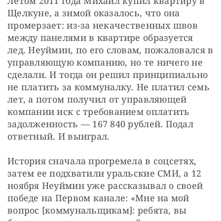
Летом 2011 года Михаил купил квартиру в 
Щелкуне, а зимой оказалось, что она 
промерзает: из-за некачественных швов 
между панелями в квартире образуется 
лед. Неуймин, по его словам, пожаловался в 
управляющую компанию, но те ничего не 
сделали. И тогда он решил принципиально 
не платить за коммуналку. Не платил семь 
лет, а потом получил от управляющей 
компании иск с требованием оплатить 
задолженность — 167 840 рублей. Подал 
ответный. И выиграл.
История сначала прогремела в соцсетях, 
затем ее подхватили уральские СМИ, а 12 
ноября Неуймин уже рассказывал о своей 
победе на Первом канале: «Мне на мой 
вопрос [коммунальщикам]: ребята, вы 