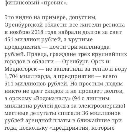
финансовый «провис».
Это видно на примере, допустим, 
Оренбургской области: все жители региона 
к ноябрю 2018 года набрали долгов за свет 
451 миллион рублей, а крупные 
предприятия — почти три миллиарда 
рублей. Правда, граждане трех крупнейших 
городов в области — Оренбург, Орск и 
Медногорск — не заплатили за тепло и воду 
1,704 миллиарда, а предприятия — всего 
511 миллионов рублей. Но простым людям 
никто не дает скидок и не прощает долгов, 
а орскому «Водоканалу» (94 с лишним 
миллиона рублей долга за электроэнергию) 
местные депутаты списали 36 миллионов 
рублей арендной платы в ближайшие три 
года, поскольку «предприятия, которые 