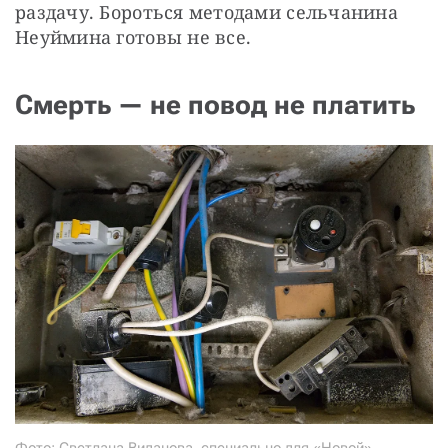
раздачу. Бороться методами сельчанина 
Неуймина готовы не все.
Смерть — не повод не платить
Фото: Светлана Виданова, специально для «Новой»