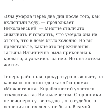
«Она умерла через два дня после того, как 
включили воду, — продолжает 
Николаевский. — Многие стали это 
связывать и говорить, что умерла она не 
оттого, что в доме было холодно. Но вы 
представьте, какие это переживания. 
Татьяна Ильинична была прикована к 
кровати, я ухаживал за ней. Но она хотела 
жить».
Теперь районная прокуратура выясняет, на 
каком основании «дочка» «Газпрома» 
«Межрегионгаз Кораблинский участок» 
отключила газ Николаевским. Сторонники 
пенсионеров утверждают, что судебного 
решения по их долгу не было. В самой 