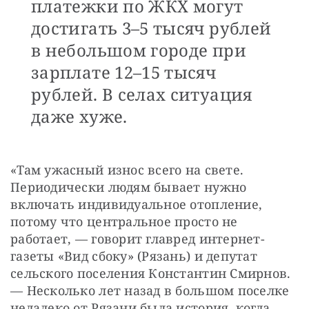
платежки по ЖКХ могут
достигать 3–5 тысяч рублей
в небольшом городе при
зарплате 12–15 тысяч
рублей. В селах ситуация
даже хуже.
«Там ужасный износ всего на свете. 
Периодически людям бывает нужно 
включать индивидуальное отопление, 
потому что центральное просто не 
работает, — говорит главред интернет-
газеты «Вид сбоку» (Рязань) и депутат 
сельского поселения Константин Смирнов. 
— Несколько лет назад в большом поселке 
недалеко от Рязани была история, когда 