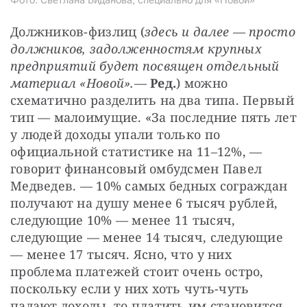
Должников-физлиц (
здесь и далее — просто 
должников
, задолженностям крупных 
предприятий будет посвящен отдельный 
материал «Новой».
— 
Ред.
) можно 
схематично разделить на два типа. Первый 
тип — малоимущие. «За последние пять лет 
у людей доходы упали только по 
официальной статистике на 11–12%, — 
говорит финансовый омбудсмен Павел 
Медведев. — 10% самых бедных сограждан 
получают на душу менее 6 тысяч рублей, 
следующие 10% — менее 11 тысяч, 
следующие — менее 14 тысяч, следующие 
— менее 17 тысяч. Ясно, что у них 
проблема платежей стоит очень остро, 
поскольку если у них хоть чуть-чуть 
падают доходы, то платить им становится 