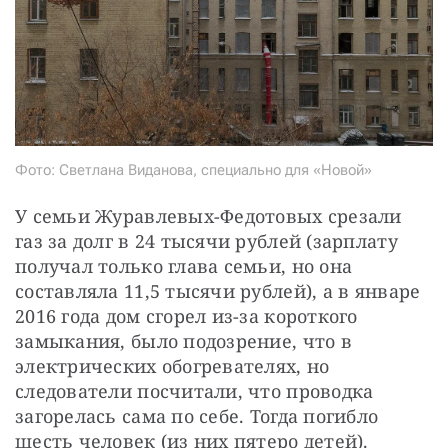
Фото: Светлана Виданова, специально для «Новой»
У семьи Журавлевых-Федотовых срезали 
газ за долг в 24 тысячи рублей (зарплату 
получал только глава семьи, но она 
составляла 11,5 тысячи рублей), а в январе 
2016 года дом сгорел из-за короткого 
замыкания, было подозрение, что в 
электрических обогревателях, но 
следователи посчитали, что проводка 
загорелась сама по себе. Тогда погибло 
шесть человек (из них пятеро детей). 