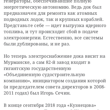
генераторы, обеспечивавшие полную 
энергетическую автономию. Ведь док был 
предназначен для ремонта как атомных 
подводных лодок, так и крупных кораблей.  
Представьте себе — идет выгрузка ядерного 
топлива, и тут происходит сбой в подаче 
электроэнергии. Естественно, все системы 
были дублированы, и не раз.
Но теперь электроснабжение дока висит на 
Мурманске, а сам 82-й завод входит в 
гигантскую государственную 
«Объединенную судостроительную 
компанию», инициатором создания которой 
(и председателем совета директоров в 2008-
2011 годах) был Игорь Сечин.
В конце сентября 2018 года «Кузнецова» 