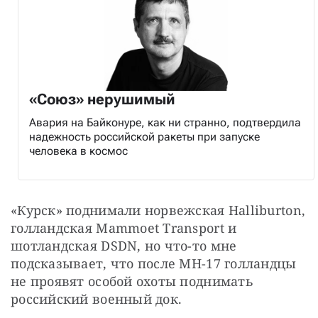
«Союз» нерушимый
Авария на Байконуре, как ни странно, подтвердила
надежность российской ракеты при запуске
человека в космос
«Курск» поднимали норвежская Halliburton, 
голландская Mammoet Transport и 
шотландская DSDN, но что-то мне 
подсказывает, что после MH-17 голландцы 
не проявят особой охоты поднимать 
российский военный док.