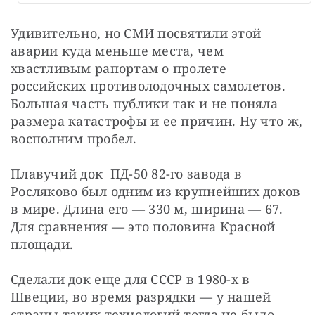
Удивительно, но СМИ посвятили этой 
аварии куда меньше места, чем 
хвастливым рапортам о пролете 
российских противолодочных самолетов. 
Большая часть публики так и не поняла 
размера катастрофы и ее причин. Ну что ж, 
восполним пробел.
Плавучий док  ПД-50 82-го завода в 
Росляково был одним из крупнейших доков 
в мире. Длина его — 330 м, ширина — 67. 
Для сравнения — это половина Красной 
площади.
Сделали док еще для СССР в 1980-х в 
Швеции, во время разрядки — у нашей 
страны таких технологий тогда не было.