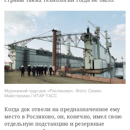
Мурманкий чудо-док «Росляково». Фото: Семен
Майстерман / ИТАР-ТАСС
Когда док отвели на предназначенное ему 
место в Росляково, он, конечно, имел свою 
отдельную подстанцию и резервные 