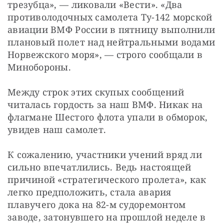
трезубца», — ликовали «Вести». «Два 
противолодочных самолета Ту-142 морской 
авиации ВМФ России в пятницу выполнили 
плановый полет над нейтральными водами 
Норвежского моря», — строго сообщали в 
Минобороны.
Между строк этих скупых сообщений 
читалась гордость за наш ВМФ. Никак на 
флагмане Шестого флота упали в обморок, 
увидев наш самолет.
К сожалению, участники учений вряд ли 
сильно впечатлились. Ведь настоящей 
причиной «стратегического пролета», как 
легко предположить, стала авария 
плавучего дока на 82-м судоремонтом 
заводе, затонувшего на прошлой неделе в 