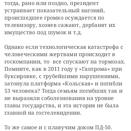
тогда, рано или поздно, президент 
устраивает показательный нагоняй, 
происшедшее громко осуждается по 
телевизору, хозяев сажают, дербанят их 
имущество под шумок и т.д.
Однако если технологическая катастрофа с 
человеческими жертвами происходит в 
госкомпании, то  все спускают на тормозах. 
Помните, как в 2011 году у «Газпрома» при 
буксировке, с грубейшими нарушениями, 
затонула платформа «Кольская» и погибли 
53 человека? Тогда семьям погибших так и 
не выразили соболезнования на уровне 
главы государства, и эта история не была 
главной на гостелевидении.
То же самое и с плавучим доком ПД-50. 