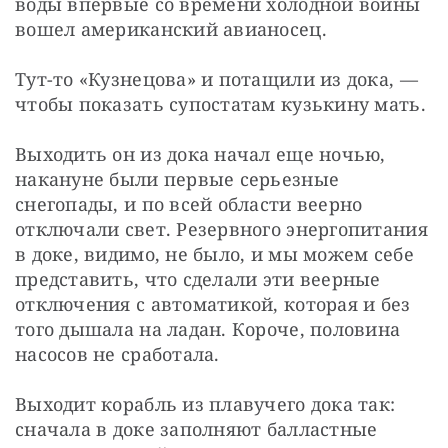
воды впервые со времени холодной войны 
вошел американский авианосец.
Тут-то «Кузнецова» и потащили из дока, — 
чтобы показать супостатам кузькину мать.
Выходить он из дока начал еще ночью, 
накануне были первые серьезные 
снегопады, и по всей области веерно 
отключали свет. Резервного энергопитания 
в доке, видимо, не было, и мы можем себе 
представить, что сделали эти веерные 
отключения с автоматикой, которая и без 
того дышала на ладан. Короче, половина 
насосов не сработала.
Выходит корабль из плавучего дока так: 
сначала в доке заполняют балластные 