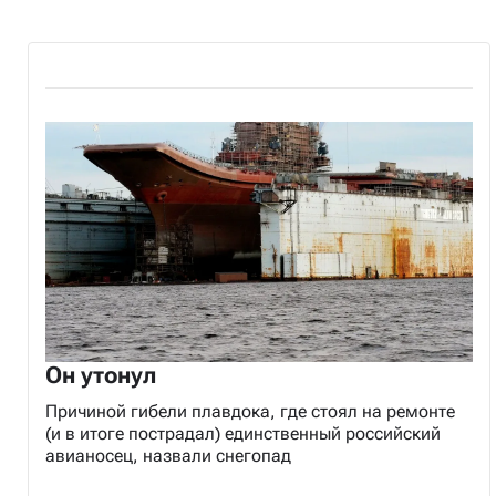
Он утонул
Причиной гибели плавдока, где стоял на ремонте
(и в итоге пострадал) единственный российский
авианосец, назвали снегопад