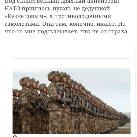
Под единственный дряхлый авианосец? 
НАТО пришлось пугать не дедушкой 
«Кузнецовым», а противолодочными 
самолетами. Они там, конечно, икают. Но 
что-то мне подсказывает, что не от страха.