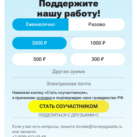
Поддержите
нашу работу!
Ежемесячно
Разово
3000
1000
500
300
Нажимая кнопку «Стать соучастником»,
я принимаю
условия
и подтверждаю свое гражданство РФ
СТАТЬ СОУЧАСТНИКОМ
ПОДЕЛИТЬСЯ С ДРУЗЬЯМИ
Если у вас есть вопросы, пишите
donate@novayagazeta.ru
или звоните:
+7 (929) 612-03-68