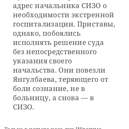
адрес начальника СИЗО о
необходимости экстренной
госпитализации. Приставы,
однако, побоялись
исполнять решение суда
без непосредственного
указания своего
начальства. Они повезли
Янгулбаева, теряющего от
боли сознание, не в
больницу, а снова — в
СИЗО.
Только в четыре часа дня Ибрагима 