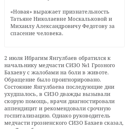
«Новая» выражает признательность 
Татьяне Николаевне Москальковой и 
Михаилу Александровичу Федотову за 
спасение человека.
2 июля Ибрагим Янгулбаев обратился к 
начальнику медчасти СИЗО №1 Грозного 
Бахаеву с жалобами на боли в животе. 
Обращение было проигнорировано. 
Состояние Янгулбаева последующие дни 
ухудшалось, в СИЗО дважды вызывали 
скорую помощь, врачи диагностировали 
аппендицит и рекомендовали срочную 
госпитализацию. Однако руководитель 
медчасти грозненского СИЗО Бахаев сказал, 