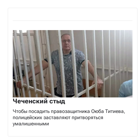
Чеченский стыд
Чтобы посадить правозащитника Оюба Титиева,
полицейских заставляют притворяться
умалишенными