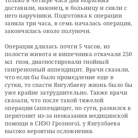
доставили, наконец, в больницу и сняли с 
него наручники. Подготовка к операции 
заняла три часа, в семь началась операция, 
закончилась около полуночи.
Операция длилась почти 5 часов, из 
полости живота и кишечника откачали 250 
мл  гноя, диагностировали гнойный 
гангренозный аппендицит. Врачи сказали, 
что если бы было промедление еще в 
сутки, то спасти Янгулбаеву жизнь было бы 
уже крайне затруднительно. Также врачи 
сказали, что после такой тяжелой 
операции (аппендицит, по сути, развился в 
перитонит из-за неоказания медицинской 
помощи в СИЗО Грозного), у Янгулбаева 
высоко вероятны осложнения.