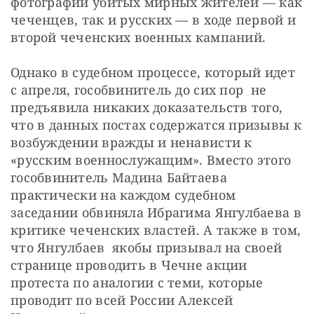
фотографий убитых мирных жителей — как 
чеченцев, так и русских — в ходе первой и 
второй чеченских военных кампаний.
Однако в судебном процессе, который идет 
с апреля, гособвинитель до сих пор  не 
предъявила никаких доказательств того, 
что в данных постах содержатся призывы к 
возбуждении вражды и ненависти к 
«русским военнослужащим». Вместо этого 
гособвинитель Мадина Байтаева 
практически на каждом судебном 
заседании обвиняла Ибрагима Янгулбаева в 
критике чеченских властей. А также в том, 
что Янгулбаев  якобы призывал на своей 
странице проводить в Чечне акции 
протеста по аналогии с теми, которые 
проводит по всей России Алексей 