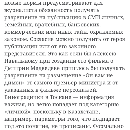
новые нормы предусматривают для 
журналиста обязанность получать 
разрешение на публикацию в СМИ личных, 
семейных, врачебных, банковских, 
коммерческих или иных тайн, охраняемых 
законом. Согласие можно получить от героя 
публикации или от его законного 
представителя. Это как если бы Алексею 
Навальному при создании его фильма о 
Дмитрии Медведеве пришлось бы получать 
разрешение на размещение «Он вам не 
Димон» от самого премьер-министра и от 
указанных в фильме персонажей. 
Виноградники в Тоскане — информация 
важная, но легко попадает под категорию 
«личной», поскольку в Казахстане, 
например, параметры того, что подпадает 
под это понятие, не прописаны. Формально 