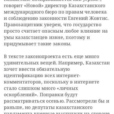
говорит «Новой» директор Казахстанского 
международного бюро по правам человека 
и соблюдению законности Евгений Жовтис. 
Правозащитник уверен, что государство 
просто считает опасным любое влияние на 
умы казахстанцев извне, поэтому и 
придумывает такие законы.
В тексте законопроекта есть еще много 
удивительных вещей. Например, Казахстан 
хочет ввести обязательную 
идентификацию всех интернет-
комментаторов, поскольку в интернете 
стало слишком много «личных 
оскорблений». Поправки будут 
рассматриваться осенью. Рассмотрели бы и 
раньше, но депутаты казахстанского 
парламента впервые выступили на стороне 