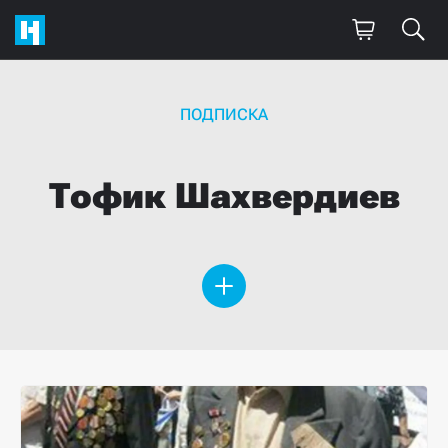
ПОДПИСКА
Тофик
Шахвердиев