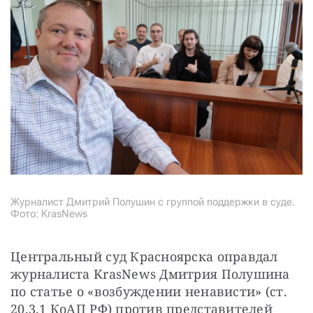
Журналист Дмитрий Полушин с группой поддержки в суде.
Фото: KrasNews
Центральный суд Красноярска оправдал 
журналиста KrasNews Дмитрия Полушина 
по статье о «возбуждении ненависти» (ст. 
20.3.1 КоАП РФ) против представителей 