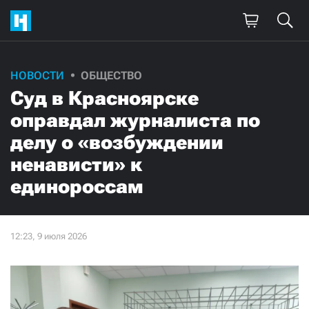
НОВОСТИ
ОБЩЕСТВО
Суд в Красноярске
оправдал журналиста по
делу о «возбуждении
ненависти» к
единороссам