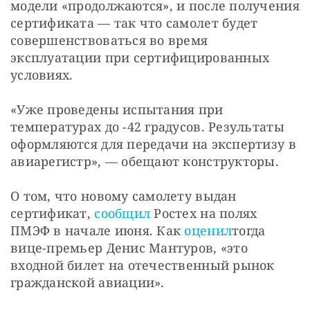
модели «продолжаются», и после получения 
сертификата — так что самолет будет 
совершенствоваться во время 
эксплуатации при сертифицированных 
условиях.
«Уже проведены испытания при 
температурах до -42 градусов. Результаты 
оформляются для передачи на экспертизу в 
авиарегистр», — обещают конструкторы.
О том, что новому самолету выдан 
сертификат, 
сообщил
 Ростех на полях 
ПМЭФ в начале июня. Как 
оценил
тогда 
вице-премьер Денис Мантуров, «это 
входной билет на отечественный рынок 
гражданской авиации».