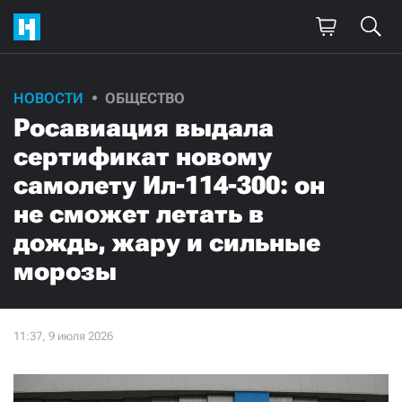
НОВОСТИ
ОБЩЕСТВО
Росавиация выдала
сертификат новому
самолету Ил-114-300: он
не сможет летать в
дождь, жару и сильные
морозы