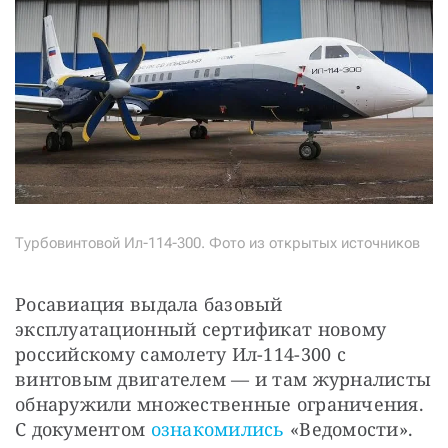
Турбовинтовой Ил-114-300. Фото из открытых источников
Росавиация выдала базовый 
эксплуатационный сертификат новому 
российскому самолету Ил-114-300 с 
винтовым двигателем — и там журналисты 
обнаружили множественные ограничения. 
С документом 
ознакомились
 «Ведомости».