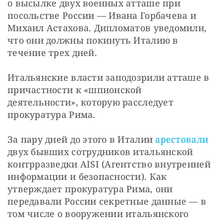
о высылке двух военных атташе при 
посольстве России — Ивана Горбачева и 
Михаил Астахова. Дипломатов уведомили, 
что они должны покинуть Италию в 
течение трех дней.
Итальянские власти заподозрили атташе в 
причастности к «шпионской 
деятельности», которую расследует 
прокуратура Рима.
За пару дней до этого в Италии 
арестовали
двух бывших сотрудников итальянской 
контрразведки AISI (Агентство внутренней 
информации и безопасности). Как 
утверждает прокуратура Рима, они 
передавали России секретные данные — в 
том числе о вооружении итальянского 