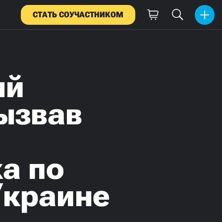
СТАТЬ СОУЧАСТНИКОМ
ый
вызвав
а по
Украине