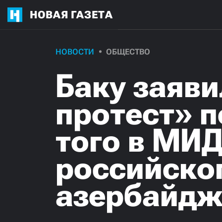
НОВАЯ ГАЗЕТА
НОВОСТИ
ОБЩЕСТВО
Баку заяв
протест» п
того в МИД
российско
азербайдж