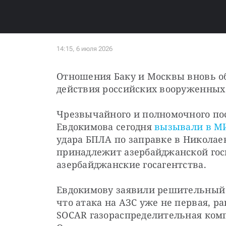
Отношения Баку и Москвы вновь о
действия российских вооруженных
Чрезвычайного и полномочного пос
Евдокимова сегодня 
вызывали в М
удара БПЛА по заправке в Николае
принадлежит азербайджанской гос
азербайджанские госагентства.
Евдокимову заявили решительный 
что атака на АЗС уже не первая, р
SOCAR газораспределительная комп