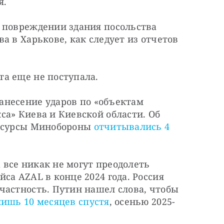
я.
 повреждении здания посольства 
а в Харькове, как следует из отчетов 
а еще не поступала.
нанесение ударов по «объектам 
а» Киева и Киевской области. Об 
есурсы Минобороны 
отчитывались 4 
все никак не могут преодолеть 
са AZAL в конце 2024 года. Россия 
частность. Путин нашел слова, чтобы 
лишь 10 месяцев спустя
, осенью 2025-