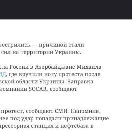
бострились — причиной стали 
 сил на территории Украины.
ла России в Азербайджане Михаила 
ИД
, где вручили ноту протеста после 
вской области Украины. Заправка 
компании SOCAR, сообщают 
протест, сообщают СМИ. Напомнив, 
анее под удар попадали принадлежащие 
рессорная станция и нефтебаза в 