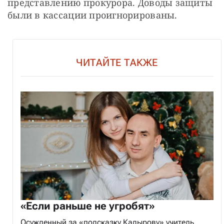
представлению прокурора. Доводы защиты 
были в кассации проигнорированы.
ЧИТАЙТЕ ТАКЖЕ
«Если раньше не угробят»
Осужденный за «подсказку Кадырову» учитель