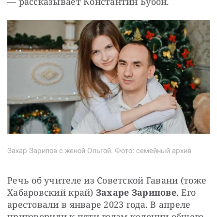
— рассказывает Константин Бубон.
Захар Зарипов с женой Ольгой. Фото: семейный архив
Речь об учителе из Советской Гавани (тоже 
Хабаровский край) 
Захаре Зарипове
. Его 
арестовали в январе 2023 года. В апреле 
приговорили к пяти годам колонии общего 