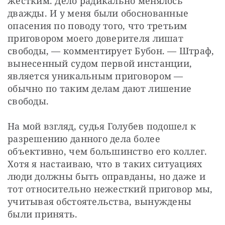
жестким. Дело радикально менялось 
дважды. И у меня были обоснованные 
опасения по поводу того, что третьим 
приговором моего доверителя лишат 
свободы, — комментирует Бубон. — Штраф, 
вынесенный судом первой инстанции, 
является уникальным приговором — 
обычно по таким делам дают лишение 
свободы.
На мой взгляд, судья Голубев подошел к 
разрешению данного дела более 
объективно, чем большинство его коллег. 
Хотя я настаиваю, что в таких ситуациях 
люди должны быть оправданы, но даже и 
тот относительно нежесткий приговор мы, 
учитывая обстоятельства, вынуждены 
были принять.