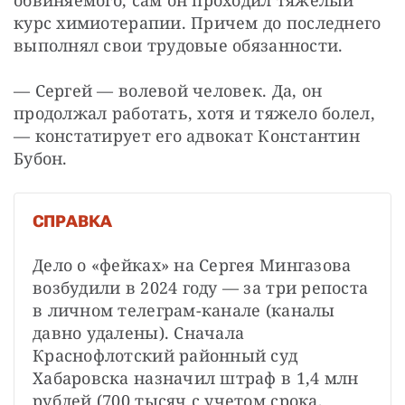
обвиняемого, сам он проходил тяжелый 
курс химиотерапии. Причем до последнего 
выполнял свои трудовые обязанности.
— Сергей — волевой человек. Да, он 
продолжал работать, хотя и тяжело болел, 
— констатирует его адвокат Константин 
Бубон.
СПРАВКА
Дело о «фейках» на Сергея Мингазова 
возбудили в 2024 году — за три репоста 
в личном телеграм-канале (каналы 
давно удалены). Сначала 
Краснофлотский районный суд 
Хабаровска назначил штраф в 1,4 млн 
рублей (700 тысяч с учетом срока, 