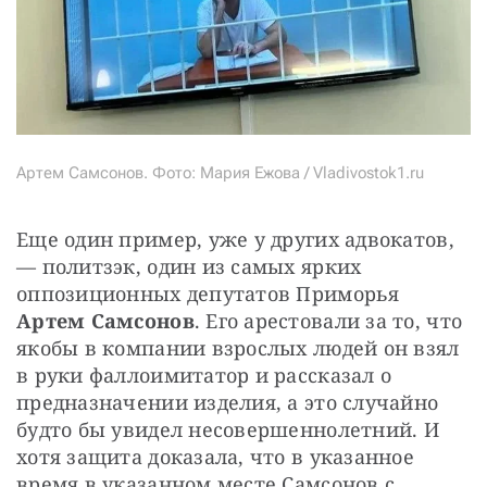
Артем Самсонов. Фото: Мария Ежова / Vladivostok1.ru
Еще один пример, уже у других адвокатов, 
— политзэк, один из самых ярких 
оппозиционных депутатов Приморья 
Артем Самсонов
. Его арестовали за то, что 
якобы в компании взрослых людей он взял 
в руки фаллоимитатор и рассказал о 
предназначении изделия, а это случайно 
будто бы увидел несовершеннолетний. И 
хотя защита доказала, что в указанное 
время в указанном месте Самсонов с 