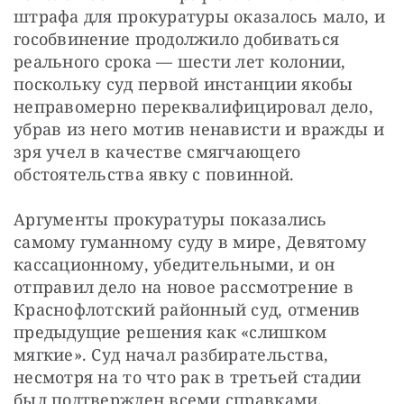
штрафа для прокуратуры оказалось мало, и 
гособвинение продолжило добиваться 
реального срока — шести лет колонии, 
поскольку суд первой инстанции якобы 
неправомерно переквалифицировал дело, 
убрав из него мотив ненависти и вражды и 
зря учел в качестве смягчающего 
обстоятельства явку с повинной.
Аргументы прокуратуры показались 
самому гуманному суду в мире, Девятому 
кассационному, убедительными, и он 
отправил дело на новое рассмотрение в 
Краснофлотский районный суд, отменив 
предыдущие решения как «слишком 
мягкие». Суд начал разбирательства, 
несмотря на то что рак в третьей стадии 
был подтвержден всеми справками, 