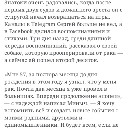
Знатоки очень радовались, когда после 
первых двух судов и домашнего ареста он с 
супругой начал возвращаться на игры. 
Каналы в Telegram Сергей больше не вел, а 
в Facebook делился воспоминаниями и 
стихами. Три дня назад, среди длинной 
череды воспоминаний, рассказал о своей 
собаке, которую прооперировали от рака — 
а сейчас ей пошел второй десяток.
«Мне 57, за полтора месяца до дня 
рождения в этом году я узнал, что у меня 
рак. Почти два месяца я уже провел в 
больницах. Впереди продолжение эпопеи», 
— с надеждой написал Миныч. — Я хочу 
вспомнить всё и создать новые события с 
моими родными, друзьями и 
единомышленники. И будет всем, если не 