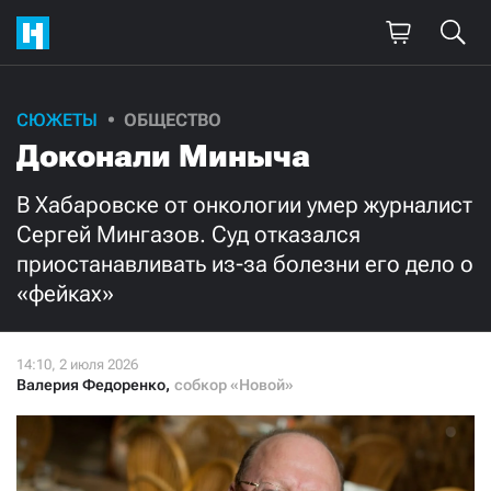
СЮЖЕТЫ
ОБЩЕСТВО
Доконали Миныча
В Хабаровске от онкологии умер журналист
Сергей Мингазов. Суд отказался
приостанавливать из-за болезни его дело о
«фейках»
Валерия Федоренко
,
собкор «Новой»