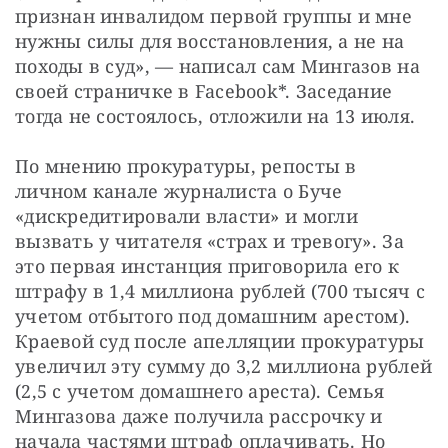
признан инвалидом первой группы и мне 
нужны силы для восстановления, а не на 
походы в суд», — написал сам Мингазов на 
своей страничке в Facebook*. Заседание 
тогда не состоялось, отложили на 13 июля.
По мнению прокуратуры, репосты в 
личном канале журналиста о Буче 
«дискредитировали власти» и могли 
вызвать у читателя «страх и тревогу». За 
это первая инстанция приговорила его к 
штрафу в 1,4 миллиона рублей (700 тысяч с 
учетом отбытого под домашним арестом). 
Краевой суд после апелляции прокуратуры 
увеличил эту сумму до 3,2 миллиона рублей 
(2,5 с учетом домашнего ареста). Семья 
Мингазова даже получила рассрочку и 
начала частями штраф оплачивать. Но 