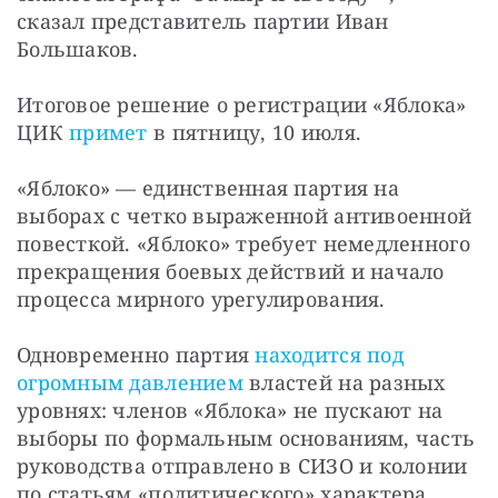
сказал представитель партии Иван 
Большаков.
Итоговое решение о регистрации «Яблока» 
ЦИК 
примет
 в пятницу, 10 июля.
«Яблоко» — единственная партия на 
выборах с четко выраженной антивоенной 
повесткой. «Яблоко» требует немедленного 
прекращения боевых действий и начало 
процесса мирного урегулирования.
Одновременно партия 
находится под 
огромным давлением
 властей на разных 
уровнях: членов «Яблока» не пускают на 
выборы по формальным основаниям, часть 
руководства отправлено в СИЗО и колонии 
по статьям «политического» характера, 