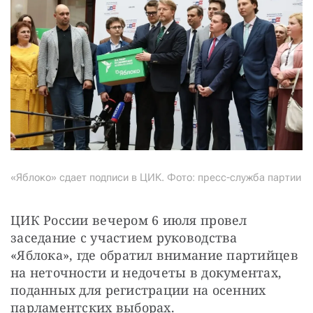
«Яблоко» сдает подписи в ЦИК. Фото: пресс-служба партии
ЦИК России вечером 6 июля провел 
заседание с участием руководства 
«Яблока», где обратил внимание партийцев 
на неточности и недочеты в документах, 
поданных для регистрации на осенних 
парламентских выборах.