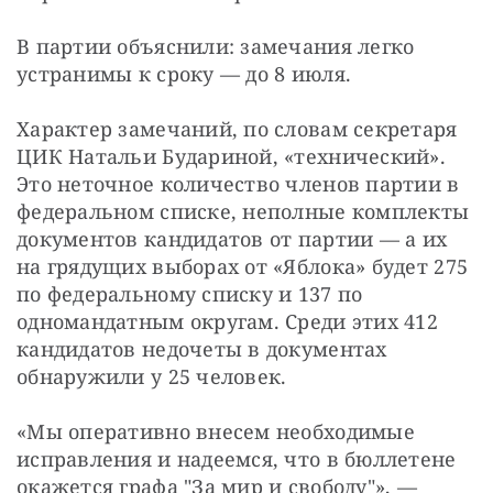
В партии объяснили: замечания легко 
устранимы к сроку — до 8 июля.
Характер замечаний, по словам секретаря 
ЦИК Натальи Будариной, «технический». 
Это неточное количество членов партии в 
федеральном списке, неполные комплекты 
документов кандидатов от партии — а их 
на грядущих выборах от «Яблока» будет 275 
по федеральному списку и 137 по 
одномандатным округам. Среди этих 412 
кандидатов недочеты в документах 
обнаружили у 25 человек.
«Мы оперативно внесем необходимые 
исправления и надеемся, что в бюллетене 
окажется графа "За мир и свободу"», — 