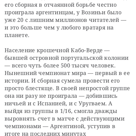
его сборная в отчаянной борьбе честно 
проиграла аргентинцам, у Возиньи было 
уже 20 с лишним миллионов читателей — 
и это больше чем у любого вратаря на 
планете.
Население крошечной Кабо-Верде — 
бывшей островной португальской колонии 
— всего чуть более 500 тысяч человек. 
Нынешний чемпионат мира — первый в ее 
истории. И сборная сумела провести его 
просто блестяще. В своей непростой группе 
она ни разу не проиграла — добившись 
ничьей и с Испанией, и с Уругваем. А 
выйдя из группы в 1/16, смогла дважды 
выровнять счет в матче с действующими 
чемпионами — Аргентиной, уступив в 
итоге на последних минутах 