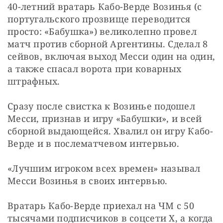
40-летний вратарь Кабо-Верде Возинья (с 
португальского прозвище переводится 
просто: «Бабушка») великолепно провел 
матч против сборной Аргентины. Сделал 8 
сейвов, включая выход Месси один на один, 
а также спасал ворота при коварных 
штрафных.
Сразу после свистка к Возинье подошел 
Месси, признав и игру «Бабушки», и всей 
сборной выдающейся. Хвалил он игру Кабо-
Верде и в послематчевом интервью.
«Лучшим игроком всех времен» называл 
Месси Возинья в своих интервью.
Вратарь Кабо-Верде приехал на ЧМ с 50 
тысячами подписчиков в соцсети X, а когда 