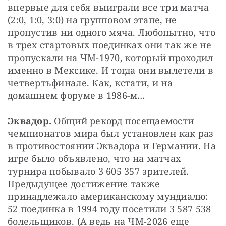
впервые для себя выиграли все три матча 
(2:0, 1:0, 3:0) на групповом этапе, не 
пропустив ни одного мяча. Любопытно, что 
в трех стартовых поединках они так же не 
пропускали на ЧМ-1970, который проходил 
именно в Мексике. И тогда они вылетели в 
четвертьфинале. Как, кстати, и на 
домашнем форуме в 1986-м…
Эквадор. 
Общий рекорд посещаемости 
чемпионатов мира был установлен как раз 
в противостоянии Эквадора и Германии. На 
игре было объявлено, что на матчах 
турнира побывало 3 605 357 зрителей. 
Предыдущее достижение также 
принадлежало американскому мундиалю: 
52 поединка в 1994 году посетили 3 587 538 
болельщиков. (А ведь на ЧМ-2026 еще 