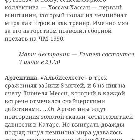
коллектива — Хоссам Хассан — первый 
египтянин, который попал на чемпионат 
мира как игрок и как тренер. Именно мяч 
за его авторством позволил сборной 
поехать на ЧМ-1990.
Матч Австралия — Египет состоится 
3 июля в 21.00
Аргентина. «
Альбиселесте» в трех 
сражениях забили 8 мячей, и 6 из них на 
счету Лионеля Месси, который в каждой 
встрече отмечался снайперскими 
действиями. …От Аргентины ждут 
повторения золотой сказки четырехлетней 
давности в Катаре. Но выиграть дважды 
подряд титул чемпиона мира удавалось 