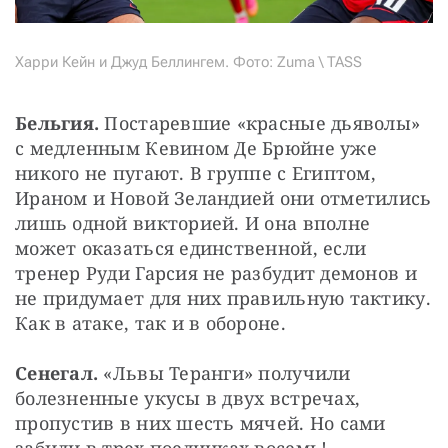
Харри Кейн и Джуд Беллингем. Фото: Zuma \ TASS
Бельгия. 
Постаревшие «красные дьяволы» 
с медленным Кевином Де Брюйне уже 
никого не пугают. В группе с Египтом, 
Ираном и Новой Зеландией они отметились 
лишь одной викторией. И она вполне 
может оказаться единственной, если
тренер Руди Гарсия не разбудит демонов и 
не придумает для них правильную тактику. 
Как в атаке, так и в обороне.
Сенегал. 
«Львы Теранги» получили 
болезненные укусы в двух встречах, 
пропустив в них шесть мячей. Но сами 