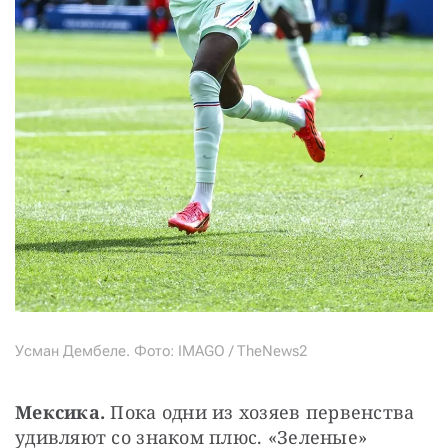
Усман Дембеле. Фото: IMAGO / TheNews2
Мексика. 
Пока одни из хозяев первенства 
удивляют со знаком плюс. «Зеленые» 