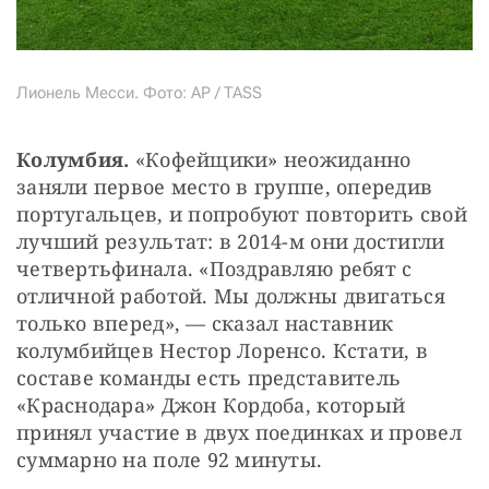
Лионель Месси. Фото: AP / TASS
Колумбия. 
«Кофейщики» неожиданно 
заняли первое место в группе, опередив 
португальцев, и попробуют повторить свой 
лучший результат: в 2014-м они достигли 
четвертьфинала. «Поздравляю ребят с 
отличной работой. Мы должны двигаться 
только вперед», — сказал наставник 
колумбийцев Нестор Лоренсо. Кстати, в 
составе команды есть представитель 
«Краснодара» Джон Кордоба, который 
принял участие в двух поединках и провел 
суммарно на поле 92 минуты.