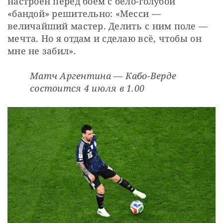
настроен перед боем с бело-голубой 
«бандой» решительно: «Месси — 
величайший мастер. Делить с ним поле — 
мечта. Но я отдам и сделаю всё, чтобы он 
мне не забил».
Матч Аргентина — Кабо-Верде 
состоится 4 июля в 1.00