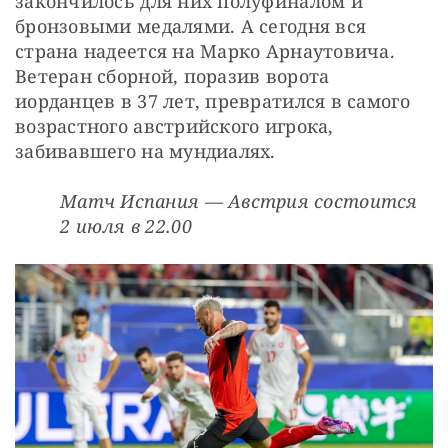
закончилось для них полуфиналом и 
бронзовыми медалями. А сегодня вся 
страна надеется на Марко Арнаутовича. 
Ветеран сборной, поразив ворота 
иорданцев в 37 лет, превратился в самого 
возрастного австрийского игрока, 
забивавшего на мундиалях.
Матч Испания — Австрия состоится 
2 июля в 22.00