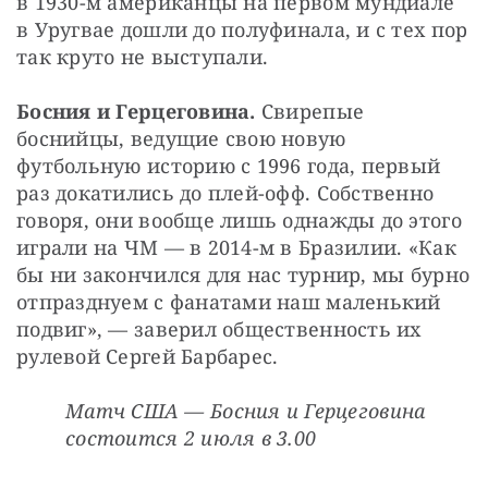
в 1930-м американцы на первом мундиале 
в Уругвае дошли до полуфинала, и с тех пор 
так круто не выступали.
Босния и Герцеговина. 
Свирепые
боснийцы, ведущие свою новую 
футбольную историю с 1996 года, первый 
раз докатились до плей-офф. Собственно 
говоря, они вообще лишь однажды до этого 
играли на ЧМ — в 2014-м в Бразилии. «Как 
бы ни закончился для нас турнир, мы бурно 
отпразднуем с фанатами наш маленький 
подвиг», — заверил общественность их 
рулевой Сергей Барбарес.
Матч США — Босния и Герцеговина 
состоится 2 июля в 3.00