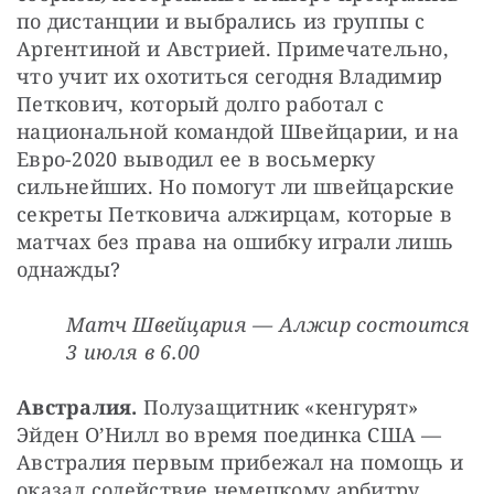
по дистанции и выбрались из группы с 
Аргентиной и Австрией. Примечательно, 
что учит их охотиться сегодня Владимир 
Петкович, который долго работал с 
национальной командой Швейцарии, и на 
Евро-2020 выводил ее в восьмерку 
сильнейших. Но помогут ли швейцарские 
секреты Петковича алжирцам, которые в 
матчах без права на ошибку играли лишь 
однажды?
Матч Швейцария — Алжир состоится 
3 июля в 6.00
Австралия. 
Полузащитник «кенгурят» 
Эйден О’Нилл во время поединка США — 
Австралия первым прибежал на помощь и 
оказал содействие немецкому арбитру, 