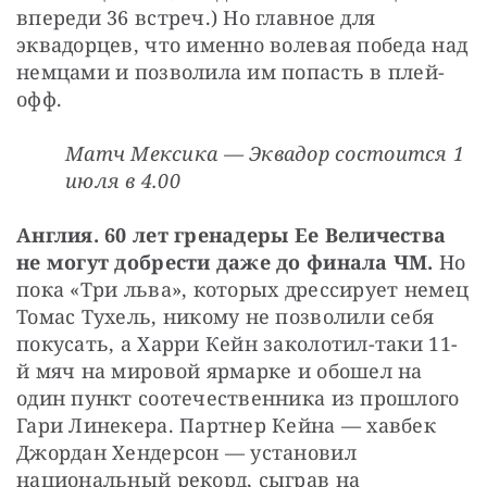
впереди 36 встреч.) Но главное для 
эквадорцев, что именно волевая победа над 
немцами и позволила им попасть в плей-
офф.
Матч Мексика — Эквадор состоится 1 
июля в 4.00
Англия. 60 лет гренадеры Ее Величества 
не могут добрести даже до финала ЧМ. 
Но 
пока «Три льва», которых дрессирует немец 
Томас Тухель, никому не позволили себя 
покусать, а Харри Кейн заколотил-таки 11-
й мяч на мировой ярмарке и обошел на 
один пункт соотечественника из прошлого 
Гари Линекера. Партнер Кейна — хавбек 
Джордан Хендерсон — установил 
национальный рекорд, сыграв на 