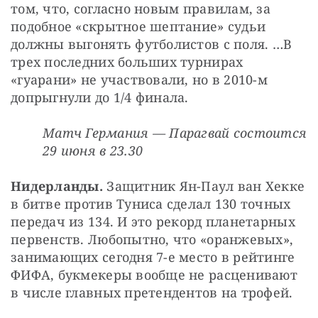
том, что, согласно новым правилам, за 
подобное «скрытное шептание» судьи 
должны выгонять футболистов с поля. …В 
трех последних больших турнирах 
«гуарани» не участвовали, но в 2010-м 
допрыгнули до 1/4 финала.
Матч Германия — Парагвай состоится 
29 июня в 23.30
Нидерланды. 
Защитник Ян-Паул ван Хекке 
в битве против Туниса сделал 130 точных 
передач из 134. И это рекорд планетарных 
первенств. Любопытно, что «оранжевых», 
занимающих сегодня 7-е место в рейтинге 
ФИФА, букмекеры вообще не расценивают 
в числе главных претендентов на трофей.