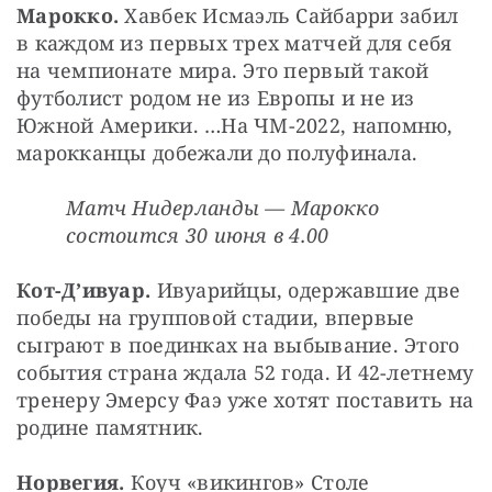
Марокко. 
Хавбек Исмаэль Сайбарри забил 
в каждом из первых трех матчей для себя 
на чемпионате мира. Это первый такой 
футболист родом не из Европы и не из 
Южной Америки. …На ЧМ-2022, напомню, 
марокканцы добежали до полуфинала.
Матч Нидерланды — Марокко 
состоится 30 июня в 4.00
Кот-Д’ивуар. 
Ивуарийцы, одержавшие две 
победы на групповой стадии, впервые 
сыграют в поединках на выбывание. Этого 
события страна ждала 52 года. И 42-летнему 
тренеру Эмерсу Фаэ уже хотят поставить на 
родине памятник.
Норвегия. 
Коуч «викингов» Столе 