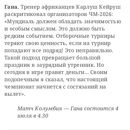
Гана. 
Тренер африканцев Карлуш Кейруш 
раскритиковал организаторов ЧМ-2026: 
«Мундиаль должен обладать значимостью 
и особым смыслом. Это должно быть 
редким событием. Отборочные турниры 
теряют свою ценность, если на турнир 
попадают все подряд! Это неправильно. 
Такой подход превращает большой 
праздник в заурядный утренник. Но 
сегодня в игре правят деньги… Своим 
подопечным я сказал, что настоящий 
чемпионат начнется с состязаний на 
вылет».
Матч Колумбия — Гана состоится 4 
июля в 4.30