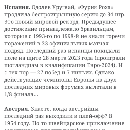
Испания. 
Одолев Уругвай, «Фурия Роха» 
продлила беспроигрышную серию до 34 игр. 
Это новый мировой рекорд. Предыдущее 
достижение принадлежало бразильцам, 
которые с 1993-го по 1998-й не знали горечи 
поражений в 33 официальных матчах 
подряд. Последний раз испанцы покидали 
поле на щите 28 марта 2023 года (проиграли 
шотландцам в квалификации Евро-2024). И 
с тех пор — 27 побед и 7 ничьих. Однако 
действующие чемпионы Европы на двух 
последних мировых форумах вылетали в 
1/8 финала…
Австрия. 
Знаете, когда австрийцы 
последний раз выходили в плей-офф? В 
1954 году. Но то швейцарское приключение 