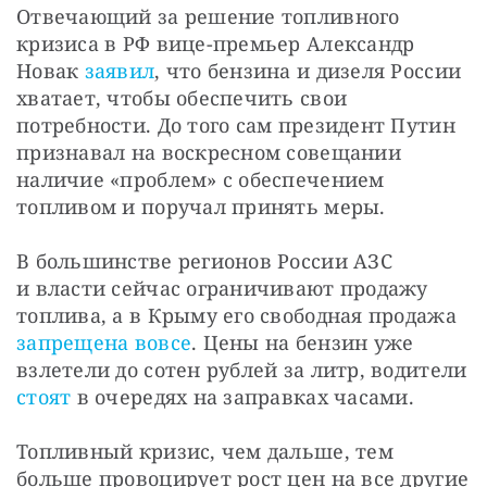
Отвечающий за решение топливного 
кризиса в РФ вице-премьер Александр 
Новак 
заявил
, что бензина и дизеля России 
хватает, чтобы обеспечить свои 
потребности. До того сам президент Путин 
признавал на воскресном совещании 
наличие «проблем» с обеспечением 
топливом и поручал принять меры.
В большинстве регионов России АЗС 
и власти сейчас ограничивают продажу 
топлива, а в Крыму его свободная продажа 
запрещена вовсе
. Цены на бензин уже 
взлетели до сотен рублей за литр, водители 
стоят
 в очередях на заправках часами.
Топливный кризис, чем дальше, тем 
больше провоцирует рост цен на все другие 