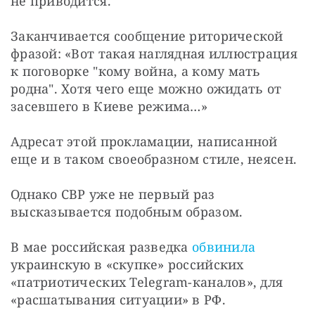
не приводится.
Заканчивается сообщение риторической 
фразой: «Вот такая наглядная иллюстрация 
к поговорке "кому война, а кому мать 
родна". Хотя чего еще можно ожидать от 
засевшего в Киеве режима…»
Адресат этой прокламации, написанной 
еще и в таком своеобразном стиле, неясен.
Однако СВР уже не первый раз 
высказывается подобным образом.
В мае российская разведка 
обвинила
украинскую в «скупке» российских 
«патриотических Telegram-каналов», для 
«расшатывания ситуации» в РФ. 