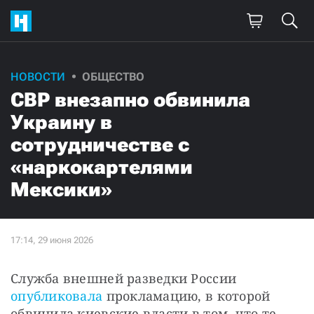
НОВОСТИ
ОБЩЕСТВО
СВР внезапно обвинила
Украину в
сотрудничестве с
«наркокартелями
Мексики»
Служба внешней разведки России 
опубликовала
 прокламацию, в которой 
обвинила киевские власти в том, что те 