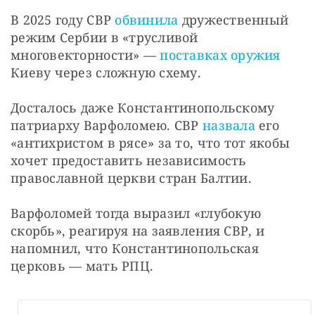
В 2025 году СВР 
обвинила
 дружественный 
режим Сербии в «трусливой 
многовекторности» — 
поставках оружия
Киеву через сложную схему. 
Досталось даже Константинопольскому 
патриарху Варфоломею. СВР 
назвала
 его 
«антихристом в рясе» за то, что тот якобы 
хочет предоставить независимость 
православной церкви стран Балтии.
Варфоломей тогда выразил «глубокую 
скорбь», реагируя на заявления СВР, и 
напомнил, что Константинопольская 
церковь — мать РПЦ.