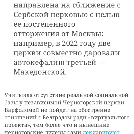
направлена на сближение с
Сербской церковью с целью
ее постепенного
отторжения от Москвы:
например, в 2022 году две
церкви совместно даровали
автокефалию третьей —
Македонской.
Учитывая отсутствие реальной социальной 
базы у независимой Черногорской церкви, 
Варфоломей не пойдет на обострение 
отношений с Белградом ради «виртуального 
проекта», тем более что и нынешние 
черногорские лидеры сами 
декларируют