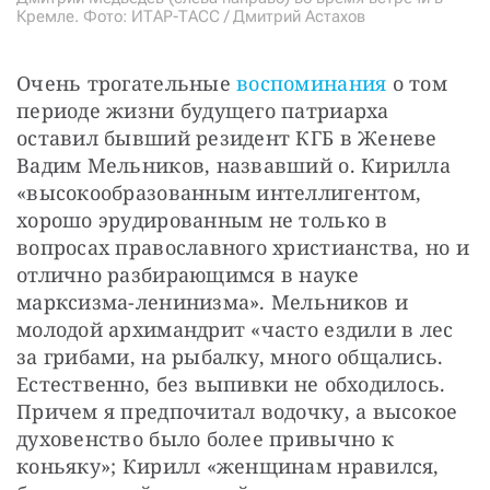
Кремле. Фото: ИТАР-ТАСС / Дмитрий Астахов
Очень трогательные 
воспоминания
 о том 
периоде жизни будущего патриарха 
оставил бывший резидент КГБ в Женеве 
Вадим Мельников, назвавший о. Кирилла 
«высокообразованным интеллигентом, 
хорошо эрудированным не только в 
вопросах православного христианства, но и 
отлично разбирающимся в науке 
марксизма-ленинизма». Мельников и 
молодой архимандрит «часто ездили в лес 
за грибами, на рыбалку, много общались. 
Естественно, без выпивки не обходилось. 
Причем я предпочитал водочку, а высокое 
духовенство было более привычно к 
коньяку»; Кирилл «женщинам нравился, 