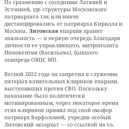
По сравнению с соседними Латвией и 
Эстонией, где структуры Московского 
патриархата так или иначе 
дистанцировались от патриарха Кирилла и 
Москвы, 
Литовская
 епархия хранит 
лояльность — в первую очередь благодаря 
личности ее управляющего, митрополита 
Иннокентия (Васильева), бывшего 
зампреда ОВЦС МП.
Весной 2022 года он запретил в служении 
пятерых влиятельных клириков епархии, 
выступивших против СВО. Поскольку 
наказание было политически 
мотивированным, через некоторое время 
этих клириков принял под свой омофор 
патриарх Варфоломей, учредив особый 
Литовский экзархат — со ссылкой на то, 