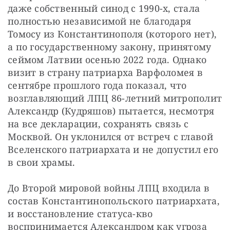
даже собственный синод с 1990-х, стала 
полностью независимой не благодаря 
Томосу из Константинополя (которого нет), 
а по государственному закону, принятому 
сеймом Латвии осенью 2022 года. Однако 
визит в страну патриарха Варфоломея в 
сентябре прошлого года показал, что 
возглавляющий ЛПЦ 86-летний митрополит 
Александр (Кудряшов) пытается, несмотря 
на все декларации, сохранять связь с 
Москвой. Он уклонился от встреч с главой 
Вселенского патриархата и не допустил его 
в свои храмы.
До Второй мировой войны ЛПЦ входила в 
состав Константинопольского патриархата, 
и восстановление статуса-кво 
воспринимается Александром как угроза 