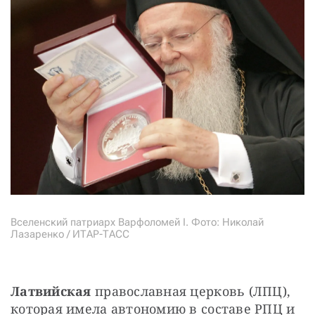
Вселенский патриарх Варфоломей І. Фото: Николай
Лазаренко / ИТАР-ТАСС
Латвийская
 православная церковь (ЛПЦ), 
которая имела автономию в составе РПЦ и 