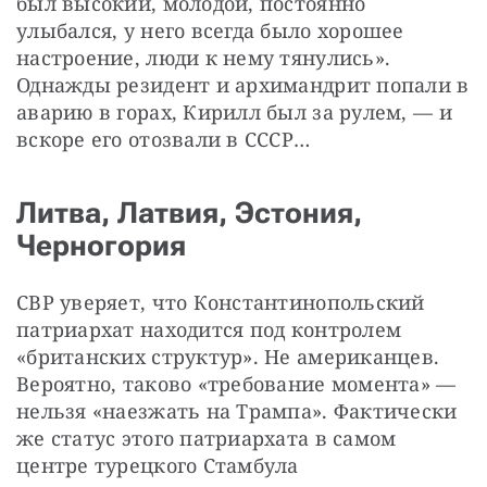
был высокий, молодой, постоянно 
улыбался, у него всегда было хорошее 
настроение, люди к нему тянулись». 
Однажды резидент и архимандрит попали в 
аварию в горах, Кирилл был за рулем, — и 
вскоре его отозвали в СССР…
Литва, Латвия, Эстония,
Черногория
СВР уверяет, что Константинопольский 
патриархат находится под контролем 
«британских структур». Не американцев. 
Вероятно, таково «требование момента» — 
нельзя «наезжать на Трампа». Фактически 
же статус этого патриархата в самом 
центре турецкого Стамбула 