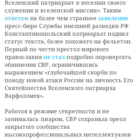
Вселенский патриархат в несении своего 
служения и вселенской миссии». Таким 
ответом
 на более чем странное 
заявление
пресс-бюро Службы внешней разведки РФ 
Константинопольский патриархат поднял 
статус текста, более похожего на фельетон. 
Первый по чести престол мирового 
православия 
не стал
 подробно опровергать 
обвинения СВР, ограничившись 
выражением «глубочайшей скорби по 
поводу новой атаки России на личность Его 
Святейшества Вселенского патриарха 
Варфоломея».
Работая в режиме секретности и не 
занималась пиаром, СВР сохраняла ореол 
закрытого сообщества 
высокопрофессиональных интеллектуалов 