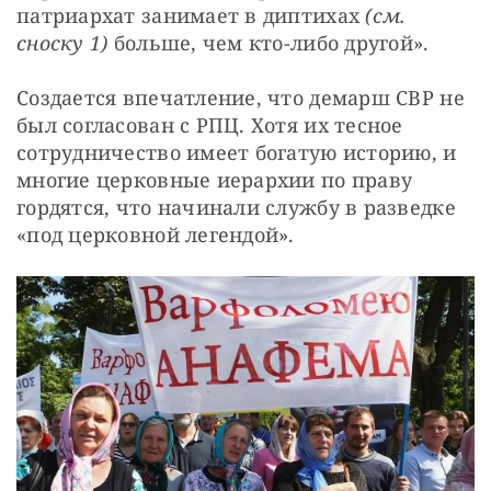
патриархат занимает в диптихах 
(см. 
сноску 1)
 больше, чем кто-либо другой».
Создается впечатление, что демарш СВР не 
был согласован с РПЦ. Хотя их тесное 
сотрудничество имеет богатую историю, и 
многие церковные иерархии по праву 
гордятся, что начинали службу в разведке 
«под церковной легендой».