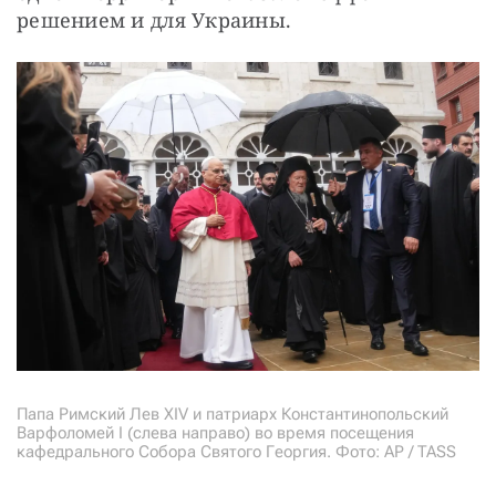
решением и для Украины.
Папа Римский Лев XIV и патриарх Константинопольский
Варфоломей I (слева направо) во время посещения
кафедрального Собора Святого Георгия. Фото: AP / TASS