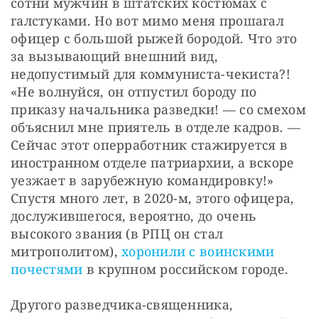
сотни мужчин в штатских костюмах с 
галстуками. Но вот мимо меня прошагал 
офицер с большой рыжей бородой. Что это 
за вызывающий внешний вид, 
недопустимый для коммуниста-чекиста?! 
«Не волнуйся, он отпустил бороду по 
приказу начальника разведки! — со смехом 
объяснил мне приятель в отделе кадров. — 
Сейчас этот оперработник стажируется в 
иностранном отделе патриархии, а вскоре 
уезжает в зарубежную командировку!» 
Спустя много лет, в 2020-м, этого офицера, 
дослужившегося, вероятно, до очень 
высокого звания (в РПЦ он стал 
митрополитом), 
хоронили с воинскими 
почестями
 в крупном российском городе.
Другого разведчика-священника, 