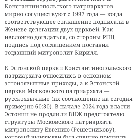
Константинопольского патриархатов 
мирно сосуществуют с 1997 года — когда 
соответствующее соглашение подписали в 
Женеве делегации двух церквей. Как 
несложно догадаться, со стороны РПЦ 
подпись под соглашением поставил 
тогдашний митрополит Кирилл.
К Эстонской церкви Константинопольского 
патриархата относились в основном 
эстоноязычные приходы, а к Эстонской 
церкви Московского патриархата — 
русскоязычные (их соотношение на сегодня 
примерно 60:30). В начале 2024 года власти 
Эстонии не продлили ВНЖ предстоятелю 
структуры Московского патриархата 
митрополиту Евгению (Решетникову), 
который вынужден был спешно покинуть 