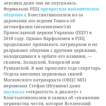
лексики даже она не опускалась. 
Формально РПЦ 
прекратила каноническое 
общение
 с Константинополем из-за 
дарования последним Томоса об 
автокефалии (независимости) 
Православной церкви Украины (ПЦУ) в 
2018 году. Однако Варфоломея в РПЦ 
продолжают признавать патриархом и не 
разрывают общения с другими церквами, 
находящимися в орбите его влияния, — 
скажем, Элладской, Кипрской или 
Румынской. В мае прошлого года секретарь 
Отдела внешних церковных связей 
Московского патриархата (ОВЦС МП) 
иеромонах Стефан (Игумнов) даже 
высказал
 «открытость к диалогу» с 
Константинополем и заявил об «уважении 
первенства чести, которое Вселенский 