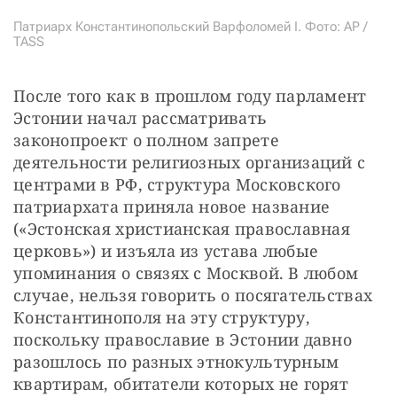
Патриарх Константинопольский Варфоломей I. Фото:
AP /
TASS
После того как в прошлом году парламент 
Эстонии начал рассматривать 
законопроект о полном запрете 
деятельности религиозных организаций с 
центрами в РФ, структура Московского 
патриархата приняла новое название 
(«Эстонская христианская православная 
церковь») и изъяла из устава любые 
упоминания о связях с Москвой. В любом 
случае, нельзя говорить о посягательствах 
Константинополя на эту структуру, 
поскольку православие в Эстонии давно 
разошлось по разных этнокультурным 
квартирам, обитатели которых не горят 