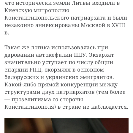
что исторически земли Литвы входили в 
Киевскую митрополию 
Константинопольского патриархата и были 
незаконно аннексированы Москвой в XVIII 
в.
Такая же логика использовалась при 
даровании автокефалии ПЦУ. Экзархат 
значительно уступает по числу общин 
епархии РПЦ, окормляя в основном 
белорусских и украинских эмигрантов. 
Какой-либо прямой конкуренции между 
структурами двух патриархатов (тем более 
— прозелитизма со стороны 
Константинополя) в стране не наблюдается.