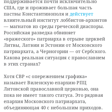
поддерживается почти исключительно 
США, где и проживает большая часть 
паствы Константинополя и 
действует
влиятельный институт лоббистов-архонтов 
— магнатов из среды греческой диаспоры. 
Российская разведка обвиняет 
«вражеского» патриарха в отрыве церквей 
Литвы, Латвии и Эстонии от Московского 
патриархата, а Черногории — от Сербского. 
Какова реальная ситуация с православием 
в этих странах?
Хотя СВР «с опережением графика» 
называет Виленскую епархию РПЦ 
Литовской православной церковью, она 
пока не имеет такого статуса. Это рядовая 
епархия Московского патриархата, 
объединяющая 40 с небольшим приходов. 