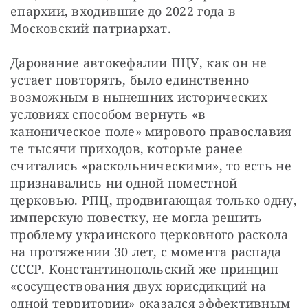
епархии, входившие до 2022 года в 
Московский патриархат.
Дарование автокефалии ПЦУ, как он не 
устает повторять, было единственно 
возможным в нынешних исторических 
условиях способом вернуть «в 
каноническое поле» мирового православия 
те тысячи приходов, которые ранее 
считались «раскольническими», то есть не 
признавались ни одной поместной 
церковью. РПЦ, продвигающая только одну, 
имперскую повестку, не могла решить 
проблему украинского церковного раскола 
на протяжении 30 лет, с момента распада 
СССР. Константинопольский же принцип 
«сосуществования двух юрисдикций на 
одной территории» оказался эффективным 