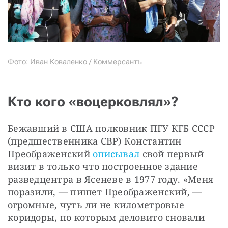
Фото: Иван Коваленко / Коммерсантъ
Кто кого «воцерковлял»?
Бежавший в США полковник ПГУ КГБ СССР 
(предшественника СВР) Константин 
Преображенский 
описывал
 свой первый 
визит в только что построенное здание 
разведцентра в Ясеневе в 1977 году. «Меня 
поразили, — пишет Преображенский, — 
огромные, чуть ли не километровые 
коридоры, по которым деловито сновали 