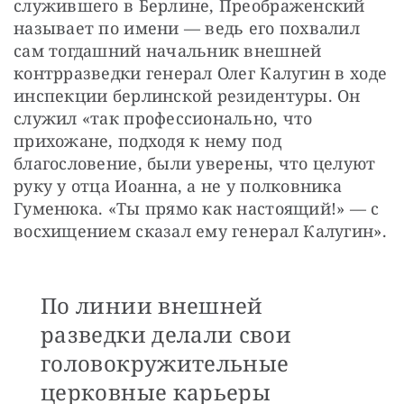
служившего в Берлине, Преображенский 
называет по имени — ведь его похвалил 
сам тогдашний начальник внешней 
контрразведки генерал Олег Калугин в ходе 
инспекции берлинской резидентуры. Он 
служил «так профессионально, что 
прихожане, подходя к нему под 
благословение, были уверены, что целуют 
руку у отца Иоанна, а не у полковника 
Гуменюка. «Ты прямо как настоящий!» — с 
восхищением сказал ему генерал Калугин».
По линии внешней
разведки делали свои
головокружительные
церковные карьеры