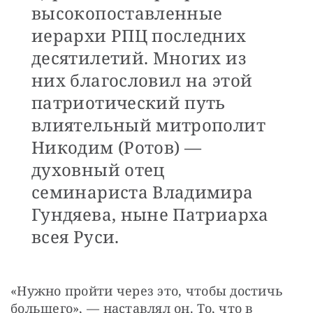
высокопоставленные
иерархи РПЦ последних
десятилетий. Многих из
них благословил на этой
патриотический путь
влиятельный митрополит
Никодим (Ротов) —
духовный отец
семинариста Владимира
Гундяева, ныне Патриарха
всея Руси.
«Нужно пройти через это, чтобы достичь 
большего», — наставлял он. То, что в 