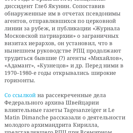
диссидент Глеб Якунин. Сопоставив 
обнаруженные им в отчетах псевдонимы 
агентов, отправлявшихся по церковной 
линии за рубеж, и публикации «Журнала 
Московской патриархии» о заграничных 
визитах иерархов, он установил, что в 
нынешнем руководстве РПЦ продолжают 
трудиться бывшие (?) агенты «Михайлов», 
«Адамант», «Кузнецов» и др. Перед ними в 
1970–1980-е годы открывались широкие 
горизонты.
Со ссылкой
 на рассекреченные дела 
Федерального архива Швейцарии 
влиятельные газеты Tagesanzeiger и Le 
Matin Dimanche рассказали о деятельности 
молодого архимандрита Кирилла, 
представлявшего РПЦ при Всемирном 