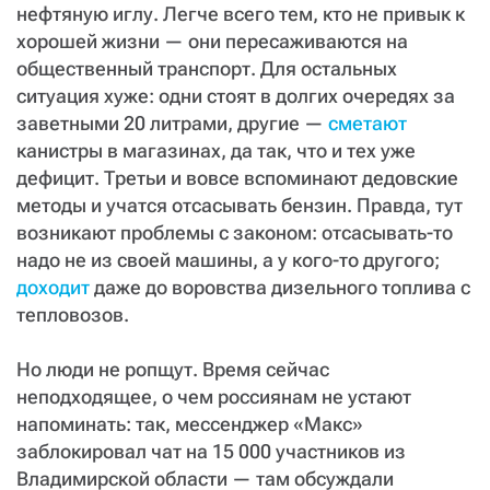
нефтяную иглу. Легче всего тем, кто не привык к
хорошей жизни — они пересаживаются на
общественный транспорт. Для остальных
ситуация хуже: одни стоят в долгих очередях за
заветными 20 литрами, другие —
сметают
канистры в магазинах, да так, что и тех уже
дефицит. Третьи и вовсе вспоминают дедовские
методы и учатся отсасывать бензин. Правда, тут
возникают проблемы с законом: отсасывать-то
надо не из своей машины, а у кого-то другого;
доходит
даже до воровства дизельного топлива с
тепловозов.
Но люди не ропщут. Время сейчас
неподходящее, о чем россиянам не устают
напоминать: так, мессенджер «Макс»
заблокировал чат на 15 000 участников из
Владимирской области — там обсуждали