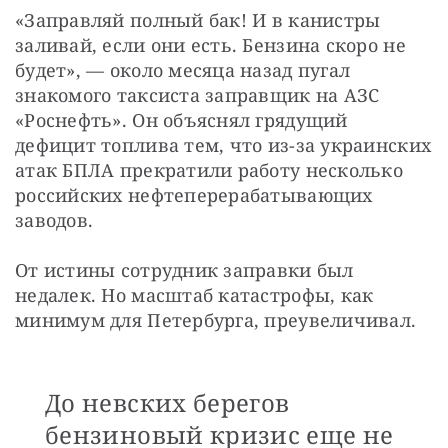
«Заправляй полный бак! И в канистры 
заливай, если они есть. Бензина скоро не 
будет», — около месяца назад пугал 
знакомого таксиста заправщик на АЗС 
«Роснефть». Он объяснял грядущий 
дефицит топлива тем, что из-за украинских 
атак БПЛА прекратили работу несколько 
российских нефтеперерабатывающих 
заводов.
От истины сотрудник заправки был 
недалек. Но масштаб катастрофы, как 
минимум для Петербурга, преувеличивал.
До невских берегов
бензиновый кризис еще не