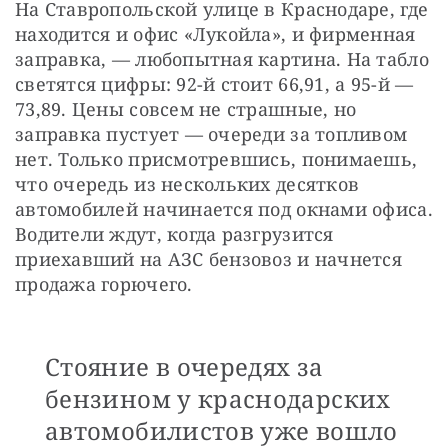
На Ставропольской улице в Краснодаре, где 
находится и офис «Лукойла», и фирменная 
заправка, — любопытная картина. На табло 
светятся цифры: 92-й стоит 66,91, а 95-й — 
73,89. Цены совсем не страшные, но 
заправка пустует — очереди за топливом 
нет. Только присмотревшись, понимаешь, 
что очередь из нескольких десятков 
автомобилей начинается под окнами офиса. 
Водители ждут, когда разгрузится 
приехавший на АЗС бензовоз и начнется 
продажа горючего.
Стояние в очередях за
бензином у краснодарских
автомобилистов уже вошло