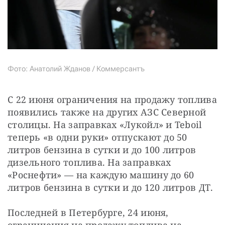
Фото: Анатолий Жданов / Коммерсантъ
С 22 июня ограничения на продажу топлива 
появились также на других АЗС Северной 
столицы. На заправках «Лукойл» и Teboil 
теперь «в одни руки» отпускают до 50 
литров бензина в сутки и до 100 литров 
дизельного топлива. На заправках 
«Роснефти» — на каждую машину до 60 
литров бензина в сутки и до 120 литров ДТ.
Последней в Петербурге, 24 июня, 
ограничения на продажу топлива на 