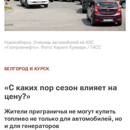
Новосибирск. Очередь автомобилей на АЗС
«Газпромнефть». Фото: Кирилл Кухмарь / ТАСС
БЕЛГОРОД И КУРСК
«С каких пор сезон влияет на
цену?»
Жители приграничья не могут купить
топливо не только для автомобилей, но
и для генераторов