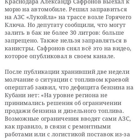
Краснодара Александр Сафронов выехал к 
морю на автомобиле. Решил заправиться 
на АЗС «Лукойла» на трассе возле Горячего 
Ключа. Но депутату сообщили, что могут 
залить в бак не более 30 литров: больше 
запрещено. Также нельзя заправляться в 
канистры. Сафронов снял всё это на видео, 
которое опубликовал в своем канале.
После публикации хранивший две недели 
молчание о ситуации с топливом краевой 
оперштаб заявил, что дефицита бензина на 
Кубани нет: «На уровне региона не 
принимались решения об ограничении 
продажи бензина и дизельного топлива. 
Возможные ограничения вводят сами АЗС, 
как правило, в связи с ремонтными 
работами или с логистикой поставок из-за 