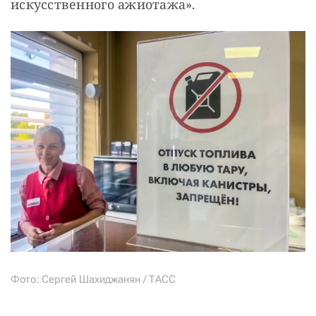
искусственного ажиотажа».
Фото: Сергей Шахиджанян / ТАСС