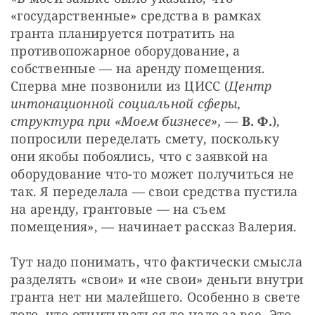
«государственные» средства в рамках 
гранта планируется потратить на 
противопожарное оборудование, а 
собственные — на аренду помещения. 
Сперва мне позвонили из ЦИСС (
Центр 
интонационной социальной сферы, 
структура при «Моем бизнесе», — 
В. Ф.
), 
попросили переделать смету, поскольку 
они якобы побоялись, что с заявкой на 
оборудование что-то может получиться не 
так. Я переделала — свои средства пустила 
на аренду, грантовые — на съем 
помещения», — начинает рассказ Валерия.
Тут надо понимать, что фактически смысла 
разделять «свои» и «не свои» деньги внутри 
гранта нет ни малейшего. Особенно в свете 
того, что отчитываться-то надо за все. Это 