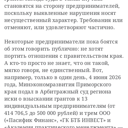
становятся на сторону предпринимателей, 
поскольку выявленные нарушения носят 
несущественный характер. Требования или 
отменяют, или удовлетворяют частично.
Некоторые предприниматели пока боятся 
об этом говорить публично: не хотят 
портить отношения с правительством края. 
А кто-то просто не знает, что он такой, 
мягко говоря, не единственный. Вот, 
например, только в один день, 4 июня 2026 
года, Минэкономразвития Приморского 
края подал в Арбитражный суд региона 
иски о взыскании грантов к 13 
индивидуальным предпринимателям (от 
414 706,5 до 500 000 рублей) и трем ООО 
(«Пасифик Финанс», «ГК БТБ ИНВЕСТ» и 
«Академия практического менеджмента» — 