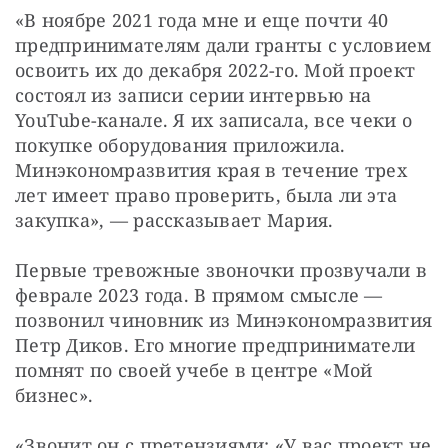
«В ноябре 2021 года мне и еще почти 40 
предпринимателям дали гранты с условием 
освоить их до декабря 2022-го. Мой проект 
состоял из записи серии интервью на 
YouTube-канале. Я их записала, все чеки о 
покупке оборудования приложила. 
Минэкономразвития края в течение трех 
лет имеет право проверить, была ли эта 
закупка», — рассказывает Мария.
Первые тревожные звоночки прозвучали в 
феврале 2023 года. В прямом смысле — 
позвонил чиновник из Минэкономразвития 
Петр Диков. Его многие предприниматели 
помнят по своей учебе в центре «Мой 
бизнес».
«Звонит он с претензиями: «У вас проект не 