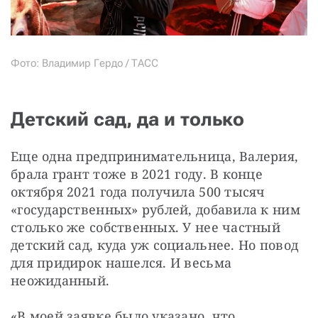
Фото: Владимир Гердо / ТАСС
Детский сад, да и только
Еще одна предпринимательница, Валерия, 
брала грант тоже в 2021 году. В конце 
октября 2021 года получила 500 тысяч 
«государственных» рублей, добавила к ним 
столько же собственных. У нее частный 
детский сад, куда уж социальнее. Но повод 
для придирок нашелся. И весьма 
неожиданный.
«В моей заявке было указано, что 