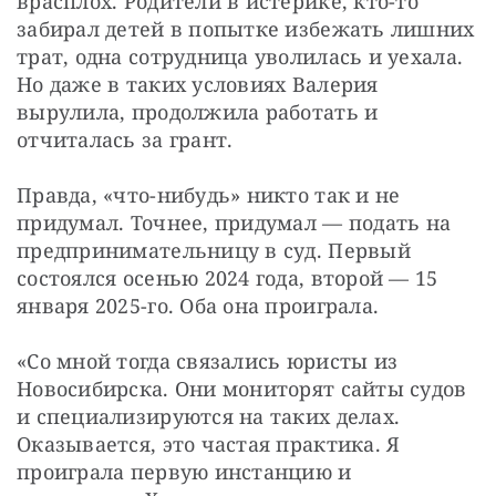
врасплох. Родители в истерике, кто-то 
забирал детей в попытке избежать лишних 
трат, одна сотрудница уволилась и уехала. 
Но даже в таких условиях Валерия 
вырулила, продолжила работать и 
отчиталась за грант.
Правда, «что-нибудь» никто так и не 
придумал. Точнее, придумал — подать на 
предпринимательницу в суд. Первый 
состоялся осенью 2024 года, второй — 15 
января 2025-го. Оба она проиграла.
«Со мной тогда связались юристы из 
Новосибирска. Они мониторят сайты судов 
и специализируются на таких делах. 
Оказывается, это частая практика. Я 
проиграла первую инстанцию и 