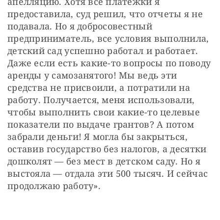
апелляцию. Хотя все платежки я 
предоставила, суд решил, что отчеты я не 
подавала. Но я добросовестный 
предприниматель, все условия выполнила, 
детский сад успешно работал и работает. 
Даже если есть какие-то вопросы по поводу 
аренды у самозанятого! Мы ведь эти 
средства не присвоили, а потратили на 
работу. Получается, меня использовали, 
чтобы выполнить свои какие-то целевые 
показатели по выдаче грантов? А потом 
забрали деньги! Я могла бы закрыться, 
оставив государство без налогов, а десятки 
дошколят — без мест в детском саду. Но я 
выстояла — отдала эти 500 тысяч. И сейчас 
продолжаю работу».