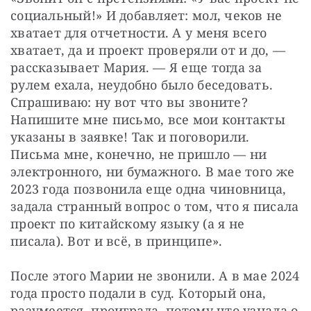
социальный!» И добавляет: мол, чеков не 
хватает для отчетности. А у меня всего 
хватает, да и проект проверяли от и до, — 
рассказывает Мария. — Я еще тогда за 
рулем ехала, неудобно было беседовать. 
Спрашиваю: ну вот что вы звоните? 
Напишите мне письмо, все мои контакты 
указаны в заявке! Так и поговорили. 
Письма мне, конечно, не пришло — ни 
электронного, ни бумажного. В мае того же 
2023 года позвонила еще одна чиновница, 
задала странный вопрос о том, что я писала 
проект по китайскому языку (а я не 
писала). Вот и всё, в принципе».
После этого Марии не звонили. А в мае 2024 
года просто подали в суд. Который она, 
разумеется, проиграла, потому что узнала о 