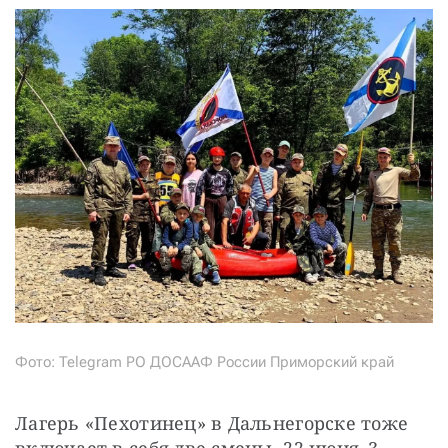
Фото: Telegram РО ДОСААФ России Приморский край
Лагерь «Пехотинец» в Дальнегорске тоже 
включает в себя две смены, 22 июня–3 