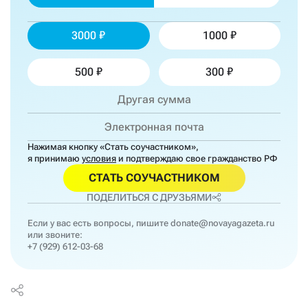
3000
1000
500
300
Нажимая кнопку «Стать соучастником»,
я принимаю
условия
и подтверждаю свое гражданство РФ
СТАТЬ СОУЧАСТНИКОМ
ПОДЕЛИТЬСЯ С ДРУЗЬЯМИ
Если у вас есть вопросы, пишите
donate@novayagazeta.ru
или звоните:
+7 (929) 612-03-68