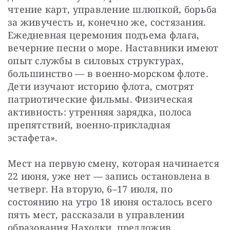
чтение карт, управление шлюпкой, борьба 
за живучесть и, конечно же, состязания. 
Ежедневная церемония подъема флага, 
вечерние песни о море. Наставники имеют 
опыт службы в силовых структурах, 
большинство — в военно-морском флоте. 
Дети изучают историю флота, смотрят 
патриотические фильмы. Физическая 
активность: утренняя зарядка, полоса 
препятствий, военно-прикладная 
эстафета».
Мест на первую смену, которая начинается 
22 июня, уже нет — запись остановлена в 
четверг. На вторую, 6–17 июля, по 
состоянию на утро 18 июня осталось всего 
пять мест, рассказали в управлении 
образования Находки, предложив 