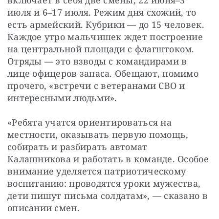
июля и 6–17 июля. Режим дня схожий, то 
есть армейский. Кубрики — до 15 человек. 
Каждое утро мальчишек ждет построение 
на центральной площади с флагштоком. 
Отряды — это взводы с командирами в 
лице офицеров запаса. Обещают, помимо 
прочего, «встречи с ветеранами СВО и 
интересными людьми».
«Ребята учатся ориентироваться на 
местности, оказывать первую помощь, 
собирать и разбирать автомат 
Калашникова и работать в команде. Особое 
внимание уделяется патриотическому 
воспитанию: проводятся уроки мужества, 
дети пишут письма солдатам», — сказано в 
описании смен.