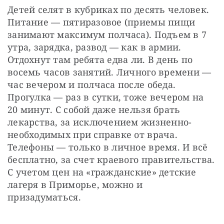
Детей селят в кубриках по десять человек. 
Питание — пятиразовое (приемы пищи 
занимают максимум полчаса). Подъем в 7 
утра, зарядка, развод — как в армии. 
Отдохнут там ребята едва ли. В день по 
восемь часов занятий. Личного времени — 
час вечером и полчаса после обеда. 
Прогулка — раз в сутки, тоже вечером на 
20 минут. С собой даже нельзя брать 
лекарства, за исключением жизненно-
необходимых при справке от врача. 
Телефоны — только в личное время. И всё 
бесплатно, за счет краевого правительства. 
С учетом цен на «гражданские» детские 
лагеря в Приморье, можно и 
призадуматься.