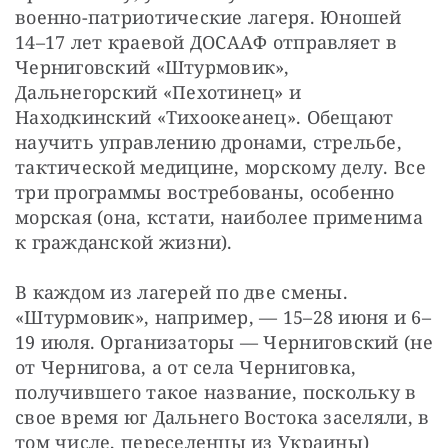
военно-патриотические лагеря. Юношей 
14–17 лет краевой ДОСААФ отправляет в 
Черниговский «Штурмовик», 
Дальнегорский «Пехотинец» и 
Находкинский «Тихоокеанец». Обещают 
научить управлению дронами, стрельбе, 
тактической медицине, морскому делу. Все 
три программы востребованы, особенно 
морская (она, кстати, наиболее применима 
к гражданской жизни).
В каждом из лагерей по две смены. 
«Штурмовик», например, — 15–28 июня и 6–
19 июля. Организаторы — Черниговский (не 
от Чернигова, а от села Черниговка, 
получившего такое название, поскольку в 
свое время юг Дальнего Востока заселяли, в 
том числе, переселенцы из Украины) 