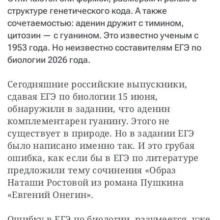
структуре генетического кода. А также
сочетаемостью: аденин дружит с тимином,
цитозин — с гуанином. Это известно ученым с
1953 года. Но неизвестно составителям ЕГЭ по
биологии 2026 года.
Сегодняшние российские выпускники, 
сдавая ЕГЭ по биологии 15 июня, 
обнаружили в задании, что аденин 
комплементарен гуанину. Этого не 
существует в природе. Но в задании ЕГЭ 
было написано именно так. И это грубая 
ошибка, как если бы в ЕГЭ по литературе 
предложили тему сочинения «Образ 
Наташи Ростовой из романа Пушкина 
«Евгений Онегин».
Ошибку в ЕГЭ по биологии, разумеется, уже 