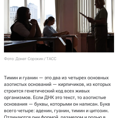
Фото: Донат Сорокин / ТАСС
Тимин и гуанин — это два из четырех основных
азотистых оснований — кирпичиков, из которых
строится генетический код всех живых
организмов. Если ДНК это текст, то азотистые
основания — буквы, которыми он написан. Букв
всего четыре: аденин, гуанин, тимин и цитозин.
Отличаются они формой, размером и ролью в