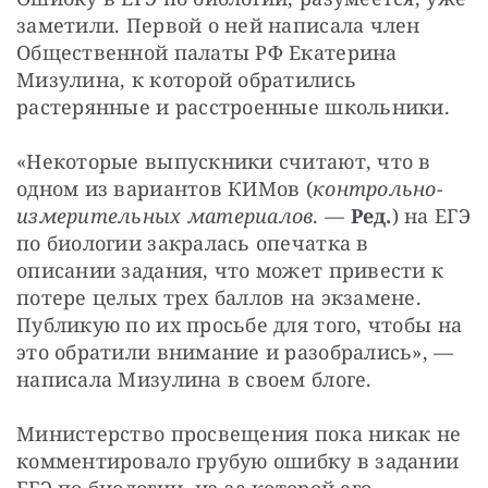
заметили. Первой о ней написала член 
Общественной палаты РФ Екатерина 
Мизулина, к которой обратились 
растерянные и расстроенные школьники.
«Некоторые выпускники считают, что в 
одном из вариантов КИМов (
контрольно-
измерительных материалов
.
—
 Ред.
) на ЕГЭ 
по биологии закралась опечатка в 
описании задания, что может привести к 
потере целых трех баллов на экзамене. 
Публикую по их просьбе для того, чтобы на 
это обратили внимание и разобрались», — 
написала Мизулина в своем блоге.
Министерство просвещения пока никак не 
комментировало грубую ошибку в задании 
ЕГЭ по биологии, из-за которой его 