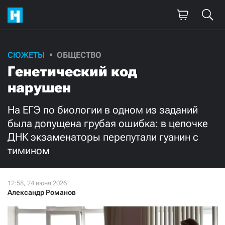
СЮЖЕТЫ
ОБЩЕСТВО
Генетический код
нарушен
На ЕГЭ по биологии в одном из заданий
была допущена грубая ошибка: в цепочке
ДНК экзаменаторы перепутали гуанин с
тимином
Александр Романов