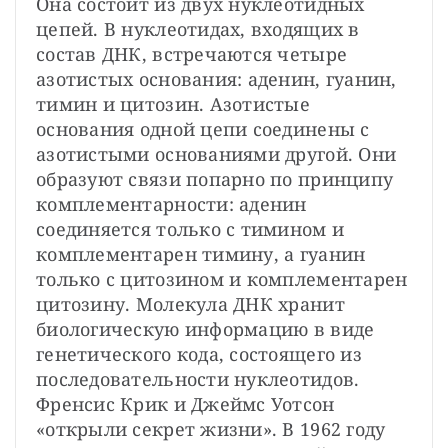
Она состоит из двух нуклеотидных 
цепей. В нуклеотидах, входящих в 
состав ДНК, встречаются четыре 
азотистых основания: аденин, гуанин, 
тимин и цитозин. Азотистые 
основания одной цепи соединены с 
азотистыми основаниями другой. Они 
образуют связи попарно по принципу 
комплементарности: аденин 
соединяется только с тимином и 
комплементарен тимину, а гуанин 
только с цитозином и комплементарен 
цитозину. Молекула ДНК хранит 
биологическую информацию в виде 
генетического кода, состоящего из 
последовательности нуклеотидов. 
Френсис Крик и Джеймс Уотсон 
«открыли секрет жизни». В 1962 году 