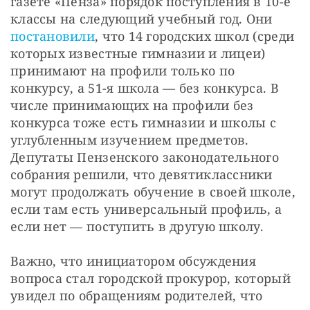
газете «Пенза» порядок поступления в 10-е 
классы на следующий учебный год. Они 
постановили
, что 14 городских школ (среди 
которых известные гимназии и лицеи) 
принимают на профили только по 
конкурсу, а 51-я школа — без конкурса. В 
числе принимающих на профили без 
конкурса тоже есть гимназии и школы с 
углубленным изучением предметов. 
Депутаты Пензенского законодательного 
собрания решили, что девятиклассники 
могут продолжать обучение в своей школе, 
если там есть универсальный профиль, а 
если нет — поступить в другую школу.
Важно, что инициатором обсуждения 
вопроса стал городской прокурор, который 
увидел по обращениям родителей, что 