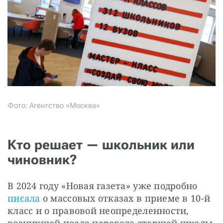
Фото: Агентство «Москва»
Кто решает — школьник или
чиновник?
В 2024 году «Новая газета» уже подробно
писала
 о массовых отказах в приеме в 10-й 
класс и о правовой неопределенности, 
возникшей после перехода старшей школы 