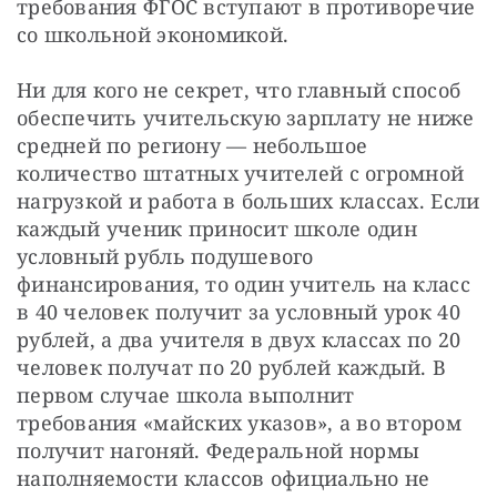
требования ФГОС вступают в противоречие 
со школьной экономикой.
Ни для кого не секрет, что главный способ 
обеспечить учительскую зарплату не ниже 
средней по региону — небольшое 
количество штатных учителей с огромной 
нагрузкой и работа в больших классах. Если 
каждый ученик приносит школе один 
условный рубль подушевого 
финансирования, то один учитель на класс 
в 40 человек получит за условный урок 40 
рублей, а два учителя в двух классах по 20 
человек получат по 20 рублей каждый. В 
первом случае школа выполнит 
требования «майских указов», а во втором 
получит нагоняй. Федеральной нормы 
наполняемости классов официально не 