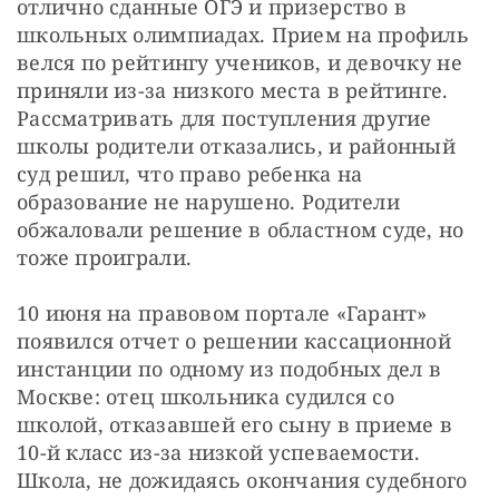
отлично сданные ОГЭ и призерство в 
школьных олимпиадах. Прием на профиль 
велся по рейтингу учеников, и девочку не 
приняли из-за низкого места в рейтинге. 
Рассматривать для поступления другие 
школы родители отказались, и районный 
суд решил, что право ребенка на 
образование не нарушено. Родители 
обжаловали решение в областном суде, но 
тоже проиграли.
10 июня на правовом портале «Гарант» 
появился отчет о решении кассационной 
инстанции по одному из подобных дел в 
Москве: отец школьника судился со 
школой, отказавшей его сыну в приеме в 
10-й класс из-за низкой успеваемости. 
Школа, не дожидаясь окончания судебного 