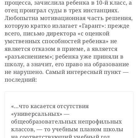
процесса, зачислила ребенка в 10-й класс, а 
отец проиграл суды в трех инстанциях. 
Любопытна мотивационная часть решения, 
которую кратко излагает «Гарант»: прежде 
всего, письмо директора «с оценкой 
умственных способностей ребенка» не 
является отказом в приеме, а является 
«разъяснением»; ребенка уже приняли в 
школу, а значит, его право на образование 
не нарушено. Самый интересный пункт — 
последний:
«…что касается отсутствия 
«универсальных» — 
общеобразовательных непрофильных 
классов, — то учебным планом школы 
на соответствующий учебный год 