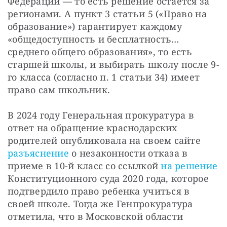
Федерации — то есть решение остается за 
регионами. А пункт 3 статьи 5 («Право на 
образование») гарантирует каждому 
«общедоступность и бесплатность… 
среднего общего образования», то есть 
старшей школы, и выбирать школу после 9-
го класса (согласно п. 1 статьи 34) имеет 
право сам школьник.
В 2024 году Генеральная прокуратура в 
ответ на обращение краснодарских 
родителей опубликовала на своем сайте 
разъяснение
 о незаконности отказа в 
приеме в 10-й класс со ссылкой 
на решение
Конституционного суда 2020 года, которое 
подтвердило право ребенка учиться в 
своей школе. Тогда же Генпрокуратура 
отметила, что в Московской области 