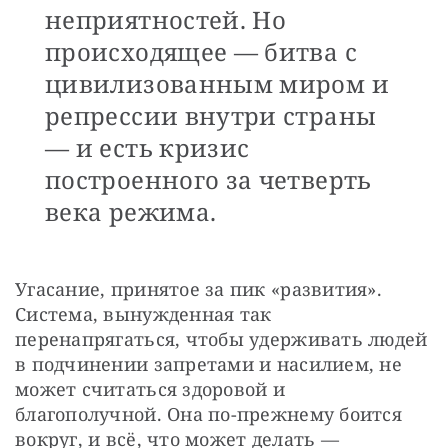
неприятностей. Но
происходящее — битва с
цивилизованным миром и
репрессии внутри страны
— и есть кризис
построенного за четверть
века режима.
Угасание, принятое за пик «развития». 
Система, вынужденная так 
перенапрягаться, чтобы удерживать людей 
в подчинении запретами и насилием, не 
может считаться здоровой и 
благополучной. Она по-прежнему боится 
вокруг, и всё, что может делать — 