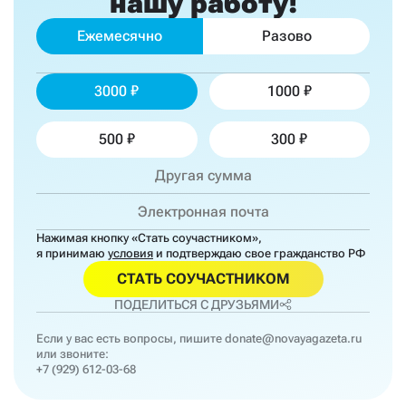
нашу работу!
Ежемесячно
Разово
3000
1000
500
300
Нажимая кнопку «Стать соучастником»,
я принимаю
условия
и подтверждаю свое гражданство РФ
СТАТЬ СОУЧАСТНИКОМ
ПОДЕЛИТЬСЯ С ДРУЗЬЯМИ
Если у вас есть вопросы, пишите
donate@novayagazeta.ru
или звоните:
+7 (929) 612-03-68