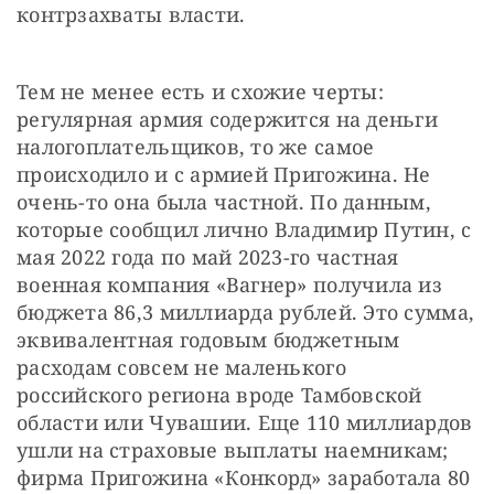
контрзахваты власти.
Тем не менее есть и схожие черты: 
регулярная армия содержится на деньги 
налогоплательщиков, то же самое 
происходило и с армией Пригожина. Не 
очень-то она была частной. По данным, 
которые сообщил лично Владимир Путин, с 
мая 2022 года по май 2023-го частная 
военная компания «Вагнер» получила из 
бюджета 86,3 миллиарда рублей. Это сумма, 
эквивалентная годовым бюджетным 
расходам совсем не маленького 
российского региона вроде Тамбовской 
области или Чувашии. Еще 110 миллиардов 
ушли на страховые выплаты наемникам; 
фирма Пригожина «Конкорд» заработала 80 