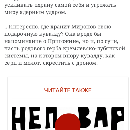
усиливать охрану самой себя и угрожать 
миру ядерным ударом.
…Интересно, где хранит Миронов свою 
подарочную кувалду? Она вроде бы 
напоминание о Пригожине, но и, по сути, 
часть родового герба кремлевско-лубянской 
системы, на котором впору кувалду, как 
серп и молот, скрестить с дроном.
ЧИТАЙТЕ ТАКЖЕ