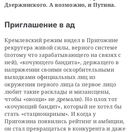
Дзержинского. А возможно, и Путина.
Приглашение в ад
Кремлевский режим видел в Пригожине 
рекрутера живой силы, верного системе 
(потому что зарабатывающего на связях с 
ней), «кочующего бандита», держащего в 
напряжении своими оскорбительными 
выходками официальных лиц из 
окружения первого лица (а первое лицо 
любит такие расклады и мизансцены, 
чтобы «овощи» не дремали). Но плох тот 
«кочующий бандит», который не хотел бы 
стать «стационарным». И когда у 
Пригожина появились рейтинг и амбиции, 
он стал превращаться в конкурента и даже 