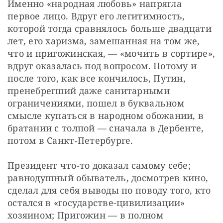
Именно «народная любовь» напрягла 
первое лицо. Вдруг его легитимность, 
которой тогда сравнялось больше двадцати 
лет, его харизма, замешанная на том же, 
что и пригожинская, — «мочить в сортире», 
вдруг оказалась под вопросом. Потому и 
после того, как все кончилось, Путин, 
пренебрегший даже санитарными 
ограничениями, пошел в буквальном 
смысле купаться в народном обожании, в 
братании с толпой — сначала в Дербенте, 
потом в Санкт-Петербурге.
Президент что-то доказал самому себе; 
равнодушный обыватель, досмотрев кино, 
сделал для себя выводы по поводу того, кто 
остался в «государстве-цивилизации» 
хозяином; Пригожин — в полном 