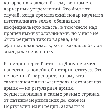
которое показалось бы ему венцом его 
карьерных устремлений. Это был тот 
случай, когда кремлевский повар научился 
изготавливать зелье, обещавшее 
неофициальную власть, в том числе над 
прощенными уголовниками, но у него не 
было рецепта такого варева, как 
официальная власть, хотя, казалось бы, он 
знал даже ее изнанку.
Его марш через Ростов-на-Дону не имел 
известного новейшей истории статуса. Это 
не военный переворот, потому что 
самоназначенный «генерал» и его частная 
армия — не регулярная армия, 
осуществлявшая в самых разных странах, 
от латиноамериканских до, скажем, 
Португалии или Греции, захваты и 