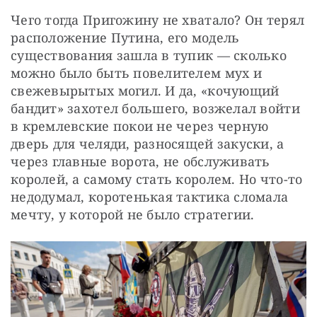
Чего тогда Пригожину не хватало? Он терял 
расположение Путина, его модель 
существования зашла в тупик — сколько 
можно было быть повелителем мух и 
свежевырытых могил. И да, «кочующий 
бандит» захотел большего, возжелал войти 
в кремлевские покои не через черную 
дверь для челяди, разносящей закуски, а 
через главные ворота, не обслуживать 
королей, а самому стать королем. Но что-то 
недодумал, коротенькая тактика сломала 
мечту, у которой не было стратегии.