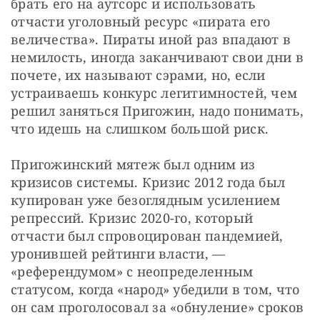
брать его на аутсорс и использовать 
отчасти уголовный ресурс «пирата его 
величества». Пираты иной раз впадают в 
немилость, иногда заканчивают свои дни в 
почете, их называют сэрами, но, если 
устраиваешь конкурс легитимностей, чем 
решил заняться Пригожин, надо понимать, 
что идешь на слишком большой риск.
Пригожинский мятеж был одним из 
кризисов системы. Кризис 2012 года был 
купирован уже безоглядным усилением 
репрессий. Кризис 2020-го, который 
отчасти был спровоцирован пандемией, 
уронившей рейтинги власти, — 
«референдумом» с неопределенным 
статусом, когда «народ» убедили в том, что 
он сам проголосовал за «обнуление» сроков 