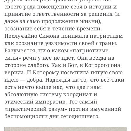
своего рода помещение себя в истории и 
принятие ответственности за решения (и 
даже за само продолжение жизни), 
осознание себя в течение времени. 
Неслучайно Симона понимала патриотизм 
как осознание уязвимости своей страны. 
Разумеется, ни о каком «патриотизме 
силы» речи у нее не идет. Она всегда на 
стороне слабого. Как и Бог, в Которого она 
верила. И Которому посвятила пятую свою 
идею — добра. Надежды на то, что всё-таки 
есть нечто выше нас, что дает нам 
абсолютную систему координат и 
этический императив. Тот самый 
«практический разум» против выученной 
беспомощности дня сегодняшнего.