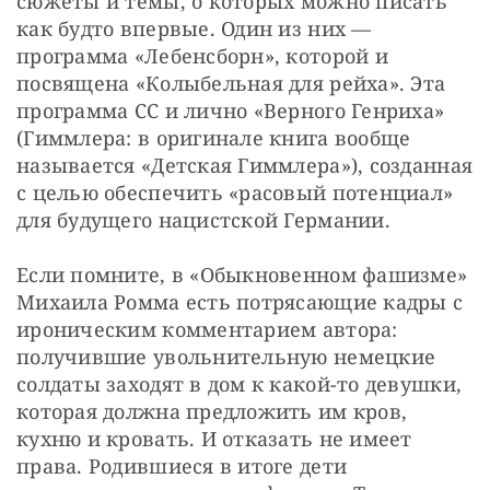
сюжеты и темы, о которых можно писать 
как будто впервые. Один из них — 
программа «Лебенсборн», которой и 
посвящена «Колыбельная для рейха». Эта 
программа СС и лично «Верного Генриха» 
(Гиммлера: в оригинале книга вообще 
называется «Детская Гиммлера»), созданная 
с целью обеспечить «расовый потенциал» 
для будущего нацистской Германии.
Если помните, в «Обыкновенном фашизме» 
Михаила Ромма есть потрясающие кадры с 
ироническим комментарием автора: 
получившие увольнительную немецкие 
солдаты заходят в дом к какой-то девушки, 
которая должна предложить им кров, 
кухню и кровать. И отказать не имеет 
права. Родившиеся в итоге дети 