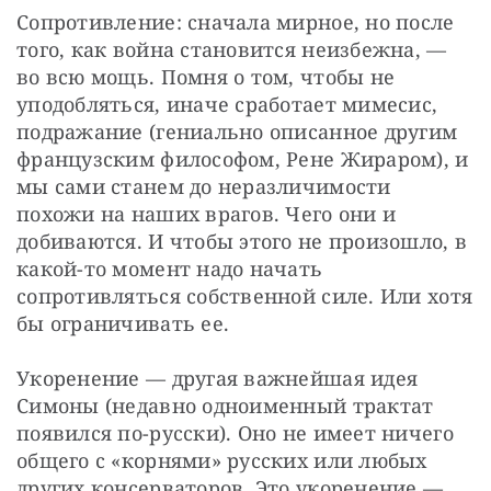
Сопротивление: сначала мирное, но после 
того, как война становится неизбежна, — 
во всю мощь. Помня о том, чтобы не 
уподобляться, иначе сработает мимесис, 
подражание (гениально описанное другим 
французским философом, Рене Жираром), и 
мы сами станем до неразличимости 
похожи на наших врагов. Чего они и 
добиваются. И чтобы этого не произошло, в 
какой-то момент надо начать 
сопротивляться собственной силе. Или хотя 
бы ограничивать ее.
Укоренение — другая важнейшая идея 
Симоны (недавно одноименный трактат 
появился по-русски). Оно не имеет ничего 
общего с «корнями» русских или любых 
других консерваторов. Это укоренение — 