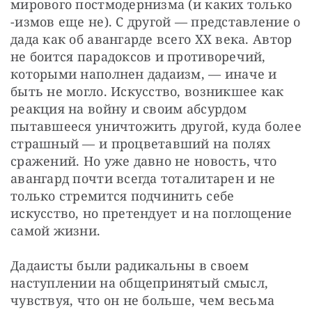
мирового постмодернизма (и каких только 
-измов еще не). С другой — представление о 
дада как об авангарде всего XX века. Автор 
не боится парадоксов и противоречий, 
которыми наполнен дадаизм, — иначе и 
быть не могло. Искусство, возникшее как 
реакция на войну и своим абсурдом 
пытавшееся уничтожить другой, куда более 
страшный — и процветавший на полях 
сражений. Но уже давно не новость, что 
авангард почти всегда тоталитарен и не 
только стремится подчинить себе 
искусство, но претендует и на поглощение 
самой жизни.
Дадаисты были радикальны в своем 
наступлении на общепринятый смысл, 
чувствуя, что он не больше, чем весьма 