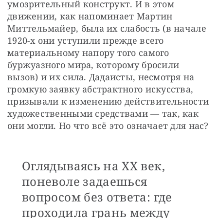
умозрительный конструкт. И в этом 
движении, как напоминает Мартин 
Миттельмайер, была их слабость (в начале 
1920-х они уступили прежде всего 
материальному напору того самого 
буржуазного мира, которому бросили 
вызов) и их сила. Дадаисты, несмотря на 
громкую заявку абстрактного искусства, 
призывали к изменению действительности 
художественными средствами — так, как 
они могли. Но что всё это означает для нас?
Оглядываясь на XX век,
поневоле задаешься
вопросом без ответа: где
проходила грань между