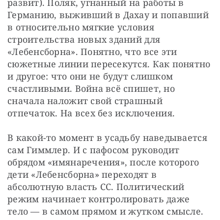
развит). Поляк, угнанный на работы в 
Германию, выживший в Дахау и попавший 
в относительно мягкие условия 
строительства новых зданий для 
«Лебенсборна». Понятно, что все эти 
сюжетные линии пересекутся. Как понятно 
и другое: что они не будут слишком 
счастливыми. Война всё спишет, но 
сначала наложит свой страшный 
отпечаток. На всех без исключения.
В какой-то момент в усадьбу наведывается 
сам Гиммлер. И с пафосом руководит 
обрядом «имянаречения», после которого 
дети «Лебенсборна» переходят в 
абсолютную власть СС. Политический 
режим начинает контролировать даже 
тело — в самом прямом и жутком смысле. 