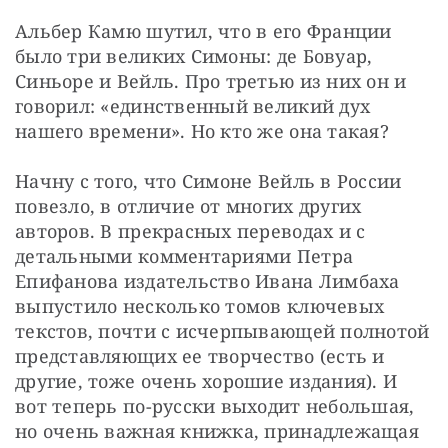
Альбер Камю шутил, что в его Франции 
было три великих Симоны: де Бовуар, 
Синьоре и Вейль. Про третью из них он и 
говорил: «единственный великий дух 
нашего времени». Но кто же она такая?
Начну с того, что Симоне Вейль в России 
повезло, в отличие от многих других 
авторов. В прекрасных переводах и с 
детальными комментариями Петра 
Епифанова издательство Ивана Лимбаха 
выпустило несколько томов ключевых 
текстов, почти с исчерпывающей полнотой 
представляющих ее творчество (есть и 
другие, тоже очень хорошие издания). И 
вот теперь по-русски выходит небольшая, 
но очень важная книжка, принадлежащая 