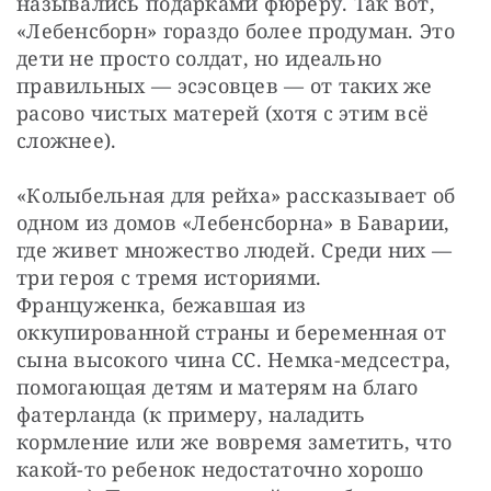
назывались подарками фюреру. Так вот, 
«Лебенсборн» гораздо более продуман. Это 
дети не просто солдат, но идеально 
правильных — эсэсовцев — от таких же 
расово чистых матерей (хотя с этим всё 
сложнее).
«Колыбельная для рейха» рассказывает об 
одном из домов «Лебенсборна» в Баварии, 
где живет множество людей. Среди них — 
три героя с тремя историями. 
Француженка, бежавшая из 
оккупированной страны и беременная от 
сына высокого чина СС. Немка-медсестра, 
помогающая детям и матерям на благо 
фатерланда (к примеру, наладить 
кормление или же вовремя заметить, что 
какой-то ребенок недостаточно хорошо 