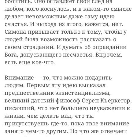
обойтись. Оно оставляет свой след на 
любом, кого коснулось, и в каком-то смысле 
делает невозможным даже саму идею 
счастья. И выхода из этого, кажется, нет. 
Симона призывает только к тому, чтобы у 
людей была возможность рассказать о 
своем страдании. И думать об оправдании 
Бога, допускающего несчастья. Впрочем, 
есть еще кое-что.
Внимание — то, что можно подарить 
людям. Первым эту идею высказал 
предшественник экзистенциализма, 
великий датский философ Серен Кьеркегор, 
писавший, что нет большего неуважения к 
жизни, чем делать вид, что ты 
присутствуешь где-то, пока твое внимание 
занято чем-то другим. Но что же отвечает 