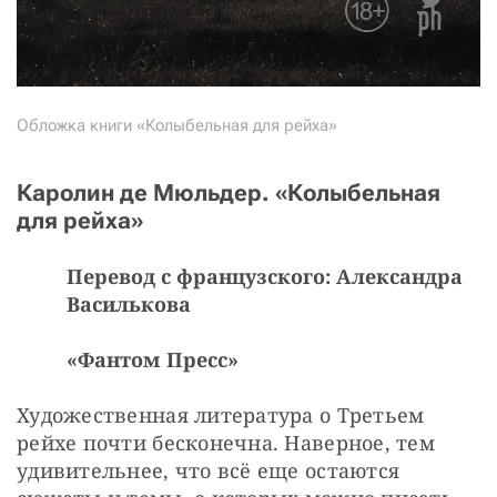
Обложка книги «Колыбельная для рейха»
Каролин де Мюльдер. «Колыбельная
для рейха»
Перевод с французского: Александра
Василькова
«Фантом Пресс»
Художественная литература о Третьем 
рейхе почти бесконечна. Наверное, тем 
удивительнее, что всё еще остаются 