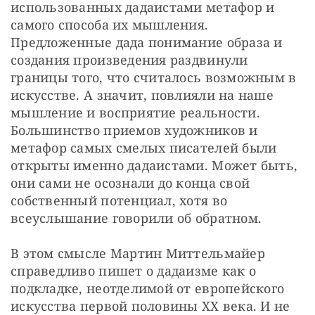
использованных дадаистами метафор и 
самого способа их мышления. 
Предложенные дада понимание образа и 
создания произведения раздвинули 
границы того, что считалось возможным в 
искусстве. А значит, повлияли на наше 
мышление и восприятие реальности. 
Большинство приемов художников и 
метафор самых смелых писателей были 
открыты именно дадаистами. Может быть, 
они сами не осознали до конца свой 
собственный потенциал, хотя во 
всеуслышание говорили об обратном.
В этом смысле Мартин Миттельмайер 
справедливо пишет о дадаизме как о 
подкладке, неотделимой от европейского 
искусства первой половины XX века. И не 