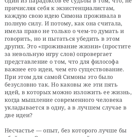
Один из парадоксов ее судьбы в том, что, не 
причисляя себя к экзистенциалистам, 
каждую свою идею Симона проживала в 
полную силу. И потому, как она считала, 
имела право не только о чем-то думать и 
говорить, но и пытаться убедить в этом 
других. Это «проживание жизни» (простите 
за невольную игру слов) опровергает 
представление о том, что для философа 
важнее его идеи, чем его существование. 
При этом для самой Симоны это было 
безусловно так. Но каковы же эти пять 
идей, в которых можно изложить ее жизнь, 
когда мышление современного человека 
укладывается в одну, а в лучшем случае в 
две идеи?
Несчастье — опыт, без которого лучше бы 