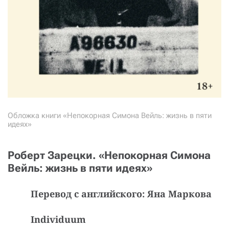
Обложка книги «Непокорная Симона Вейль: жизнь в пяти
идеях»
Роберт Зарецки. «Непокорная Симона
Вейль: жизнь в пяти идеях»
Перевод с английского: Яна Маркова
Individuum