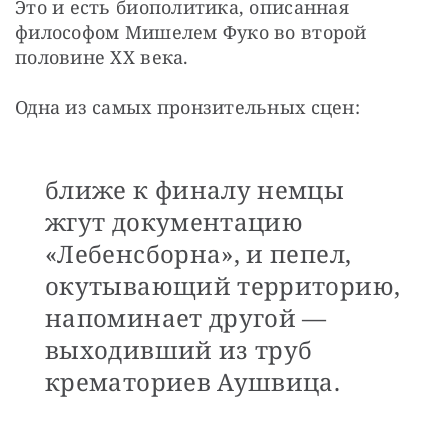
Это и есть биополитика, описанная 
философом Мишелем Фуко во второй 
половине XX века.
Одна из самых пронзительных сцен:
ближе к финалу немцы
жгут документацию
«Лебенсборна», и пепел,
окутывающий территорию,
напоминает другой —
выходивший из труб
крематориев Аушвица.