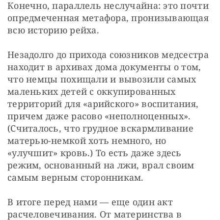
Конечно, параллель неслучайна: это почти 
опредмеченная метафора, пронизывающая 
всю историю рейха.
Незадолго до прихода союзников медсестра 
находит в архивах дома документы о том, 
что немцы похищали и вывозили самых 
маленьких детей с оккупированных 
территорий для «арийского» воспитания, 
причем даже расово «неполноценных». 
(Считалось, что грудное вскармливание 
матерью-немкой хоть немного, но 
«улучшит» кровь.) То есть даже здесь 
режим, основанный на лжи, врал своим 
самым верным сторонникам.
В итоге перед нами — еще один акт 
расчеловечивания. От материнства в 