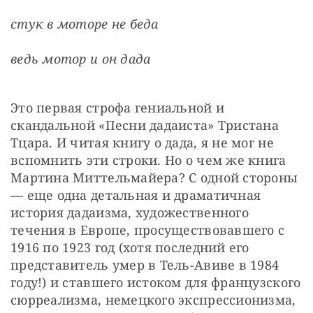
стук в моторе не беда
ведь мотор и он дада
Это первая строфа гениальной и 
скандальной «Песни дадаиста» Тристана 
Тцара. И читая книгу о дада, я не мог не 
вспомнить эти строки. Но о чем же книга 
Мартина Миттельмайера? С одной стороны 
— еще одна детальная и драматичная 
история дадаизма, художественного 
течения в Европе, просуществовавшего с 
1916 по 1923 год (хотя последний его 
представитель умер в Тель-Авиве в 1984 
году!) и ставшего истоком для французского 
сюрреализма, немецкого экспрессионизма, 