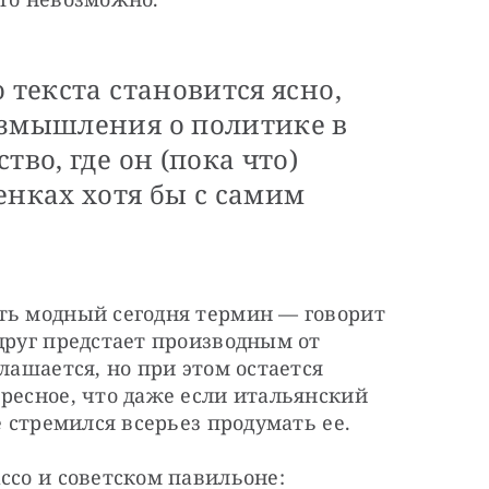
 текста становится ясно,
азмышления о политике в
тво, где он (пока что)
енках хотя бы с самим
ть модный сегодня термин — говорит 
друг предстает производным от 
лашается, но при этом остается 
ресное, что даже если итальянский 
е стремился всерьез продумать ее.
ссо и советском павильоне: