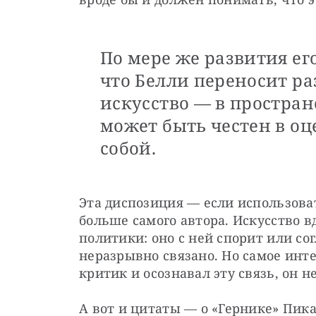
По мере же развития его
что Белли переносит р
искусство — в пространс
может быть честен в оц
собой.
Эта диспозиция — если использова
больше самого автора. Искусство в
политики: оно с ней спорит или сог
неразрывно связано. Но самое инте
критик и осознавал эту связь, он н
А вот и цитаты — о «Гернике» Пика