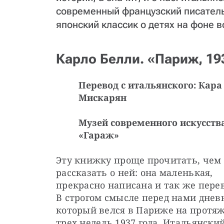
современный французский писатель
японский классик о детях на фоне в
Карло Белли. «Париж, 19
Перевод с итальянского: Кара
Мискарян
Музей современного искусств
«Гараж»
Эту книжку проще прочитать, чем 
рассказать о ней: она маленькая, 
прекрасно написана и так же перев
В строгом смысле перед нами дневн
который велся в Париже на протяж
трех недель 1937 года. Итальянский