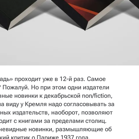
дь» проходит уже в 12-й раз. Самое
 Пожалуй. Но при этом одни издатели
ные новинки к декабрьской non/fiction,
 на виду у Кремля надо согласовывать за
ьных издательств, наоборот, позволяют
одит с книгами за пределами столиц.
очевидные новинки, размышляющие об
ский критик о Париже 1937 года,