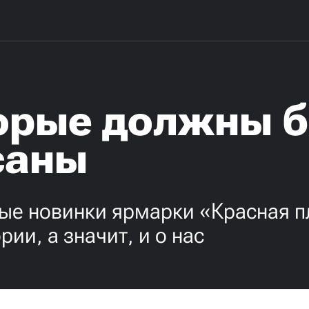
торые должны 
саны
ые новинки ярмарки «Красная 
и, а значит, и о нас