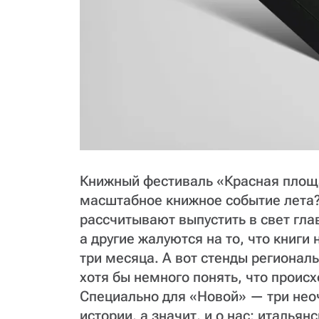
Книжный фестиваль «Красная площа
масштабное книжное событие лета?
рассчитывают выпустить в свет глав
а другие жалуются на то, что книги
три месяца. А вот стенды регионал
хотя бы немного понять, что происх
Специально для «Новой» — три не
истории, а значит, и о нас: итальян