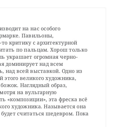
зводит на нас особого 
ярмарке. Павильоны, 
о критику с архитектурной 
итать по пальцам. Хорош только 
ь украшает огромная черно-
ая доминирует над всем 
, над всей выставкой. Одно из 
 этого великого художника, 
божок. Наглядный образ, 
мотря на вульгарную 
ь «композиции», эта фреска всё 
ого художника. Называется она 
 будет считаться шедевром. Пока 