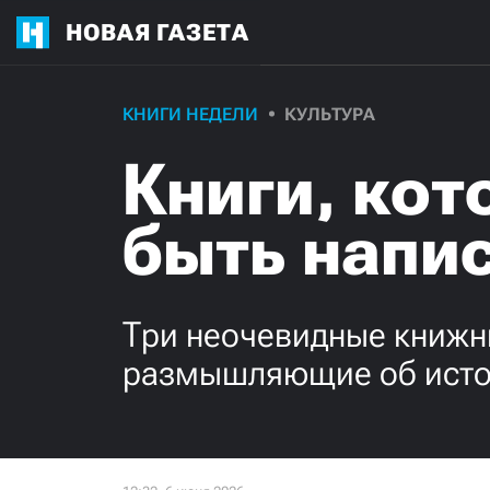
НОВАЯ ГАЗЕТА
КНИГИ НЕДЕЛИ
КУЛЬТУРА
Книги, ко
быть напи
Три неочевидные книжн
размышляющие об истори