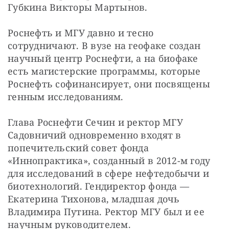
Губкина Викторы Мартынов.
Роснефть и МГУ давно и тесно 
сотрудничают. В вузе на геофаке создан 
научный центр Роснефти, а на биофаке 
есть магистерские программы, которые 
Роснефть софинансирует, они посвящены 
генным исследованиям.
Глава Роснефти Сечин и ректор МГУ 
Садовничий одновременно входят в 
попечительский совет фонда 
«Иннопрактика», созданный в 2012-м году 
для исследований в сфере нефтедобычи и 
биотехнологий. Гендиректор фонда — 
Екатерина Тихонова, младшая дочь 
Владимира Путина. Ректор МГУ был и ее 
научным руководителем.