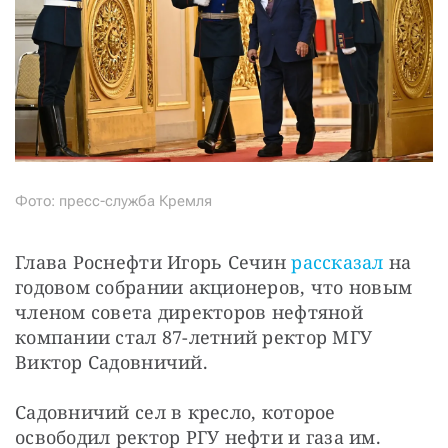
Фото: пресс-служба Кремля
Глава Роснефти Игорь Сечин 
рассказал
 на 
годовом собрании акционеров, что новым 
членом совета директоров нефтяной 
компании стал 87-летний ректор МГУ 
Виктор Садовничий.
Садовничий сел в кресло, которое 
освободил ректор РГУ нефти и газа им. 