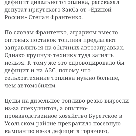
дефицит дизельного топлива, рассказал 
депутат иркутского ЗакСа от «Единой 
России» Степан Франтенко.
По словам Франтенко, аграриям вместо 
оптовых поставок топлива предлагают 
заправляться на обычных автозаправках. 
Однако крупную технику туда загнать 
нельзя. К тому же это спровоцировало бы 
дефицит и на АЗС, потому что 
сельхозтехнике топлива нужно больше, 
чем автомобилям.
Цены на дизельное топливо резко выросли 
из-за спекулянтов, а опытно- 
производственное хозяйство Буретское в 
Усольском районе прекратило посевную 
кампанию из-за дефицита горючего, 