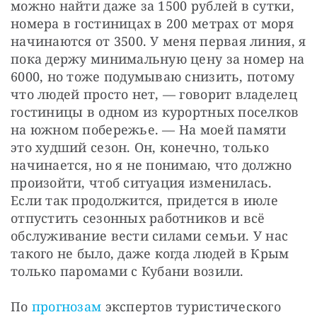
можно найти даже за 1500 рублей в сутки, 
номера в гостиницах в 200 метрах от моря 
начинаются от 3500. У меня первая линия, я 
пока держу минимальную цену за номер на 
6000, но тоже подумываю снизить, потому 
что людей просто нет, — говорит владелец 
гостиницы в одном из курортных поселков 
на южном побережье. — На моей памяти 
это худший сезон. Он, конечно, только 
начинается, но я не понимаю, что должно 
произойти, чтоб ситуация изменилась. 
Если так продолжится, придется в июле 
отпустить сезонных работников и всё 
обслуживание вести силами семьи. У нас 
такого не было, даже когда людей в Крым 
только паромами с Кубани возили.
По 
прогнозам
 экспертов туристического 