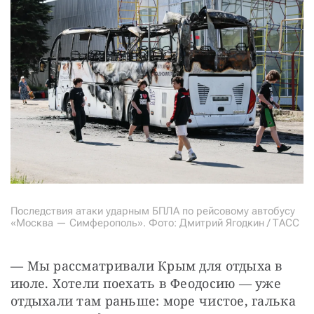
Последствия атаки ударным БПЛА по рейсовому автобусу
«Москва — Симферополь». Фото: Дмитрий Ягодкин / ТАСС
— Мы рассматривали Крым для отдыха в 
июле. Хотели поехать в Феодосию — уже 
отдыхали там раньше: море чистое, галька 