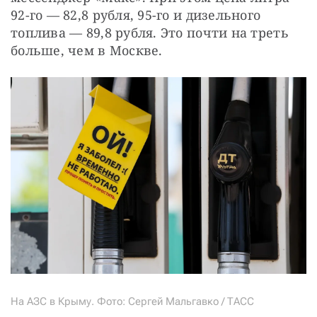
92-го — 82,8 рубля, 95-го и дизельного 
топлива — 89,8 рубля. Это почти на треть 
больше, чем в Москве.
На АЗС в Крыму. Фото: Сергей Мальгавко / ТАСС