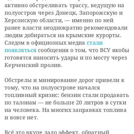
активно обстреливать трассу, ведущую на 
полуостров через Донецк, Запорожскую и 
Херсонскую области, — именно по ней 
ранее власти неоднократно рекомендовали 
людям добираться на крымские курорты. 
Следом в официозных медиа 
стали 
появляться
 сообщения о том, что ВСУ якобы 
готовятся наносить удары и по мосту через 
Керченский пролив.
Обстрелы и минирование дорог привели к 
тому, что на полуострове начался 
топливный кризис: бензин стали продавать 
по талонам — не больше 20 литров в сутки 
на человека. На многих заправках топлива 
и вовсе нет.
Всё это вкупе дало эффект, обратный 