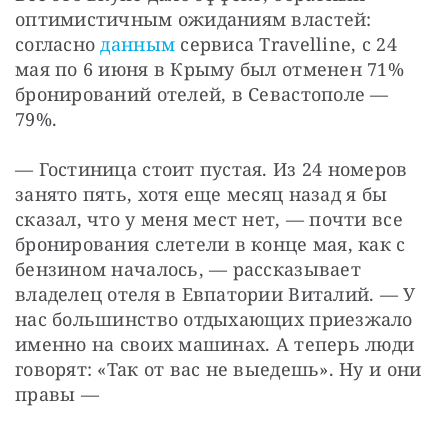
оптимистичным ожиданиям властей: 
согласно 
данным
 сервиса Travelline, с 24 
мая по 6 июня в Крыму был отменен 71% 
бронирований отелей, в Севастополе — 
79%.
— Гостиница стоит пустая. Из 24 номеров 
занято пять, хотя еще месяц назад я бы 
сказал, что у меня мест нет, — почти все 
бронирования слетели в конце мая, как с 
бензином началось, — рассказывает 
владелец отеля в Евпатории Виталий. — У 
нас большинство отдыхающих приезжало 
именно на своих машинах. А теперь люди 
говорят: «Так от вас не выедешь». Ну и они 
правы — 