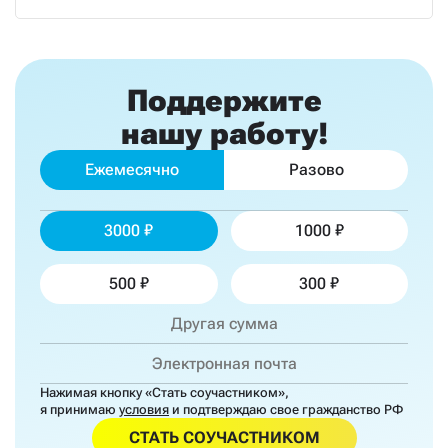
Поддержите
нашу работу!
Ежемесячно
Разово
3000
1000
500
300
Нажимая кнопку «Стать соучастником»,
я принимаю
условия
и подтверждаю свое гражданство РФ
СТАТЬ СОУЧАСТНИКОМ