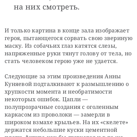
на них смотреть.
И только картина в конце зала изображает 
героя, пытающегося сорвать свою звериную 
маску. Из собачьих глаз катятся слезы, 
напряженные руки тянут голову от тела, но 
стать человеком герою уже не удается.
Следующие за этим произведения Анны 
Куняевой подталкивают к размышлению о 
хрупкости момента и необратимости 
некоторых ошибок. Цапли — 
полупрозрачные создания с оголенным 
каркасом из проволоки — замерли в 
широком взмахе крыльев. На их «скелете» 
держатся небольшие куски цементной 