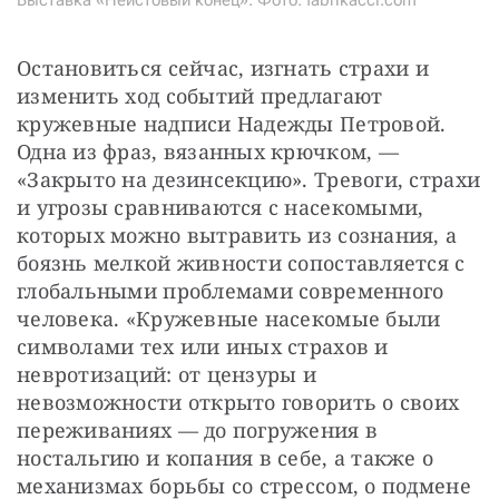
Выставка «Неистовый конец». Фото: fabrikacci.com
Остановиться сейчас, изгнать страхи и 
изменить ход событий предлагают 
кружевные надписи Надежды Петровой. 
Одна из фраз, вязанных крючком, — 
«Закрыто на дезинсекцию». Тревоги, страхи 
и угрозы сравниваются с насекомыми, 
которых можно вытравить из сознания, а 
боязнь мелкой живности сопоставляется с 
глобальными проблемами современного 
человека. «Кружевные насекомые были 
символами тех или иных страхов и 
невротизаций: от цензуры и 
невозможности открыто говорить о своих 
переживаниях — до погружения в 
ностальгию и копания в себе, а также о 
механизмах борьбы со стрессом, о подмене 