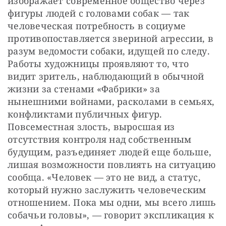
изображает современное общество через 
фигуры людей с головами собак — так 
человеческая потребность в социуме 
противопоставляется звериной агрессии, в 
разум ведомости собаки, идущей по следу. 
Работы художницы проявляют то, что 
видит зритель, наблюдающий в обычной 
жизни за стенами «Фабрики» за 
нынешними войнами, расколами в семьях, 
конфликтами публичных фигур. 
Повсеместная злость, выросшая из 
отсутствия контроля над собственным 
будущим, разъединяет людей еще больше, 
лишая возможности повлиять на ситуацию 
сообща. «Человек — это не вид, а статус, 
который нужно заслужить человеческим 
отношением. Пока мы одни, мы всего лишь 
собачьи головы», — говорит экспликация к 