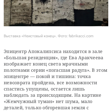
Выставка «Неистовый конец». Фото: fabrikacci.com
Эпицентр Апокалипсиса находится в зале 
«Большая резиденция», где Ева Аракчеева 
изображает конец света мрачными 
полотнами серии «погасшая радуга». В этом 
эпицентре — покой и тишина: точка 
невозврата пройдена, все возможности 
спастись упущены, остается лишь 
наблюдать за происходящим. На картине 
«Жемчужный туман» нет шума, мало 
деталей, только обгоревшая земля с 