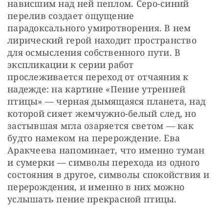
нависшим над ней пеплом. Серо-синий 
перелив создает ощущение 
парадоксального умиротворения. В нем 
лирический герой находит пространство 
для осмысления собственного пути. В 
экспликации к серии работ 
прослеживается переход от отчаяния к 
надежде: на картине «Пение утренней 
птицы» — черная дымящаяся планета, над 
которой сияет жемчужно-белый след, но 
застывшая мгла озаряется светом — как 
будто намеком на перерождение. Ева 
Аракчеева напоминает, что именно туман 
и сумерки — символы перехода из одного 
состояния в другое, символы спокойствия и 
перерождения, и именно в них можно 
услышать пение прекрасной птицы.