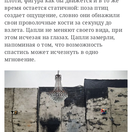
плоти, фигура как бы движется и в то же 
время остается статичной: поза птиц 
создает ощущение, словно они обнажили 
свои проволочные кости за секунду до 
взлета. Цапли не меняют своего вида, при 
этом исчезая на глазах. Цапли замерли, 
напоминая о том, что возможность 
спастись может исчезнуть в одно 
мгновение.