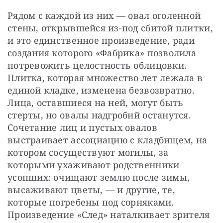
Рядом с каждой из них — овал оголенной 
стены, открывшейся из-под сбитой плитки, 
и это единственное произведение, ради 
создания которого «Фабрика» позволила 
потревожить целостность облицовки. 
Плитка, которая множество лет лежала в 
единой кладке, изменена безвозвратно. 
Лица, оставшиеся на ней, могут быть 
стерты, но овалы надгробий останутся. 
Сочетание лиц и пустых овалов 
выстраивает ассоциацию с кладбищем, на 
котором сосуществуют могилы, за 
которыми ухаживают родственники 
усопших: очищают землю после зимы, 
высаживают цветы, — и другие, те, 
которые погребены под сорняками. 
Произведение «След» наталкивает зрителя 