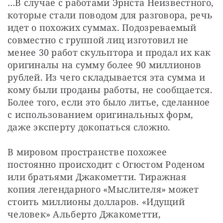
…В случае с работами Эрнста Неизвестного, 
которые стали поводом для разговора, речь 
идет о похожих суммах. Подозреваемый 
совместно с группой лиц изготовил не 
менее 30 работ скульптора и продал их как 
оригиналы на сумму более 90 миллионов 
рублей. Из чего складывается эта сумма и 
кому были проданы работы, не сообщается. 
Более того, если это было литье, сделанное 
с использованием оригинальных форм, 
даже эксперту докопаться сложно.
В мировом пространстве похожее 
постоянно происходит с Огюстом Роденом 
или братьями Джакометти. Тиражная 
копия легендарного «Мыслителя» может 
стоить миллионы долларов. «Идущий 
человек» Альберто Джакометти, 