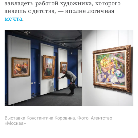
завладеть работой художника, которого 
знаешь с детства, — вполне логичная 
мечта
.
Выставка Константина Коровина. Фото: Агентство
«Москва»