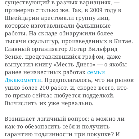
существующий в разных вариациях, — 
примерно столько же. Так, в 2009 году в 
Швейцарии арестовали группу лиц, 
которые изготавливали фальшивые 
работы. На складе обнаружили более 
тысячи скульптур, произведенных в Китае. 
Главный организатор Лотар Вильфрид 
Зенке, представлявшийся графом, даже 
выпустил книгу «Месть Диего» — о якобы 
ранее неизвестных работах 
семьи 
Джакометти
. Предполагалось, что на рынок 
ушло более 200 работ, и, скорее всего, кто-
то прямо сейчас любуется подделкой. 
Вычислить их уже нереально.
Возникает логичный вопрос: а можно ли 
как-то обезопасить себя и получить 
гарантию подлинности при покупке? И 