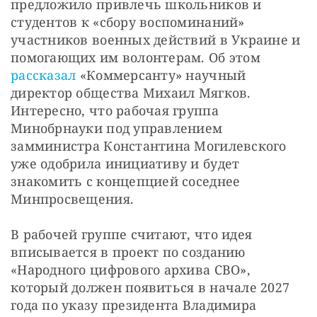
предложило привлечь школьников и 
студентов к «сбору воспоминаний» 
участников военных действий в Украине и 
помогающих им волонтерам. Об этом 
рассказал
 «Коммерсанту» научный 
директор общества Михаил Мягков. 
Интересно, что рабочая группа 
Минобрнауки под управлением 
замминистра Константина Могилевского 
уже одобрила инициативу и будет 
знакомить с концепцией соседнее 
Минпросвещения.
В рабочей группе считают, что идея 
вписывается в проект по созданию 
«Народного цифрового архива СВО», 
который должен появиться в начале 2027 
года по указу президента Владимира 