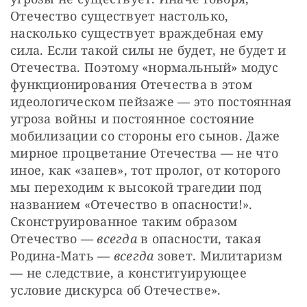
Отечество существует настолько, 
насколько существует враждебная ему 
сила. Если такой силы не будет, не будет и 
Отечества. Поэтому «нормальный» модус 
функционирования Отечества в этом 
идеологическом пейзаже — это постоянная 
угроза войны и постоянное состояние 
мобилизации со стороны его сынов. Даже 
мирное процветание Отечества — не что 
иное, как «запев», тот пролог, от которого 
мы переходим к высокой трагедии под 
названием «Отечество в опасности!». 
Сконструированное таким образом 
Отечество — 
всегда 
в опасности, такая 
Родина-Мать — 
всегда 
зовет. Милитаризм 
— не следствие, а конституирующее 
условие дискурса об Отечестве».