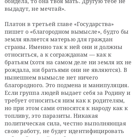
обидела, то она твоя мать. Другую тебе не 
выдадут, не мечтай».
Платон в третьей главе «Государства» 
пишет о «благородном вымысле», будто бы 
земля является матерью для граждан 
страны. Именно так к ней они и должны 
относиться, а к согражданам — как к 
братьям (хотя на самом деле ни земля их не 
рождала, ни братьями они не являются). В 
нынешнем вымысле нет ничего 
благородного. Это подмена и манипуляция. 
Если группа людей выдает себя за Родину и 
требует относиться ним как к родителям, 
но при этом сами относятся к народу как к 
топливу, это паразиты. Никакая 
политическая сила, честно выполняющая 
свою работу, не будет идентифицировать 