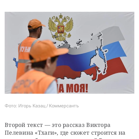
Фото: Игорь Казац / Коммерсантъ
Второй текст — это рассказ Виктора 
Пелевина «Тхаги», где сюжет строится на 