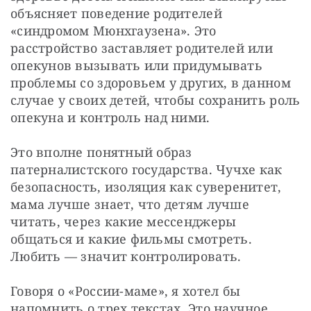
объясняет поведение родителей 
«синдромом Мюнхгаузена». Это 
расстройство заставляет родителей или 
опекунов вызывать или придумывать 
проблемы со здоровьем у других, в данном 
случае у своих детей, чтобы сохранить роль 
опекуна и контроль над ними.
Это вполне понятный образ 
патерналистского государства. Чучхе как 
безопасность, изоляция как суверенитет, 
мама лучше знает, что детям лучше 
читать, через какие мессенджеры 
общаться и какие фильмы смотреть. 
Любить — значит контролировать.
Говоря о «России-маме», я хотел бы 
напомнить о трех текстах. Это научное 