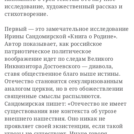
исследование, художественный рассказ и 
стихотворение.
Первый — это замечательное исследование 
Ирины Сандомирской «Книга о Родине». 
Автор показывает, как российское 
патриотическое политическое 
воображение идет по следам Великого 
Инквизитора Достоевского — диавола, 
ставя общественное благо выше истины. 
Отечество становится секуляризованным 
аналогом церкви, но в его обожествлении 
священные смыслы распыляются. 
Сандомирская пишет: «Отечество не имеет 
существования вне контекста об угрозе 
внешнего нашествия. Оно никак не 
проявляет своей экзистенции, если такой 
угрозы не существует. Иначе говоря, 