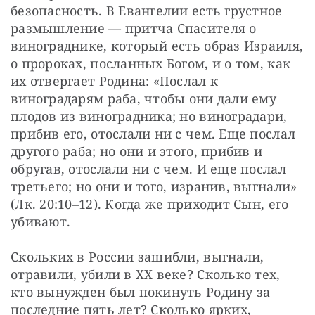
безопасность. В Евангелии есть грустное 
размышление — притча Спасителя о 
винограднике, который есть образ Израиля, 
о пророках, посланных Богом, и о том, как 
их отвергает Родина: «Послал к 
виноградарям раба, чтобы они дали ему 
плодов из виноградника; но виноградари, 
прибив его, отослали ни с чем. Еще послал 
другого раба; но они и этого, прибив и 
обругав, отослали ни с чем. И еще послал 
третьего; но они и того, изранив, выгнали» 
(Лк. 20:10–12). Когда же приходит Сын, его 
убивают.
Скольких в России зашибли, выгнали, 
отравили, убили в XX веке? Сколько тех, 
кто вынужден был покинуть Родину за 
последние пять лет? Сколько ярких, 