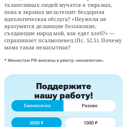
талантливых людей мучатся в тюрьмах, 
пока в экранах мельтешит бездарная 
идеологическая обслуга? «Неужели не 
вразумятся делающие беззаконие, 
съедающие народ мой, как едят хлеб?» — 
спрашивает псалмопевец (Пс. 52.5). Почему 
мама такая ненасытная?
* Минюстом РФ внесены в реестр «иноагентов».
Поддержите
нашу работу!
Ежемесячно
Разово
3000
1000