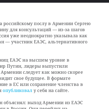
а российскому послу в Армении Сергею 
ину для консультаций — из-за шагов 
ссия уже неоднократно указывала как 
н — участник ЕАЭС, альтернативного 
тниц ЕАЭС на высшем уровне в 
мир Путин, лидеры выпустили 
 Армении следует как можно скорее 
видит свое будущее. В формате 
ие в ЕС или сохранение членства в 
я 
опубликовал
 у себя на сайте.
н объяснял: выход Армении из ЕАЭС 
н в России. Они перейдут на 