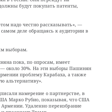
олжны будут покупать патенты, 
этом надо честно рассказывать», — 
самом деле обращаясь к аудитории в 
им выборам.
на пока, по опросам, имеет 
— около 30%. На эти выборы Пашинян 
рмении проблему Карабаха, а также 
ю альтернативу».
дписали намерение о партнерстве, в 
США Марко Рубио, показывая, что США 
 Армении. Удаленно переизбрание 