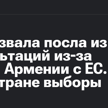
звала посла из
ьтаций из-за
Армении с ЕС.
стране выборы