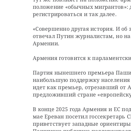
положение «обычных мигрантов»: д
регистрироваться и так далее.
«Совершенно другая история. И об 
отвечал Путин журналистам, но на 
Армении.
Армения готовится к парламентск
Партия нынешнего премьера Пашиня
наибольшую поддержку населения 
идет как премьер, отрезавший от А
предложивший стране «европейску
В конце 2025 года Армения и ЕС по
мае Ереван посетил госсекретарь 
приветствует западные ориентиры