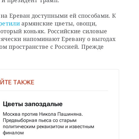
и президент Трамп.
 на Ереван доступными ей способами. К 
ретили
 армянские цветы, овощи, 
оторый коньяк. Российские силовые 
ячески напоминают Еревану о выгодах 
м пространстве с Россией. Прежде 
ЙТЕ ТАКЖЕ
Цветы запоздалые
Москва против Никола Пашиняна.
Предвыборная пьеса со старым
политическим реквизитом и известным
финалом