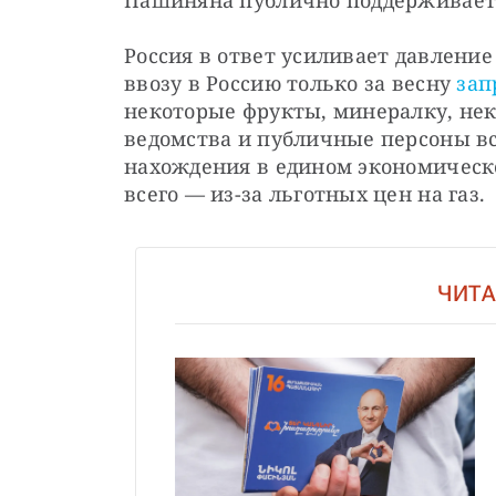
Пашиняна публично поддерживает 
Россия в ответ усиливает давление
ввозу в Россию только за весну 
зап
некоторые фрукты, минералку, нек
ведомства и публичные персоны вс
нахождения в едином экономическо
всего — из-за льготных цен на газ.
ЧИТА