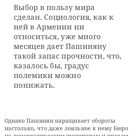
Выбор в пользу мира
сделан. Социология, как к
ней в Армении ни
относиться, уже много
месяцев дает Пашиняну
такой запас прочности, что,
казалось бы, градус
полемики можно
понижать.
Однако Пашинян наращивает обороты 
настолько, что даже лояльное к нему Бюро 
по демократическим институтам и правам 