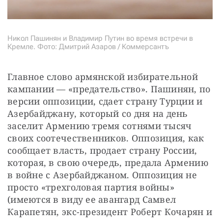
Никол Пашинян и Владимир Путин во время встречи в
Кремле. Фото: Дмитрий Азаров / Коммерсантъ
Главное слово армянской избирательной 
кампании — «предательство». Пашинян, по 
версии оппозиции, сдает страну Турции и 
Азербайджану, который со дня на день 
заселит Армению тремя сотнями тысяч 
своих соотечественников. Оппозиция, как 
сообщает власть, продает страну России, 
которая, в свою очередь, предала Армению 
в войне с Азербайджаном. Оппозиция не 
просто «трехголовая партия войны» 
(имеются в виду ее авангард Самвел 
Карапетян, экс-президент Роберт Кочарян и 