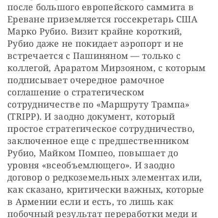
после большого европейского саммита в 
Ереване приземляется госсекретарь США 
Марко Рубио. Визит крайне короткий, 
Рубио даже не покидает аэропорт и не 
встречается с Пашиняном — только с 
коллегой, Араратом Мирзояном, с которым 
подписывает очередное рамочное 
соглашение о стратегическом 
сотрудничестве по «Маршруту Трампа» 
(TRIPP). И заодно документ, который 
простое стратегическое сотрудничество, 
заключенное еще с предшественником 
Рубио, Майком Помпео, повышает до 
уровня «всеобъемлющего». И заодно 
договор о редкоземельных элементах или, 
как сказано, критически важных, которые 
в Армении если и есть, то лишь как 
побочный результат переработки меди и 