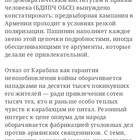
человека (БДИПЧ ОБСЕ) вынуждено 
констатировать: предвыборная кампания в 
Армении проходит в условиях резкой 
поляризации. Пашинян наполняет каждое 
звено этой цепочки подробностями, иногда 
обесценивающими те аргументы, которые 
делали ее привлекательной.
Отказ от Карабаха как гарантия 
невозобновления войны оборачивается 
нападками на десятки тысяч покинувших 
его жителей — ради привлечения сотен 
тысяч тех, кто и раньше особо теплых 
чувств к карабахцам не питал. Резонный 
интерес к цене опиума для народа 
оборачивается фабрикацией уголовных дел 
против армянских священников. С теми, 