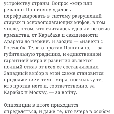
устройству страны. Вопрос «мир или 
реванш» Пашиняну удалось 
перефразировать в систему разрушений 
старых и основополагающих мифов, в том 
числе, о том, что считалось едва ли не осью 
армянства, от Карабаха и священности 
Арарата до церкви. И заодно — «навеки с 
Россией». Те, кто против Пашиняна, — за 
губительную традицию, и единственной 
гарантией мира и развития является 
полный отказ от всех ее составляющих. 
Западный выбор в этой схеме становится 
продолжением темы мира, поскольку те, 
кто против него и, соответственно, за 
Карабах и Москву, — за войну.
Оппозиции в итоге приходится 
определяться, и даже те, кто вчера в особом 