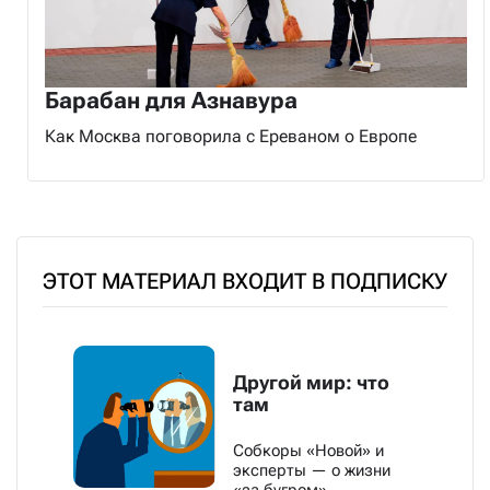
Барабан для Азнавура
Как Москва поговорила с Ереваном о Европе
ЭТОТ МАТЕРИАЛ ВХОДИТ В ПОДПИСКУ
Другой мир: что
там
Собкоры «Новой» и
эксперты — о жизни
«за бугром»