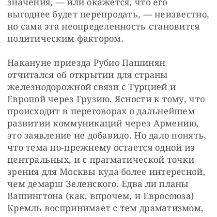
значения, — или окажется, что его 
выгоднее будет перепродать, — неизвестно, 
но сама эта неопределенность становится 
политическим фактором.
Накануне приезда Рубио Пашинян 
отчитался об открытии для страны 
железнодорожной связи с Турцией и 
Европой через Грузию. Ясности к тому, что 
происходит в переговорах о дальнейшем 
развитии коммуникаций через Армению, 
это заявление не добавило. Но дало понять, 
что тема по-прежнему остается одной из 
центральных, и с прагматической точки 
зрения для Москвы куда более интересной, 
чем демарш Зеленского. Едва ли планы 
Вашингтона (как, впрочем, и Евросоюза) 
Кремль воспринимает с тем драматизмом, 