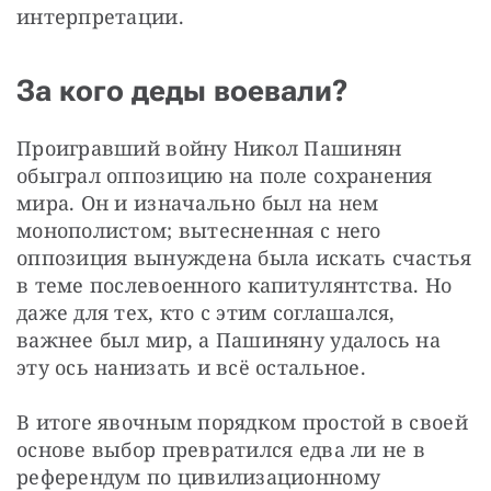
интерпретации.
За кого деды воевали?
Проигравший войну Никол Пашинян 
обыграл оппозицию на поле сохранения 
мира. Он и изначально был на нем 
монополистом; вытесненная с него 
оппозиция вынуждена была искать счастья 
в теме послевоенного капитулянтства. Но 
даже для тех, кто с этим соглашался, 
важнее был мир, а Пашиняну удалось на 
эту ось нанизать и всё остальное.
В итоге явочным порядком простой в своей 
основе выбор превратился едва ли не в 
референдум по цивилизационному 