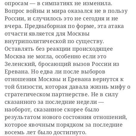
опросам — в симпатиях не изменила. 
Вопрос войны и мира оказался не в пользу 
России, и случилось это не сегодня и не 
вчера. Предвыборная по форме, эта атака 
отчасти является для Москвы 
внутриполитической по существу. 
Оставлять без реакции происходящее 
Москва не могла, особенно если это 
Зеленский, бросающий вызов России из 
Еревана. Но едва ли после выборов 
отношения Москвы и Еревана вернутся к 
той близости, которая давала жизнь мифу о 
стратегическом партнерстве. Не в силу 
сказанного за последние недели — 
наоборот, сказанное скорее было 
результатом нового состояния отношений, 
которое явочным порядком за последние 
восемь лет было достигнуто.