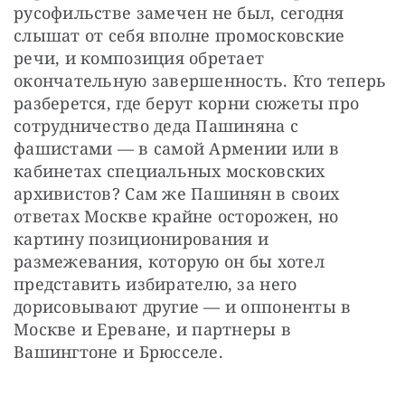
русофильстве замечен не был, сегодня 
слышат от себя вполне промосковские 
речи, и композиция обретает 
окончательную завершенность. Кто теперь 
разберется, где берут корни сюжеты про 
сотрудничество деда Пашиняна с 
фашистами — в самой Армении или в 
кабинетах специальных московских 
архивистов? Сам же Пашинян в своих 
ответах Москве крайне осторожен, но 
картину позиционирования и 
размежевания, которую он бы хотел 
представить избирателю, за него 
дорисовывают другие — и оппоненты в 
Москве и Ереване, и партнеры в 
Вашингтоне и Брюсселе.