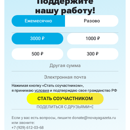
Поддержите
нашу работу!
Ежемесячно
Разово
3000
1000
500
300
Нажимая кнопку «Стать соучастником»,
я принимаю
условия
и подтверждаю свое гражданство РФ
СТАТЬ СОУЧАСТНИКОМ
ПОДЕЛИТЬСЯ С ДРУЗЬЯМИ
Если у вас есть вопросы, пишите
donate@novayagazeta.ru
или звоните:
+7 (929) 612-03-68