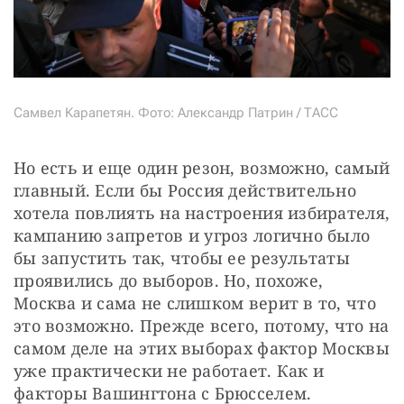
Самвел Карапетян. Фото: Александр Патрин / ТАСС
Но есть и еще один резон, возможно, самый 
главный. Если бы Россия действительно 
хотела повлиять на настроения избирателя, 
кампанию запретов и угроз логично было 
бы запустить так, чтобы ее результаты 
проявились до выборов. Но, похоже, 
Москва и сама не слишком верит в то, что 
это возможно. Прежде всего, потому, что на 
самом деле на этих выборах фактор Москвы 
уже практически не работает. Как и 
факторы Вашингтона с Брюсселем.