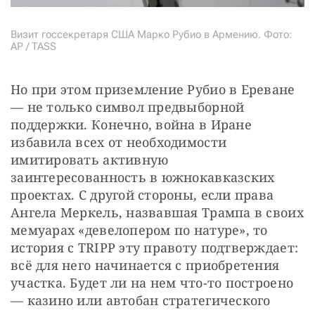
Визит госсекретаря США Марко Рубио в Армению. Фото:
AP / TASS
Но при этом приземление Рубио в Ереване 
— не только символ предвыборной 
поддержки. Конечно, война в Иране 
избавила всех от необходимости 
имитировать активную 
заинтересованность в южнокавказских 
проектах. С другой стороны, если права 
Ангела Меркель, назвавшая Трампа в своих 
мемуарах «девелопером по натуре», то 
история с TRIPP эту правоту подтверждает: 
всё для него начинается с приобретения 
участка. Будет ли на нем что-то построено 
— казино или автобан стратегического 