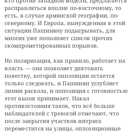
кто против западной модели, предлагается 
расправляться вполне по-восточному, то 
есть, в случае армянской географии, по-
северному. И Европа, вынужденная в этой 
ситуации Пашиняну подыгрывать, для 
многих уже пополняет список прочих 
скомпрометированных порывов.
Но поляризация, как правило, работает на 
власть — она позволяет диктовать 
повестку, которой оппозиции остается 
только следовать, и Пашинян углубляет 
линии раскола, и оппозиция с готовностью 
этот вызов принимает. Накал 
противостояния таков, что всё больше 
наблюдателей с тревогой отмечают, что 
после закрытия участков интрига 
переместится на улицы, оппозиционные 