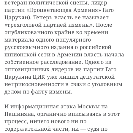
ветеран политической сцены, лидер 
партии «Процветающая Армения» Гаго 
Царукян). Теперь власть ее называет 
«трехголовой партией измены». После 
опубликованного крайне ко времени 
материала одного популярного 
русскоязычного издания о российской 
шпионской сети в Армении власть начала 
собственное расследование. Одного из 
оппозиционных лидеров из партии Гаго 
Царукяна ЦИК уже лишил депутатской 
неприкосновенности в связи с уголовным 
делом по факту измены.
И информационная атака Москвы на 
Пашиняна, органично вписываясь в этот 
процесс, ничего нового ни по 
содержательной части, ни — судя по 