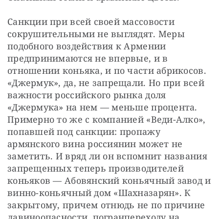
Санкции при всей своей массовости 
сокрушительными не выглядят. Меры 
подобного воздействия к Армении 
предпринимаются не впервые, и в 
отношении коньяка, и по части абрикосов. 
«Джермук», да, не запрещали. Но при всей 
важности российского рынка доля 
«Джермука» на нем — меньше процента. 
Примерно то же с компанией «Веди-Алко», 
попавшей под санкции: пропажу 
армянского вина россиянин может не 
заметить. И вряд ли он вспомнит названия 
запрещенных теперь производителей 
коньяков — Абовянский коньячный завод и 
винно-коньячный дом «Шахназарян». К 
закрытому, причем отнюдь не по причине 
лавиноопасности, погранпереходу на 