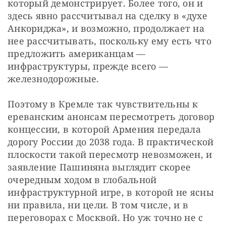
который демонстрирует. Более того, он и 
здесь явно рассчитывал на сделку в «духе 
Анкориджа», и возможно, продолжает на 
нее рассчитывать, поскольку ему есть что 
предложить американцам — 
инфраструктуры, прежде всего — 
железнодорожные.
Поэтому в Кремле так чувствительны к 
ереванским анонсам пересмотреть договор 
концессии, в которой Армения передала 
дорогу России до 2038 года. В практической 
плоскости такой пересмотр невозможен, и 
заявление Пашиняна выглядит скорее 
очередным ходом в глобальной 
инфраструктурной игре, в которой не ясны 
ни правила, ни цели. В том числе, и в 
переговорах с Москвой. Но уж точно не с 