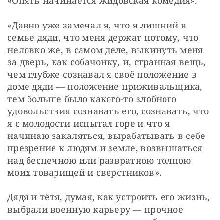
«Опять начинается жидовская комедия».
«Давно уже замечал я, что я лишний в 
семье дяди, что меня держат потому, что 
неловко же, в самом деле, выкинуть меня 
за дверь, как собачонку, и, странная вещь, 
чем глубже сознавал я своё положение в 
доме дяди — положение приживальщика, 
тем больше было какого-то злобного 
удовольствия сознавать его, сознавать, что 
я с молодости испытал горе и что я 
начинаю закаляться, вырабатывать в себе 
презрение к людям и земле, возвышаться 
над беспечною или развратною толпою 
моих товарищей и сверстников».
Дядя и тётя, думая, как устроить его жизнь, 
выбрали военную карьеру — прочное 