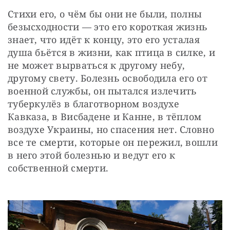
Стихи его, о чём бы они не были, полны 
безысходности — это его короткая жизнь 
знает, что идёт к концу, это его усталая 
душа бьётся в жизни, как птица в силке, и 
не может вырваться к другому небу, 
другому свету. Болезнь освободила его от 
военной службы, он пытался излечить 
туберкулёз в благотворном воздухе 
Кавказа, в Висбадене и Канне, в тёплом 
воздухе Украины, но спасения нет. Словно 
все те смерти, которые он пережил, вошли 
в него этой болезнью и ведут его к 
собственной смерти.