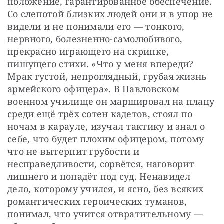
положение, гарантированное обеспечение. 
Со слепотой близких людей они и в упор не 
видели и не понимали его — тонкого, 
нервного, болезненно-самолюбивого, 
прекрасно играющего на скрипке, 
пишущего стихи. «Что у меня впереди? 
Мрак густой, непроглядный, грубая жизнь 
армейского офицера». В Павловском 
военном училище он маршировал на плацу 
среди ещё трёх сотен кадетов, стоял по 
ночам в карауле, изучал тактику и знал о 
себе, что будет плохим офицером, потому 
что не вытерпит грубости и 
несправедливости, сорвётся, наговорит 
лишнего и попадёт под суд. Ненавидел 
дело, которому учился, и ясно, без всяких 
романтических героических туманов, 
понимал, что учится отвратительному — 