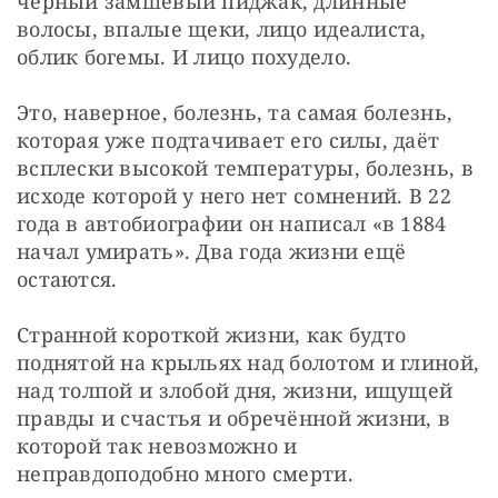
чёрный замшевый пиджак, длинные 
волосы, впалые щеки, лицо идеалиста, 
облик богемы. И лицо похудело.
Это, наверное, болезнь, та самая болезнь, 
которая уже подтачивает его силы, даёт 
всплески высокой температуры, болезнь, в 
исходе которой у него нет сомнений. В 22 
года в автобиографии он написал «в 1884 
начал умирать». Два года жизни ещё 
остаются.
Странной короткой жизни, как будто 
поднятой на крыльях над болотом и глиной, 
над толпой и злобой дня, жизни, ищущей 
правды и счастья и обречённой жизни, в 
которой так невозможно и 
неправдоподобно много смерти.