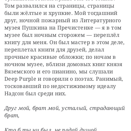
Том развалился на страницы, страницы 
были жёлтые и хрупкие. Мой тогдашний 
друг, ночной пожарный из Литературного 
музея Пушкина на Пречистенке — я в том 
музее был ночным сторожем — переплёл 
книгу для меня. Он был мастер в этом деле, 
переплетал книги для друзей, делал 
прочные красивые обложки; по ночам в 
ночном музее, вблизи домовых книг князя 
Вяземского и его пианино, мы слушали 
Deep Purple и говорили о поэтах. Ранимый, 
тосковавший по недостижимому идеалу 
Надсон был среди них.
Друг мой, брат мой, усталый, страдающий 
брат,
Кто б ты ни был, не падай душой.