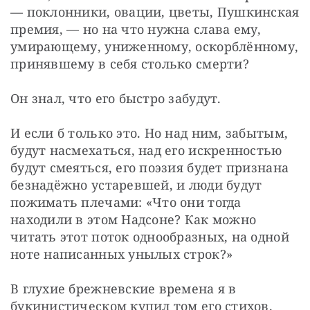
— поклонники, овации, цветы, Пушкинская 
премия, — но на что нужна слава ему, 
умирающему, униженному, оскорблённому, 
принявшему в себя столько смерти?
Он знал, что его быстро забудут.
И если б только это. Но над ним, забытым, 
будут насмехаться, над его искренностью 
будут смеяться, его поэзия будет признана 
безнадёжно устаревшей, и люди будут 
пожимать плечами: «Что они тогда 
находили в этом Надсоне? Как можно 
читать этот поток однообразных, на одной 
ноте написанных унылых строк?»
В глухие брежневские времена я в 
букинистическом купил том его стихов. 