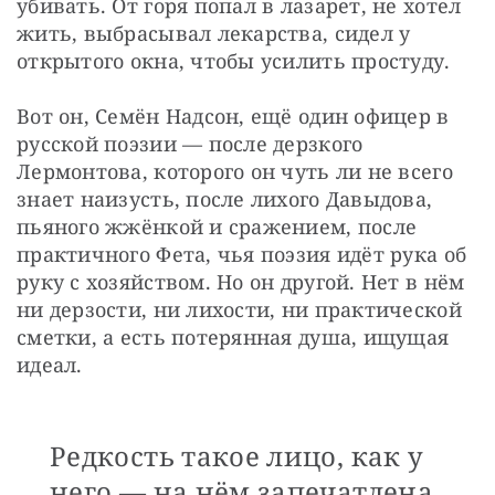
убивать. От горя попал в лазарет, не хотел 
жить, выбрасывал лекарства, сидел у 
открытого окна, чтобы усилить простуду.
Вот он, Семён Надсон, ещё один офицер в 
русской поэзии — после дерзкого 
Лермонтова, которого он чуть ли не всего 
знает наизусть, после лихого Давыдова, 
пьяного жжёнкой и сражением, после 
практичного Фета, чья поэзия идёт рука об 
руку с хозяйством. Но он другой. Нет в нём 
ни дерзости, ни лихости, ни практической 
сметки, а есть потерянная душа, ищущая 
идеал.
Редкость такое лицо, как у
него — на нём запечатлена