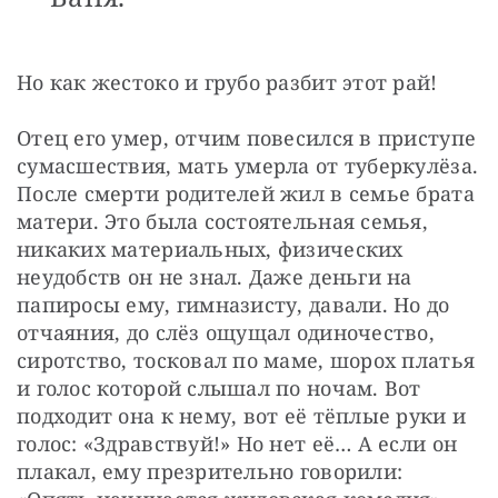
Но как жестоко и грубо разбит этот рай!
Отец его умер, отчим повесился в приступе 
сумасшествия, мать умерла от туберкулёза. 
После смерти родителей жил в семье брата 
матери. Это была состоятельная семья, 
никаких материальных, физических 
неудобств он не знал. Даже деньги на 
папиросы ему, гимназисту, давали. Но до 
отчаяния, до слёз ощущал одиночество, 
сиротство, тосковал по маме, шорох платья 
и голос которой слышал по ночам. Вот 
подходит она к нему, вот её тёплые руки и 
голос: «Здравствуй!» Но нет её… А если он 
плакал, ему презрительно говорили: 