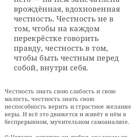
врождённая, вдохновенная
честность. Честность не в
том, чтобы на каждом
перекрёстке говорить
правду, честность в том,
чтобы быть честным перед
собой, внутри себя.
Честность знать свою слабость и свою 
малость, честность знать свою 
неспособность верить и страстное желание 
веры. И всё это движется и живёт в нём в 
беспрерывном, мучительном самоанализе.
О Наташе, которую он любил, мы знаем из 