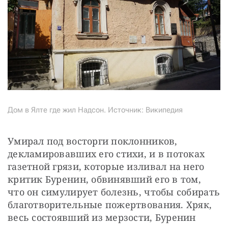
Дом в Ялте где жил Надсон. Источник: Википедия
Умирал под восторги поклонников, 
декламировавших его стихи, и в потоках 
газетной грязи, которые изливал на него 
критик Буренин, обвинявший его в том, 
что он симулирует болезнь, чтобы собирать 
благотворительные пожертвования. Хряк, 
весь состоявший из мерзости, Буренин 