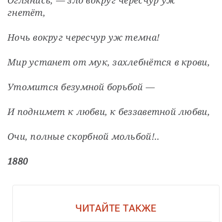
гнетёт,
Ночь вокруг чересчур уж темна!
Мир устанет от мук, захлебнётся в крови,
Утомится безумной борьбой —
И поднимет к любви, к беззаветной любви,
Очи, полные скорбной мольбой!..
1880
ЧИТАЙТЕ ТАКЖЕ