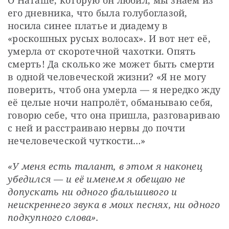
его дневника, что была голубоглазой, 
носила синее платье и диадему в 
«роскошных русых волосах». И вот нет её, 
умерла от скоротечной чахотки. Опять 
смерть! Да сколько же может быть смерти 
в одной человеческой жизни? «Я не могу 
поверить, чтоб она умерла — я нередко жду 
её целые ночи напролёт, обманываю себя, 
говорю себе, что она пришла, разговариваю 
с ней и расстраиваю нервы до почти 
нечеловеческой чуткости…»
«У меня есть талант, в этом я наконец 
убедился — и её именем я обещаю не 
допускать ни одного фальшивого и 
неискреннего звука в моих песнях, ни одного 
подкупного слова».