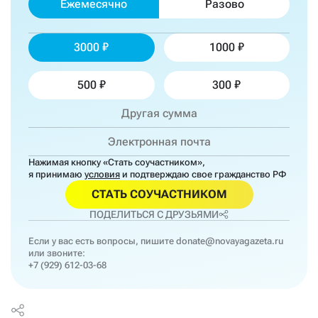
Ежемесячно
Разово
3000
1000
500
300
Нажимая кнопку «Стать соучастником»,
я принимаю
условия
и подтверждаю свое гражданство РФ
СТАТЬ СОУЧАСТНИКОМ
ПОДЕЛИТЬСЯ С ДРУЗЬЯМИ
Если у вас есть вопросы, пишите
donate@novayagazeta.ru
или звоните:
+7 (929) 612-03-68