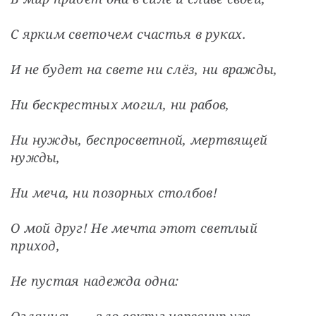
С ярким светочем счастья в руках.
И не будет на свете ни слёз, ни вражды,
Ни бескрестных могил, ни рабов,
Ни нужды, беспросветной, мертвящей 
нужды,
Ни меча, ни позорных столбов!
О мой друг! Не мечта этот светлый 
приход,
Не пустая надежда одна:
Оглянись, — зло вокруг чересчур уж 