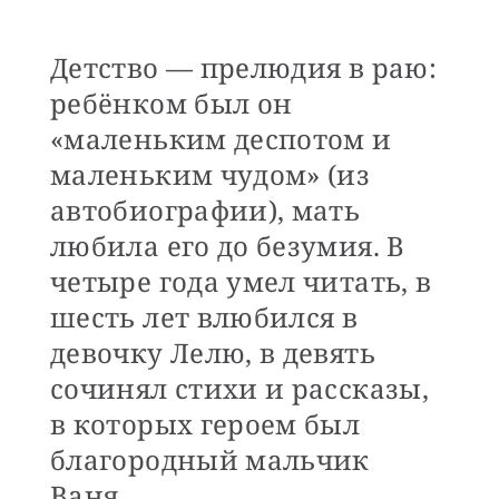
Детство — прелюдия в раю:
ребёнком был он
«маленьким деспотом и
маленьким чудом» (из
автобиографии), мать
любила его до безумия. В
четыре года умел читать, в
шесть лет влюбился в
девочку Лелю, в девять
сочинял стихи и рассказы,
в которых героем был
благородный мальчик
Ваня.