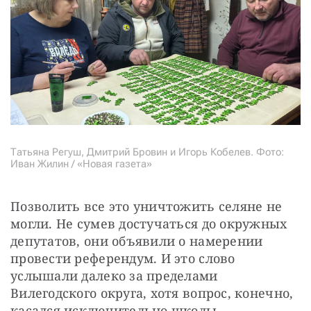
Татьяна Регуш, Дмитрий Бровин и Игорь Кобелев. Фото:
Иван Жилин / «Новая газета»
Позволить все это уничтожить селяне не 
могли. Не сумев достучаться до окружных 
депутатов, они объявили о намерении 
провести референдум. И это слово 
услышали далеко за пределами 
Вилегодского округа, хотя вопрос, конечно, 
касался исключительно школы.