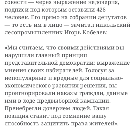
совести — через выражение недоверия, 
подписи под которым оставили 428 
человек. Его прямо на собрании депутатов 
— то есть им в лицо — зачитал никольский 
лесопромышленник Игорь Кобелев:
«Мы считаем, что своими действиями вы 
нарушили главный принцип 
представительной демократии: выражение 
мнения своих избирателей. Голосуя за 
непопулярные и вредные для социально-
экономического развития решения, вы 
проигнорировали наказы граждан, данные 
ими в ходе предвыборной кампании. 
Пренебрегли доверием людей. Такая 
позиция ставит под сомнение вашу 
способность защитить права жителей».