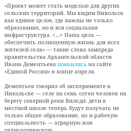
«Проект может стать моделью для других 
сельских территорий. Мы видим Никольск 
как единое целое, где важны не только 
образование, но и вся социальная 
инфраструктура. <…> Наша цель — 
обеспечить полноценную жизнь для всех 
жителей села» — такие слова зампреда 
правительства Архангельской области 
Ивана Дементьева 
появились
 на сайте 
«Единой России» в конце апреля.
Дементьев говорил об эксперименте в 
Никольске — селе на семь сотен человек на 
берегу северной реки Виледи: дети в 
местной школе теперь будут получать не 
только общее образование, но и рабочую 
специальность — аграрную или 
технологическую.