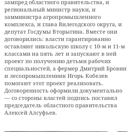
зампред областного правительства, и 
региональный министр науки, и 
замминистра агропромышленного 
комплекса, и глава Вилегодского округа, и 
депутат Госдумы Вторыгина. Вместе они 
договорились: власти гарантированно 
оставляют никольскую школу с 10-м и 11-м 
классами на пять лет и запускают в ней 
проект по получению детьми рабочих 
специальностей, а фермер Дмитрий Бровин 
и лесопромышленник Игорь Кобелев 
помогают этот проект реализовать. 
Договоренность оформили документально 
— со стороны властей подпись поставил 
председатель областного правительства 
Алексей Алсуфьев.