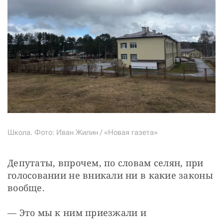
Школа. Фото: Иван Жилин / «Новая газета»
Депутаты, впрочем, по словам селян, при 
голосовании не вникали ни в какие законы 
вообще.
— Это мы к ним приезжали и 