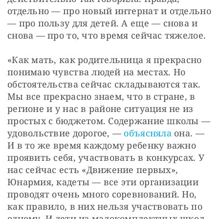
отдельно — про новый интернат и отдельно 
— про пользу для детей. А еще — снова и 
снова — про то, что время сейчас тяжелое.
«Как мать, как родительница я прекрасно 
понимаю чувства людей на местах. Но 
обстоятельства сейчас складываются так. 
Мы все прекрасно знаем, что в стране, в 
регионе и у нас в районе ситуация не из 
простых с бюджетом. Содержание школы — 
удовольствие дорогое, — 
объясняла
 она. — 
И в то же время каждому ребенку важно 
проявить себя, участвовать в конкурсах. У 
нас сейчас есть «Движение первых», 
Юнармия, кадеты — все эти организации 
проводят очень много соревнований. Но, 
как правило, в них нельзя участвовать по 
одному. И дети из малокомплектных школ 