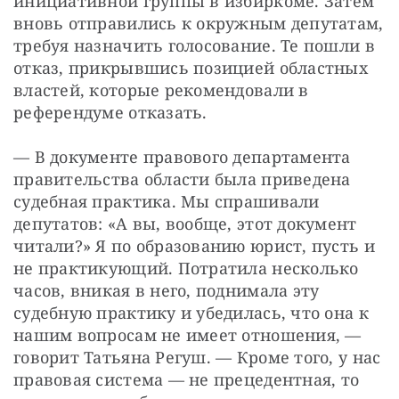
инициативной группы в избиркоме. Затем 
вновь отправились к окружным депутатам, 
требуя назначить голосование. Те пошли в 
отказ, прикрывшись позицией областных 
властей, которые рекомендовали в 
референдуме отказать.
— В документе правового департамента 
правительства области была приведена 
судебная практика. Мы спрашивали 
депутатов: «А вы, вообще, этот документ 
читали?» Я по образованию юрист, пусть и 
не практикующий. Потратила несколько 
часов, вникая в него, поднимала эту 
судебную практику и убедилась, что она к 
нашим вопросам не имеет отношения, — 
говорит Татьяна Регуш. — Кроме того, у нас 
правовая система — не прецедентная, то 