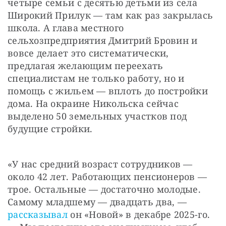
четыре семьи с десятью детьми из села 
Широкий Прилук — там как раз закрылась 
школа. А глава местного 
сельхозпредприятия Дмитрий Бровин и 
вовсе делает это систематически, 
предлагая желающим переехать 
специалистам не только работу, но и 
помощь с жильем — вплоть до постройки 
дома. На окраине Никольска сейчас 
выделено 50 земельных участков под 
будущие стройки.
«У нас средний возраст сотрудников — 
около 42 лет. Работающих пенсионеров — 
трое. Остальные — достаточно молодые. 
Самому младшему — двадцать два, — 
рассказывал
 он «Новой» в декабре 2025-го. 