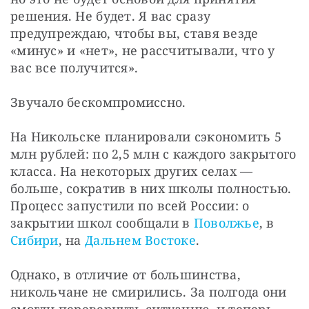
решения. Не будет. Я вас сразу 
предупреждаю, чтобы вы, ставя везде 
«минус» и «нет», не рассчитывали, что у 
вас все получится».
Звучало бескомпромиссно.
На Никольске планировали сэкономить 5 
млн рублей: по 2,5 млн с каждого закрытого 
класса. На некоторых других селах — 
больше, сократив в них школы полностью. 
Процесс запустили по всей России: о 
закрытии школ сообщали в 
Поволжье
, в 
Сибири
, на 
Дальнем Востоке
.
Однако, в отличие от большинства, 
никольчане не смирились. За полгода они 
смогли перевернуть ситуацию, и теперь 