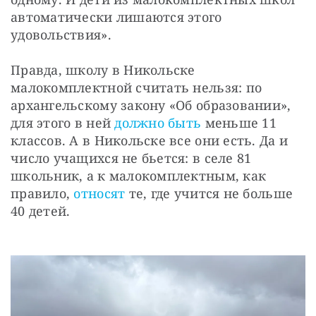
автоматически лишаются этого 
удовольствия».
Правда, школу в Никольске 
малокомплектной считать нельзя: по 
архангельскому закону «Об образовании», 
для этого в ней 
должно быть
 меньше 11 
классов. А в Никольске все они есть. Да и 
число учащихся не бьется: в селе 81 
школьник, а к малокомплектным, как 
правило, 
относят
 те, где учится не больше 
40 детей.