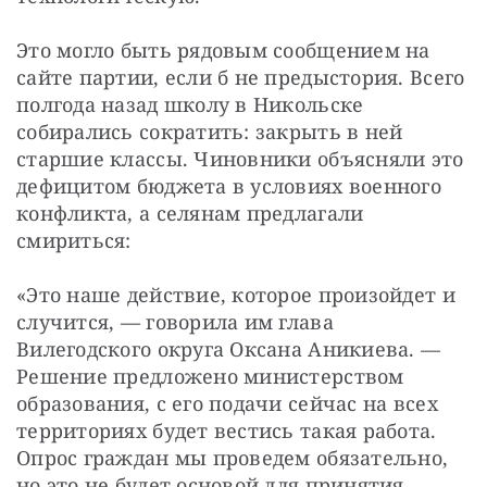
Это могло быть рядовым сообщением на 
сайте партии, если б не предыстория. Всего 
полгода назад школу в Никольске 
собирались сократить: закрыть в ней 
старшие классы. Чиновники объясняли это 
дефицитом бюджета в условиях военного 
конфликта, а селянам предлагали 
смириться:
«Это наше действие, которое произойдет и 
случится, — говорила им глава 
Вилегодского округа Оксана Аникиева. — 
Решение предложено министерством 
образования, с его подачи сейчас на всех 
территориях будет вестись такая работа. 
Опрос граждан мы проведем обязательно, 
но это не будет основой для принятия 