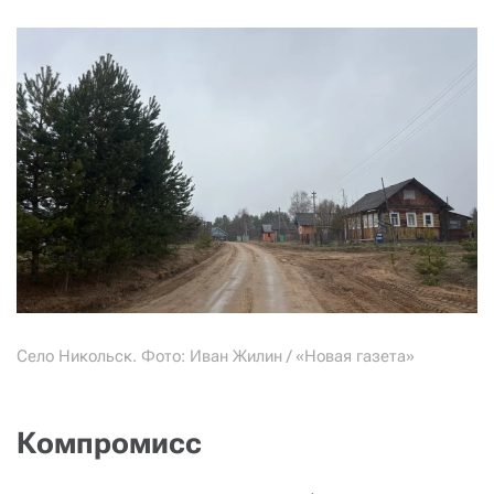
Село Никольск. Фото: Иван Жилин / «Новая газета»
Компромисс