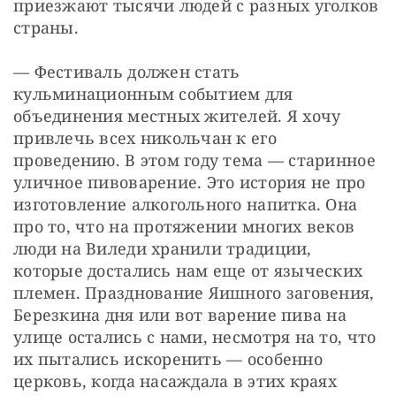
приезжают тысячи людей с разных уголков 
страны.
— Фестиваль должен стать 
кульминационным событием для 
объединения местных жителей. Я хочу 
привлечь всех никольчан к его 
проведению. В этом году тема — старинное 
уличное пивоварение. Это история не про 
изготовление алкогольного напитка. Она 
про то, что на протяжении многих веков 
люди на Виледи хранили традиции, 
которые достались нам еще от языческих 
племен. Празднование Яишного заговения, 
Березкина дня или вот варение пива на 
улице остались с нами, несмотря на то, что 
их пытались искоренить — особенно 
церковь, когда насаждала в этих краях 