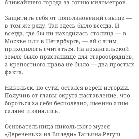
ближайшего города за сотню километров.
Защитить себя от поползновений свыше — 
в том же ряду. Так здесь было всегда. И 
всегда, где бы ни находилась столица — в 
Москве или в Петербурге, — ей с этим 
приходилось считаться. На архангельской 
земле было пристанище для старообрядцев, 
а крепостного права не было — два простых 
факта.
Никольск, по сути, остался верен истории. 
Получив от главы округа наставление, что 
бороться за себя бесполезно, именно этим 
селяне и занялись.
Основательница никольского музея 
«Деревенька на Виледи» Татьяна Регуш 